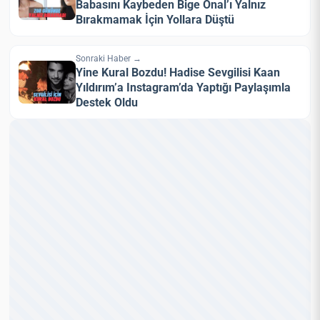
Babasını Kaybeden Bige Önal’ı Yalnız
Bırakmamak İçin Yollara Düştü
Sonraki Haber →
Yine Kural Bozdu! Hadise Sevgilisi Kaan
Yıldırım’a Instagram’da Yaptığı Paylaşımla
Destek Oldu