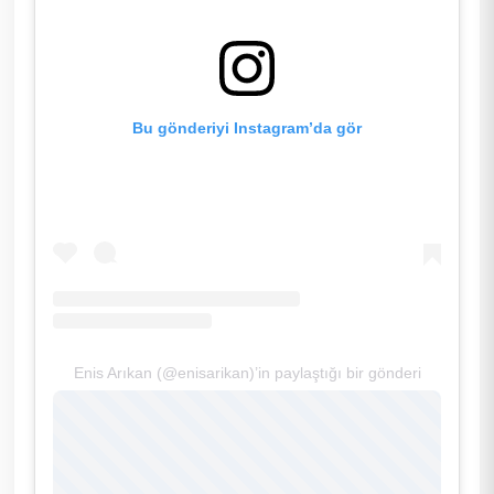
Bu gönderiyi Instagram’da gör
Enis Arıkan (@enisarikan)’in paylaştığı bir gönderi