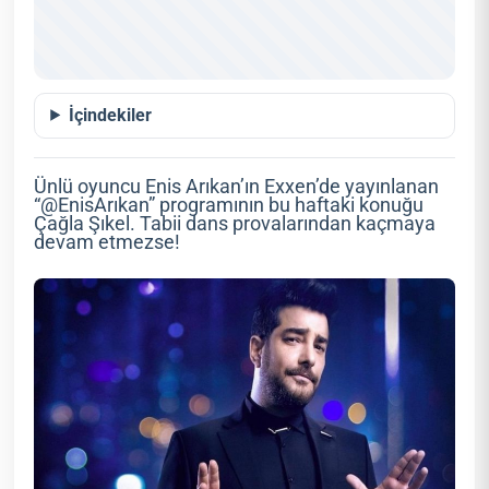
İçindekiler
Ünlü oyuncu Enis Arıkan’ın Exxen’de yayınlanan
“@EnisArıkan” programının bu haftaki konuğu
Çağla Şıkel. Tabii dans provalarından kaçmaya
devam etmezse!