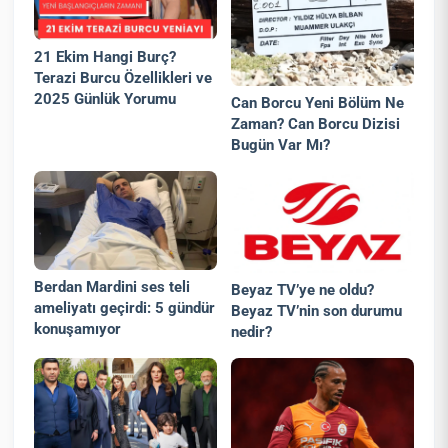
21 Ekim Hangi Burç?
Terazi Burcu Özellikleri ve
2025 Günlük Yorumu
Can Borcu Yeni Bölüm Ne
Zaman? Can Borcu Dizisi
Bugün Var Mı?
Berdan Mardini ses teli
Beyaz TV’ye ne oldu?
ameliyatı geçirdi: 5 gündür
Beyaz TV’nin son durumu
konuşamıyor
nedir?