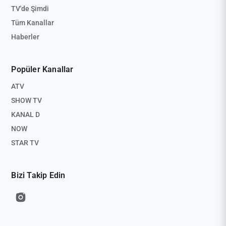
TV'de Şimdi
Tüm Kanallar
Haberler
Popüler Kanallar
ATV
SHOW TV
KANAL D
NOW
STAR TV
Bizi Takip Edin