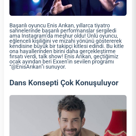
Başarılı oyuncu Enis Arıkan, yıllarca tiyatro
sahnelerinde başarılı performanslar sergiledi
ama Instagram’da meşhur oldu! Ünlü oyuncu,
eğlenceli kişiliğini ve mizahi yönünü göstererek
kendisine büyük bir takipçi kitlesi edindi. Bu kitle
ona hayallerinden birini daha gerçekleştirme
fırsatı verdi, talk show! Enis Arıkan, geçtiğimiz
ocak ayından beri Exxen’in sevilen programı
“@EnisArıkan”ı sunuyor.
Dans Konsepti Çok Konuşuluyor