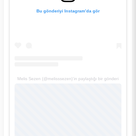
Bu gönderiyi Instagram’da gör
Melis Sezen (@melisssezen)’in paylaştığı bir gönderi