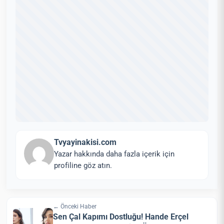
Tvyayinakisi.com
Yazar hakkında daha fazla içerik için
profiline göz atın.
← Önceki Haber
Sen Çal Kapımı Dostluğu! Hande Erçel