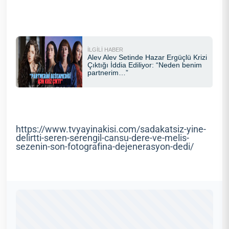
https://www.tvyayinakisi.com/sadakatsiz-yine-
delirtti-seren-serengil-cansu-dere-ve-melis-
sezenin-son-fotografina-dejenerasyon-dedi/