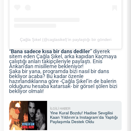
Çağla Şıkel (@caglasikel)’in paylaştığı bir gönderi
“
Bana sadece kısa bir dans dediler
” diyerek
sitem eden Çağla Şıkel, arka kapıdan kaçmaya
çalıştığı anları takipçileriyle paylaştı. Enis
Arıkan’dan misilleme bekleniyor!
Şaka bir yana, programda bizi nasıl bir dans
bekliyor acaba? Bu kadar özenle
hazırlandıklarına göre -Çağla Şıkel’in de balerin
olduğunu hesaba katarsak- bir görsel şölen bizi
bekliyor olmalı!