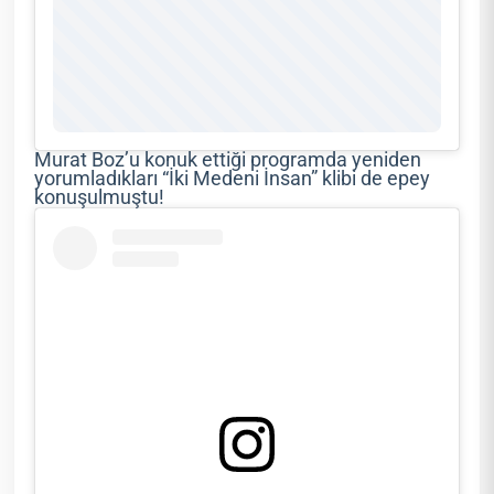
Murat Boz’u konuk ettiği programda yeniden
yorumladıkları “İki Medeni İnsan” klibi de epey
konuşulmuştu!