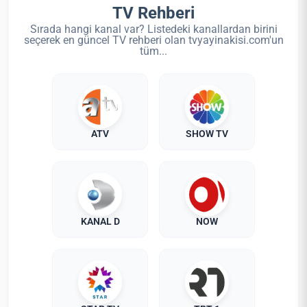
TV Rehberi
Sırada hangi kanal var? Listedeki kanallardan birini
seçerek en güncel TV rehberi olan tvyayinakisi.com'un
tüm...
ATV
SHOW TV
KANAL D
NOW