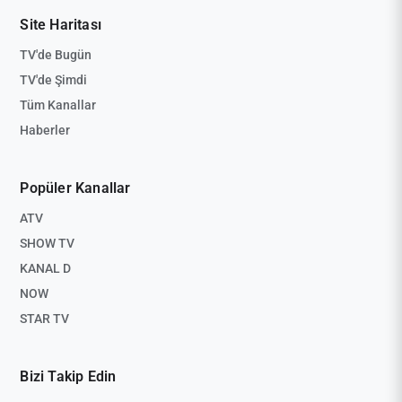
Site Haritası
TV'de Bugün
TV'de Şimdi
Tüm Kanallar
Haberler
Popüler Kanallar
ATV
SHOW TV
KANAL D
NOW
STAR TV
Bizi Takip Edin