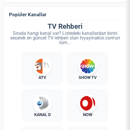
Popüler Kanallar
TV Rehberi
Sırada hangi kanal var? Listedeki kanallardan birini
seçerek en güncel TV rehberi olan tvyayinakisi.com'un
tüm...
ATV
SHOW TV
KANAL D
NOW