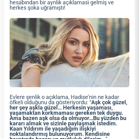
hesabından bir ayrılık açıklaması gelmiş ve
herkes şoka uğramıştı!
Evlere şenlik o açıklama, Hadise’nin ne kadar
öfkeli olduğunu da gösteriyordu: “
Aşk çok güzel,
her şey aşkla güzel… Herkesin yaşaması,
yaşamaktan korkmaması gereken tek duygu.
Ama bazen aşk olsa da olmuyor…Bu yüzden bu
kararı almak ve sizinle paylaşmak istedim.
Kaan Yıldırım ile yaşadığım ilişkiyi
noktalandırmış bulunuyorum. Kendisine