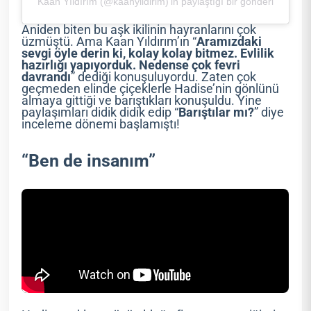
Kaan Yıldırım (@kaanyildirim)’in paylaştığı bir gönderi
Aniden biten bu aşk ikilinin hayranlarını çok
üzmüştü. Ama Kaan Yıldırım’ın “
Aramızdaki
sevgi öyle derin ki, kolay kolay bitmez. Evlilik
hazırlığı yapıyorduk. Nedense çok fevri
davrandı
” dediği konuşuluyordu. Zaten çok
geçmeden elinde çiçeklerle Hadise’nin gönlünü
almaya gittiği ve barıştıkları konuşuldu. Yine
paylaşımları didik didik edip “
Barıştılar mı?
” diye
inceleme dönemi başlamıştı!
“Ben de insanım”