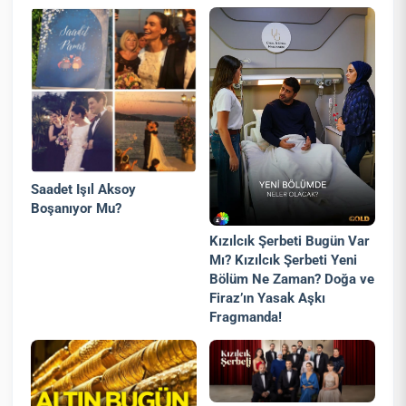
Saadet Işıl Aksoy
Boşanıyor Mu?
Kızılcık Şerbeti Bugün Var
Mı? Kızılcık Şerbeti Yeni
Bölüm Ne Zaman? Doğa ve
Firaz’ın Yasak Aşkı
Fragmanda!