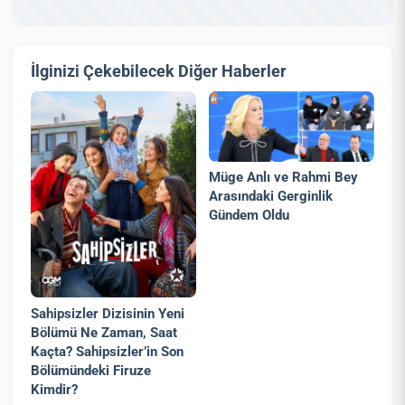
İlginizi Çekebilecek Diğer Haberler
Müge Anlı ve Rahmi Bey
Arasındaki Gerginlik
Gündem Oldu
Sahipsizler Dizisinin Yeni
Bölümü Ne Zaman, Saat
Kaçta? Sahipsizler’in Son
Bölümündeki Firuze
Kimdir?