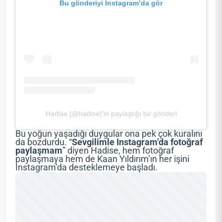
Bu gönderiyi Instagram’da gör
Hadise (@hadise)’in paylaştığı bir gönderi
Bu yoğun yaşadığı duygular ona pek çok kuralını
da bozdurdu. “
Sevgilimle Instagram’da fotoğraf
paylaşmam
” diyen Hadise, hem fotoğraf
paylaşmaya hem de Kaan Yıldırım’ın her işini
Instagram’da desteklemeye başladı.