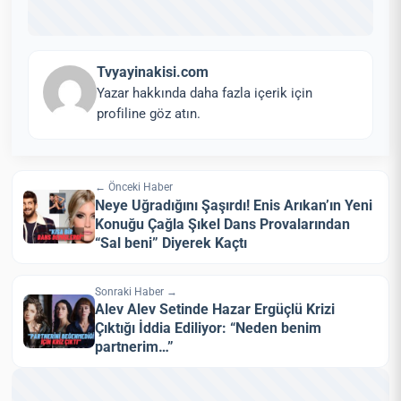
Tvyayinakisi.com
Yazar hakkında daha fazla içerik için
profiline göz atın.
← Önceki Haber
Neye Uğradığını Şaşırdı! Enis Arıkan’ın Yeni
Konuğu Çağla Şıkel Dans Provalarından
“Sal beni” Diyerek Kaçtı
Sonraki Haber →
Alev Alev Setinde Hazar Ergüçlü Krizi
Çıktığı İddia Ediliyor: “Neden benim
partnerim…”