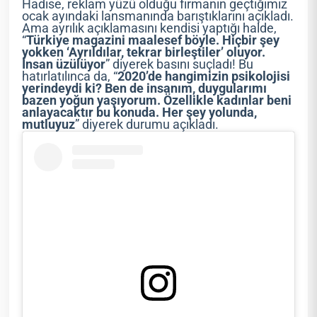
Hadise, reklam yüzü olduğu firmanın geçtiğimiz
ocak ayındaki lansmanında barıştıklarını açıkladı.
Ama ayrılık açıklamasını kendisi yaptığı halde,
“
Türkiye magazini maalesef böyle. Hiçbir şey
yokken ‘Ayrıldılar, tekrar birleştiler’ oluyor.
İnsan üzülüyor
” diyerek basını suçladı! Bu
hatırlatılınca da, “
2020’de hangimizin psikolojisi
yerindeydi ki? Ben de insanım, duygularımı
bazen yoğun yaşıyorum. Özellikle kadınlar beni
anlayacaktır bu konuda. Her şey yolunda,
mutluyuz
” diyerek durumu açıkladı.