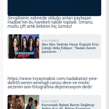
Sevgilisinin sahnede olduğu anları paylaşan
Hadise’nin bu hareketi takdir topladı. Umarız,
mutlu çift artık birbirini hiç üzmez!
https://www.tvyayinakisi.com/sadakatsiz-yine-
delirtti-seren-serengil-cansu-dere-ve-melis-
sezenin-son-fotografina-dejenerasyon-dedi/