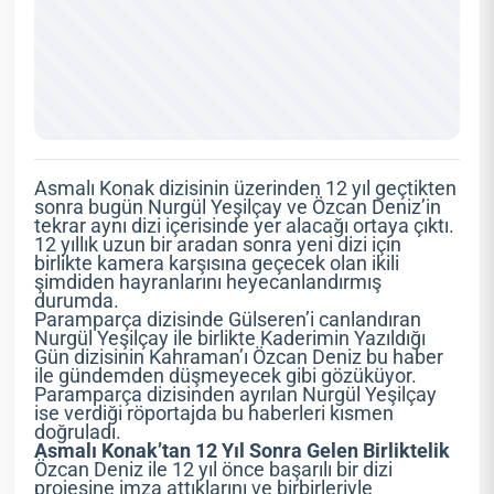
Asmalı Konak dizisinin üzerinden 12 yıl geçtikten
sonra bugün Nurgül Yeşilçay ve Özcan Deniz’in
tekrar aynı dizi içerisinde yer alacağı ortaya çıktı.
12 yıllık uzun bir aradan sonra yeni dizi için
birlikte kamera karşısına geçecek olan ikili
şimdiden hayranlarını heyecanlandırmış
durumda.
Paramparça dizisinde Gülseren’i canlandıran
Nurgül Yeşilçay ile birlikte Kaderimin Yazıldığı
Gün dizisinin Kahraman’ı Özcan Deniz bu haber
ile gündemden düşmeyecek gibi gözüküyor.
Paramparça dizisinden ayrılan Nurgül Yeşilçay
ise verdiği röportajda bu haberleri kısmen
doğruladı.
Asmalı Konak’tan 12 Yıl Sonra Gelen Birliktelik
Özcan Deniz ile 12 yıl önce başarılı bir dizi
projesine imza attıklarını ve birbirleriyle