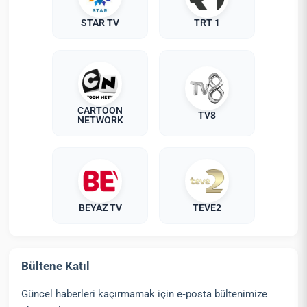
STAR TV
TRT 1
CARTOON
TV8
NETWORK
BEYAZ TV
TEVE2
Bültene Katıl
Güncel haberleri kaçırmamak için e‑posta bültenimize