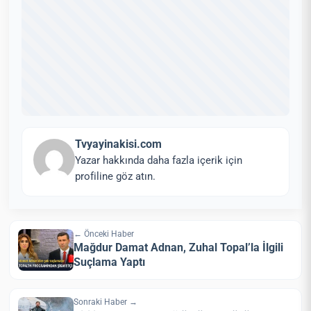
Tvyayinakisi.com
Yazar hakkında daha fazla içerik için
profiline göz atın.
← Önceki Haber
Mağdur Damat Adnan, Zuhal Topal’la İlgili
Suçlama Yaptı
Sonraki Haber →