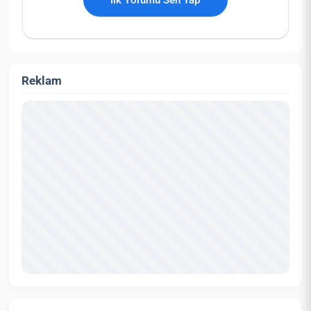
İlk Yorumu Sen Yap
Reklam