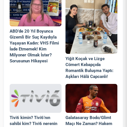
ABD’de 20 Yıl Boyunca
Gizemli Bir Suç Kaydıyla
Yaşayan Kadın: VHS Filmi
İade Etmemek! Kim
Milyoner Olmak İster?
Yiğit Koçak ve Lizge
Sorusunun Hikayesi
Cömert Kebapçıda
Romantik Buluşma Yaptı:
Aşkları Hâlâ Capcanlı!
Tivi6 kimin? Tivi6’nın
Galatasaray Bodo/Glimt
sahibi kim? Tivi6 nerenin
Maçı Ne Zaman? Hakem