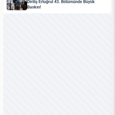
Diriliş Ertuğrul 43. Bölümünde Büyük
Baskın!