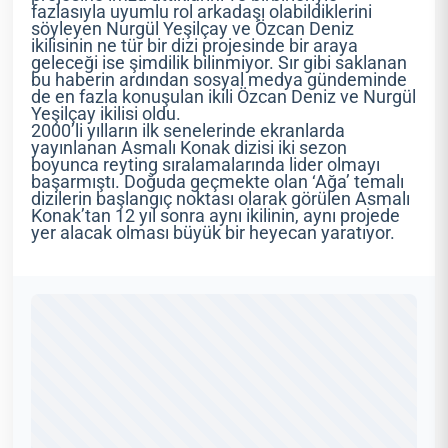
fazlasıyla uyumlu rol arkadaşı olabildiklerini
söyleyen Nurgül Yeşilçay ve Özcan Deniz
ikilisinin ne tür bir dizi projesinde bir araya
geleceği ise şimdilik bilinmiyor. Sır gibi saklanan
bu haberin ardından sosyal medya gündeminde
de en fazla konuşulan ikili Özcan Deniz ve Nurgül
Yeşilçay ikilisi oldu.
2000’li yılların ilk senelerinde ekranlarda
yayınlanan Asmalı Konak dizisi iki sezon
boyunca reyting sıralamalarında lider olmayı
başarmıştı. Doğuda geçmekte olan ‘Ağa’ temalı
dizilerin başlangıç noktası olarak görülen Asmalı
Konak’tan 12 yıl sonra aynı ikilinin, aynı projede
yer alacak olması büyük bir heyecan yaratıyor.