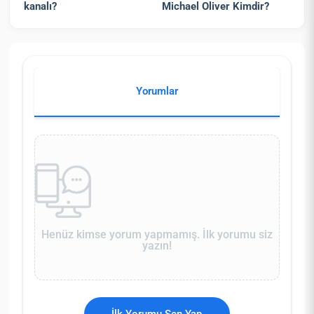
kanalı?
Michael Oliver Kimdir?
Yorumlar
Henüz kimse yorum yapmamış. İlk yorumu siz
yazın!