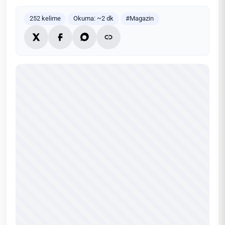
252 kelime
Okuma: ~2 dk
#Magazin