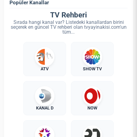
Popüler Kanallar
TV Rehberi
Sırada hangi kanal var? Listedeki kanallardan birini
seçerek en güncel TV rehberi olan tvyayinakisi.com'un
tüm...
ATV
SHOW TV
KANAL D
NOW