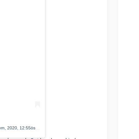
m, 2020, 12:55ös PDT
)