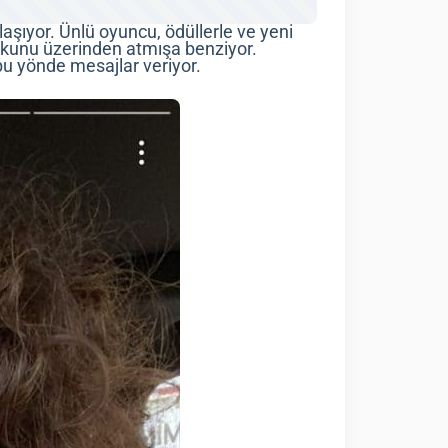
aylaşıyor. Ünlü oyuncu, ödüllerle ve yeni
 şokunu üzerinden atmışa benziyor.
 bu yönde mesajlar veriyor.