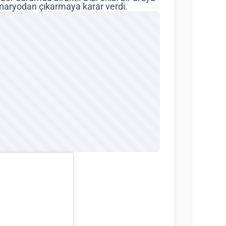
senaryodan çıkarmaya karar verdi.