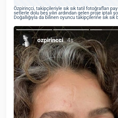
Özpirinçci, takipçileriyle sık sık tatil fotoğrafları p
setlerle dolu beş yılın ardından gelen proje iptali
Doğallığıyla da bilinen oyuncu takipçilerine sık sık