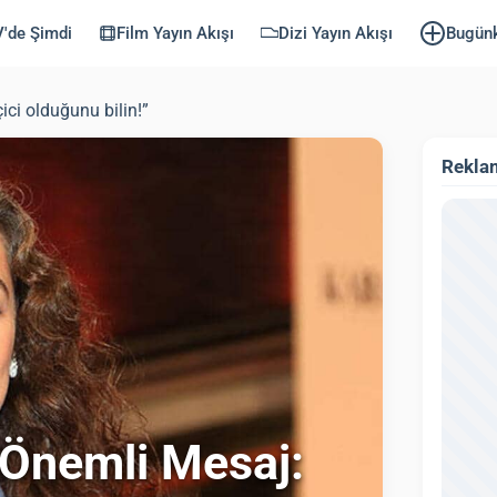
'de Şimdi
Film Yayın Akışı
Dizi Yayın Akışı
Bugün
ci olduğunu bilin!”
Rekla
 Önemli Mesaj: