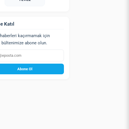
e Katıl
haberleri kaçırmamak için
 bültenimize abone olun.
a
Abone Ol