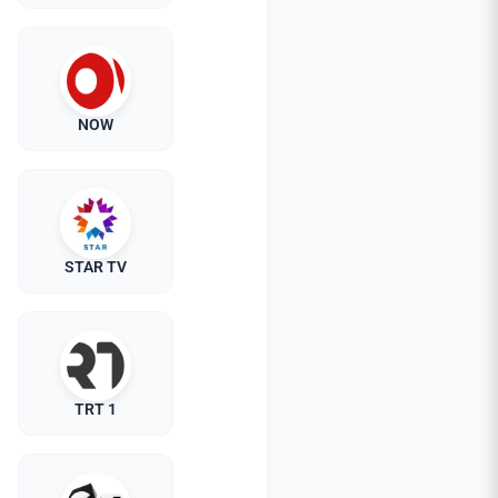
NOW
STAR TV
TRT 1