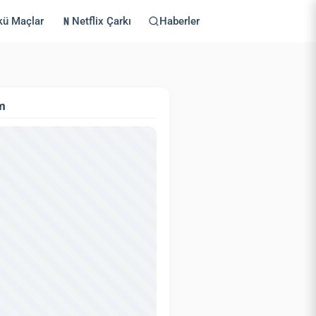
kü Maçlar
Netflix Çarkı
Haberler
m