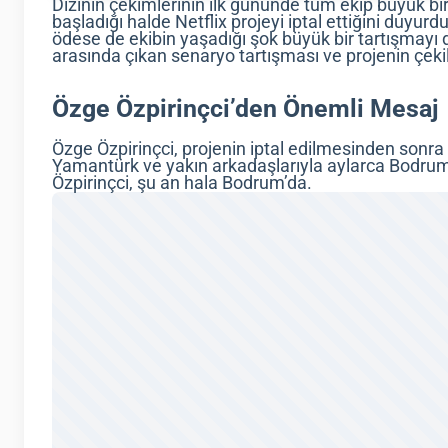
Dizinin çekimlerinin ilk gününde tüm ekip büyük bi
başladığı halde Netflix projeyi iptal ettiğini duyurd
ödese de ekibin yaşadığı şok büyük bir tartışmayı 
arasında çıkan senaryo tartışması ve projenin çe
Özge Özpirinçci’den Önemli Mesaj
Özge Özpirinçci, projenin iptal edilmesinden sonra uz
Yamantürk ve yakın arkadaşlarıyla aylarca Bodrum
Özpirinçci, şu an hala Bodrum’da.