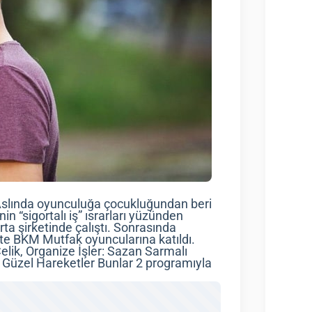
Aslında oyunculuğa çocukluğundan beri
inin “sigortalı iş” ısrarları yüzünden
ta şirketinde çalıştı. Sonrasında
te BKM Mutfak oyuncularına katıldı.
elik, Organize İşler: Sazan Sarmalı
k Güzel Hareketler Bunlar 2 programıyla