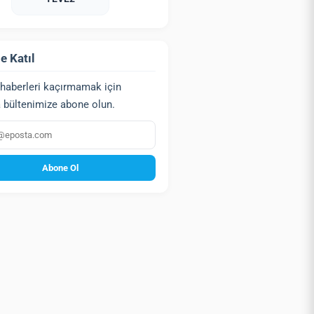
e Katıl
haberleri kaçırmamak için
 bültenimize abone olun.
a
Abone Ol