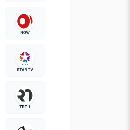
NOW
STAR TV
TRT 1