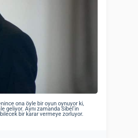
nince ona öyle bir oyun oynuyor ki,
e geliyor. Aynı zamanda Sibel’in
abilecek bir karar vermeye zorluyor.