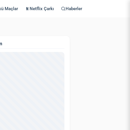
kü Maçlar
Netflix Çarkı
Haberler
m