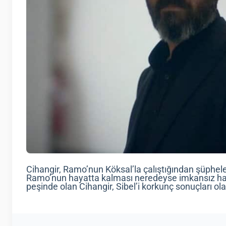
Cihangir, Ramo’nun Köksal’la çalıştığından şüphele
Ramo’nun hayatta kalması neredeyse imkansız hal
peşinde olan Cihangir, Sibel’i korkunç sonuçları ol