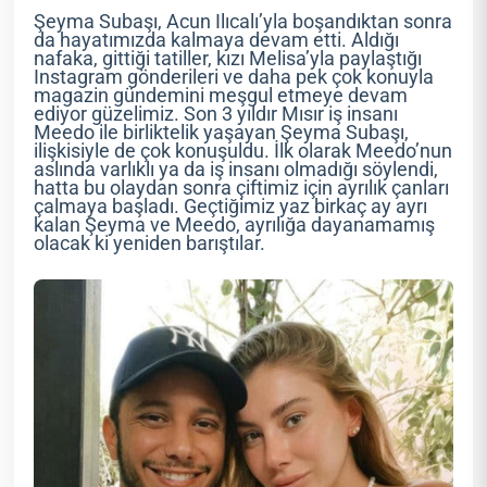
Şeyma Subaşı, Acun Ilıcalı’yla boşandıktan sonra
da hayatımızda kalmaya devam etti. Aldığı
nafaka, gittiği tatiller, kızı Melisa’yla paylaştığı
Instagram gönderileri ve daha pek çok konuyla
magazin gündemini meşgul etmeye devam
ediyor güzelimiz. Son 3 yıldır Mısır iş insanı
Meedo ile birliktelik yaşayan Şeyma Subaşı,
ilişkisiyle de çok konuşuldu. İlk olarak Meedo’nun
aslında varlıklı ya da iş insanı olmadığı söylendi,
hatta bu olaydan sonra çiftimiz için ayrılık çanları
çalmaya başladı. Geçtiğimiz yaz birkaç ay ayrı
kalan Şeyma ve Meedo, ayrılığa dayanamamış
olacak ki yeniden barıştılar.