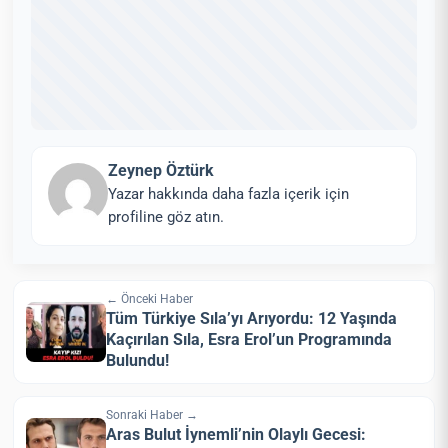
Zeynep Öztürk
Yazar hakkında daha fazla içerik için
profiline göz atın.
← Önceki Haber
Tüm Türkiye Sıla’yı Arıyordu: 12 Yaşında
Kaçırılan Sıla, Esra Erol’un Programında
Bulundu!
Sonraki Haber →
Aras Bulut İynemli’nin Olaylı Gecesi: