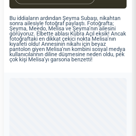
Bu iddiaların ardından Şeyma Subaşı, nikahtan
sonra ailesiyle fotoğraf paylaştı. Fotoğrafta;
Şeyma, Meedo, Melisa ve Şeyma’nın ailesini
görüyoruz. Elbette ablası Kübra Açıl eksik! Ancak
fotoğraftaki en dikkat çekici nokta Melisa’nın
kıyafeti oldu! Annesinin nikahı için beyaz
pantolon giyen Melisa’nın kombini sosyal medya
kullanıcılarının diline düşmesine neden oldu, pek
çok kişi Melisa’yı garsona benzetti!