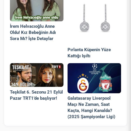
İrem Helvacıoğlu Anne
Oldu! Kız Bebeğinin Adı
Sora Mı? İşte Detaylar
Pırlanta Küpenin Yüze
Kattığı Işıltı
Teşkilat 6. Sezonu 21 Eylül
Pazar TRT1’de başlıyor!
Galatasaray Liverpool
Maçı Ne Zaman, Saat
Kaçta, Hangi Kanalda?
(2025 Şampiyonlar Ligi)