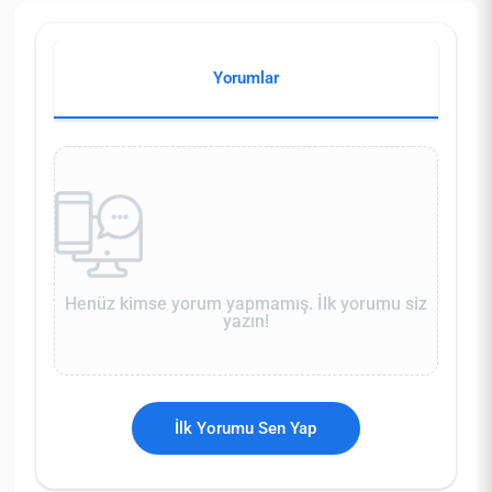
Yorumlar
Henüz kimse yorum yapmamış. İlk yorumu siz
yazın!
İlk Yorumu Sen Yap