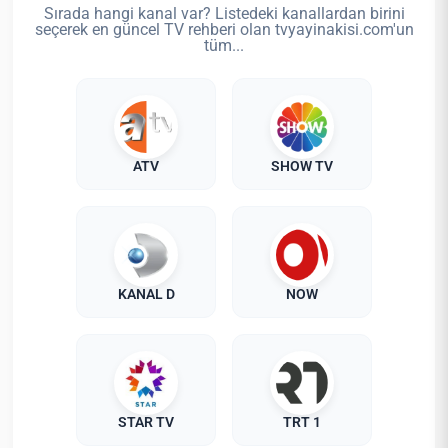
Sırada hangi kanal var? Listedeki kanallardan birini
seçerek en güncel TV rehberi olan tvyayinakisi.com'un
tüm...
ATV
SHOW TV
KANAL D
NOW
STAR TV
TRT 1