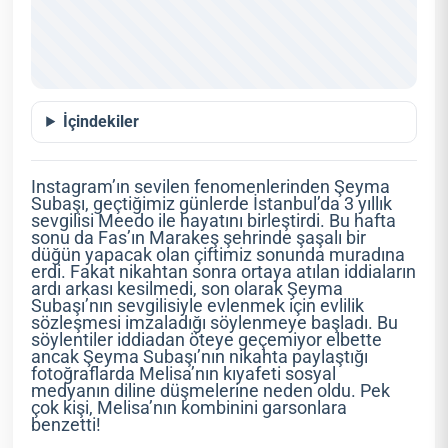
İçindekiler
Instagram’ın sevilen fenomenlerinden Şeyma
Subaşı, geçtiğimiz günlerde İstanbul’da 3 yıllık
sevgilisi Meedo ile hayatını birleştirdi. Bu hafta
sonu da Fas’ın Marakeş şehrinde şaşalı bir
düğün yapacak olan çiftimiz sonunda muradına
erdi. Fakat nikahtan sonra ortaya atılan iddiaların
ardı arkası kesilmedi, son olarak Şeyma
Subaşı’nın sevgilisiyle evlenmek için evlilik
sözleşmesi imzaladığı söylenmeye başladı. Bu
söylentiler iddiadan öteye geçemiyor elbette
ancak Şeyma Subaşı’nın nikahta paylaştığı
fotoğraflarda Melisa’nın kıyafeti sosyal
medyanın diline düşmelerine neden oldu. Pek
çok kişi, Melisa’nın kombinini garsonlara
benzetti!