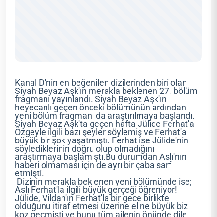
Kanal D'nin en beğenilen dizilerinden biri olan
Siyah Beyaz Aşk'ın merakla beklenen 27. bölüm
fragmanı yayınlandı. Siyah Beyaz Aşk'ın
heyecanlı geçen önceki bölümünün ardından
yeni bölüm fragmanı da araştırılmaya başlandı.
Siyah Beyaz Aşk'ta geçen hafta Jülide Ferhat'a
Özgeyle ilgili bazı şeyler söylemiş ve Ferhat'a
büyük bir şok yaşatmıştı. Ferhat ise Jülide'nin
söylediklerinin doğru olup olmadığını
araştırmaya başlamıştı.Bu durumdan Aslı'nın
haberi olmaması için de ayrı bir çaba sarf
etmişti.
Dizinin merakla beklenen yeni bölümünde ise;
Aslı Ferhat'la ilgili büyük gerçeği öğreniyor!
Jülide, Vildan'ın Ferhat'la bir gece birlikte
olduğunu itiraf etmesi üzerine eline büyük biz
koz geçmişti ve bunu tüm ailenin önünde dile