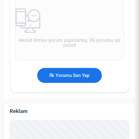
Henüz kimse yorum yapmamış. İlk yorumu siz
yazın!
İlk Yorumu Sen Yap
Reklam