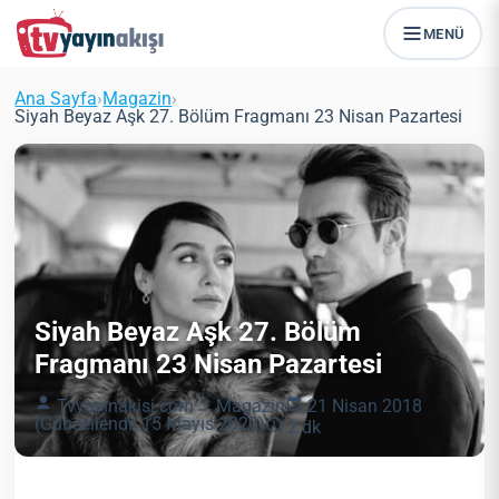
MENÜ
Ana Sayfa
›
Magazin
›
Siyah Beyaz Aşk 27. Bölüm Fragmanı 23 Nisan Pazartesi
Siyah Beyaz Aşk 27. Bölüm
Fragmanı 23 Nisan Pazartesi
Tvyayinakisi.com
Magazin
21 Nisan 2018
(Güncellendi: 15 Mayıs 2020)
2 dk