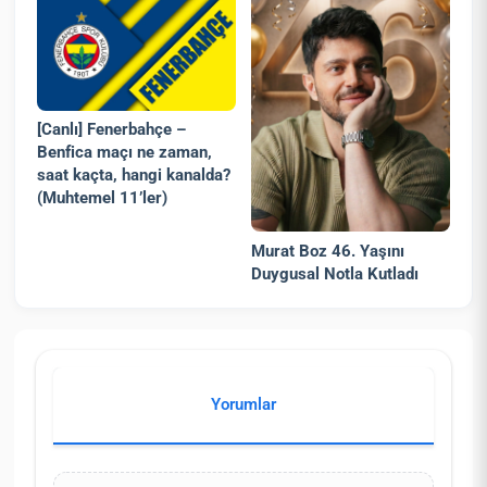
[Canlı] Fenerbahçe –
Benfica maçı ne zaman,
saat kaçta, hangi kanalda?
(Muhtemel 11’ler)
Murat Boz 46. Yaşını
Duygusal Notla Kutladı
Yorumlar