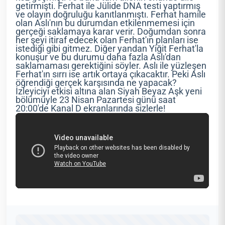
getirmişti. Ferhat ile Jülide DNA testi yaptırmış
ve olayın doğruluğu kanıtlanmıştı. Ferhat hamile
olan Aslı'nın bu durumdan etkilenmemesi için
gerçeği saklamaya karar verir. Doğumdan sonra
her şeyi itiraf edecek olan Ferhat'ın planları ise
istediği gibi gitmez. Diğer yandan Yiğit Ferhat'la
konuşur ve bu durumu daha fazla Aslı'dan
saklamaması gerektiğini söyler. Aslı ile yüzleşen
Ferhat'ın sırrı ise artık ortaya çıkacaktır. Peki Aslı
öğrendiği gerçek karşısında ne yapacak?
İzleyiciyi etkisi altına alan Siyah Beyaz Aşk yeni
bölümüyle 23 Nisan Pazartesi günü saat
20:00'de Kanal D ekranlarında sizlerle!