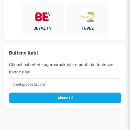
BEYAZ TV
TEVE2
Bültene Katıl
Güncel haberleri kaçırmamak için e‑posta bültenimize
abone olun.
E‑posta
Abone Ol