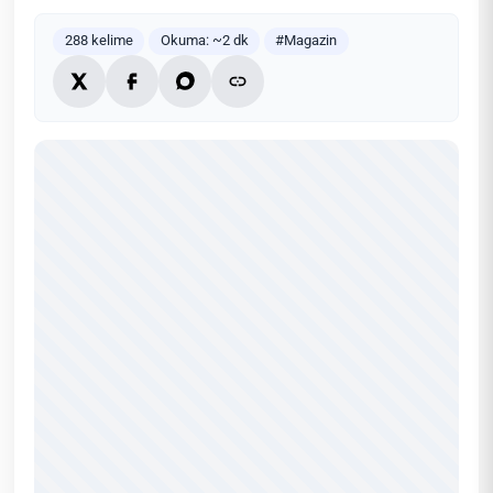
288 kelime
Okuma: ~2 dk
#Magazin