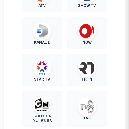
ATV
SHOW TV
KANAL D
NOW
STAR TV
TRT 1
CARTOON
TV8
NETWORK