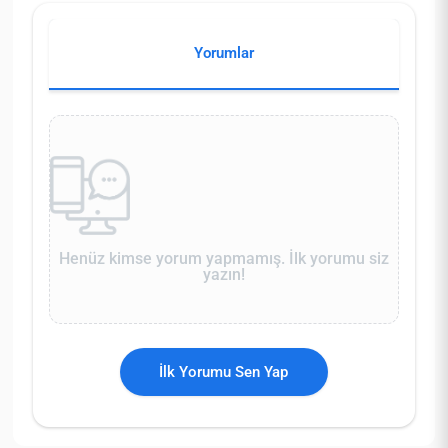
Yorumlar
Henüz kimse yorum yapmamış. İlk yorumu siz
yazın!
İlk Yorumu Sen Yap