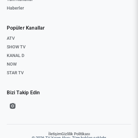
Haberler
Popüler Kanallar
ATV
SHOW TV
KANAL D
NOW
STAR TV
Bizi Takip Edin
İletişim
Gizlilik Politikası
© 2026 TV Yayın Akışı. Tüm hakları saklıdır.