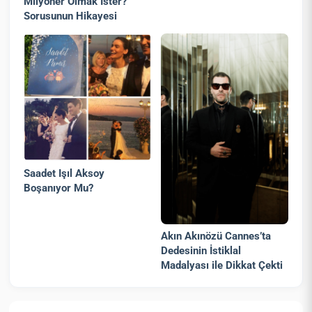
Milyoner Olmak İster?
Sorusunun Hikayesi
Saadet Işıl Aksoy
Boşanıyor Mu?
Akın Akınözü Cannes’ta
Dedesinin İstiklal
Madalyası ile Dikkat Çekti