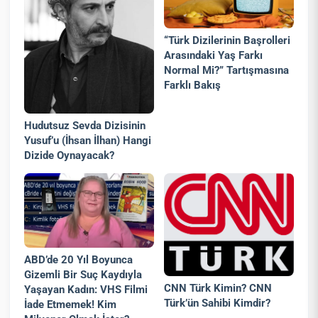
“Türk Dizilerinin Başrolleri
Arasındaki Yaş Farkı
Normal Mi?” Tartışmasına
Farklı Bakış
Hudutsuz Sevda Dizisinin
Yusuf’u (İhsan İlhan) Hangi
Dizide Oynayacak?
ABD’de 20 Yıl Boyunca
Gizemli Bir Suç Kaydıyla
CNN Türk Kimin? CNN
Yaşayan Kadın: VHS Filmi
Türk’ün Sahibi Kimdir?
İade Etmemek! Kim