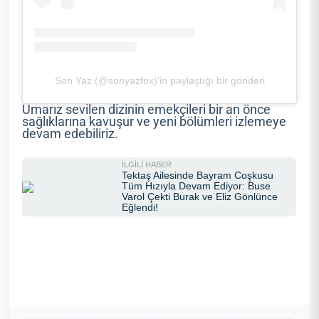
Son Yaz (@sonyazfox)’in paylaştığı bir gönderi
Umarız sevilen dizinin emekçileri bir an önce
sağlıklarına kavuşur ve yeni bölümleri izlemeye
devam edebiliriz.