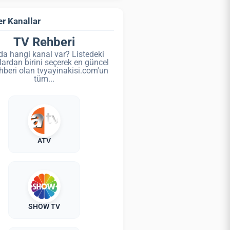
r Kanallar
TV Rehberi
da hangi kanal var? Listedeki
lardan birini seçerek en güncel
hberi olan tvyayinakisi.com'un
tüm...
ATV
SHOW TV