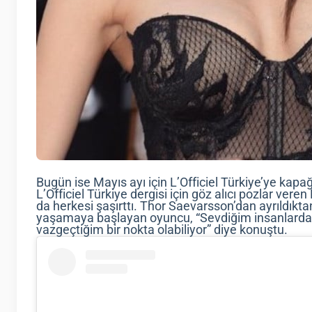
Bugün ise Mayıs ayı için L’Officiel Türkiye’ye ka
L’Officiel Türkiye dergisi için göz alıcı pozlar vere
da herkesi şaşırttı. Thor Saevarsson’dan ayrıldıkta
yaşamaya başlayan oyuncu, “Sevdiğim insanlard
vazgeçtiğim bir nokta olabiliyor” diye konuştu.