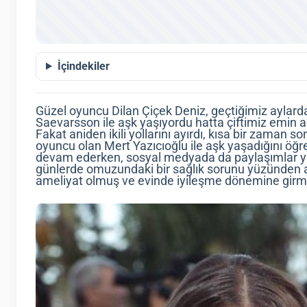
İçindekiler
Güzel oyuncu Dilan Çiçek Deniz, geçtiğimiz aylard
Saevarsson ile aşk yaşıyordu hatta çiftimiz emin ad
Fakat aniden ikili yollarını ayırdı, kısa bir zaman so
oyuncu olan Mert Yazıcıoğlu ile aşk yaşadığını öğre
devam ederken, sosyal medyada da paylaşımlar ya
günlerde omuzundaki bir sağlık sorunu yüzünden a
ameliyat olmuş ve evinde iyileşme dönemine girmi