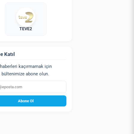
TEVE2
e Katıl
haberleri kaçırmamak için
 bültenimize abone olun.
a
Abone Ol