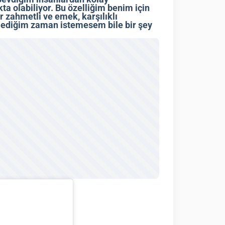
 olabiliyor. Bu özelliğim benim için
er zahmetli ve emek, karşılıklı
emediğim zaman istemesem bile bir şey