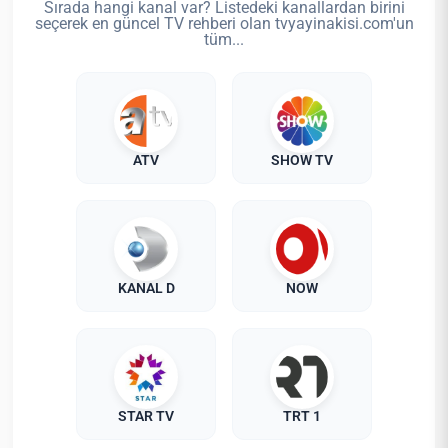
Sırada hangi kanal var? Listedeki kanallardan birini
seçerek en güncel TV rehberi olan tvyayinakisi.com'un
tüm...
ATV
SHOW TV
KANAL D
NOW
STAR TV
TRT 1