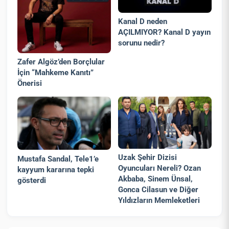
Kanal D neden
AÇILMIYOR? Kanal D yayın
sorunu nedir?
Zafer Algöz’den Borçlular
İçin “Mahkeme Kanıtı”
Önerisi
Uzak Şehir Dizisi
Mustafa Sandal, Tele1’e
Oyuncuları Nereli? Ozan
kayyum kararına tepki
Akbaba, Sinem Ünsal,
gösterdi
Gonca Cilasun ve Diğer
Yıldızların Memleketleri