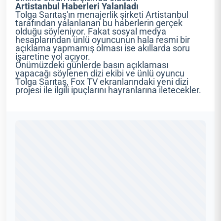
Artistanbul Haberleri Yalanladı
Tolga Sarıtaş'ın menajerlik şirketi Artistanbul
tarafından yalanlanan bu haberlerin gerçek
olduğu söyleniyor. Fakat sosyal medya
hesaplarından ünlü oyuncunun hala resmi bir
açıklama yapmamış olması ise akıllarda soru
işaretine yol açıyor.
Önümüzdeki günlerde basın açıklaması
yapacağı söylenen dizi ekibi ve ünlü oyuncu
Tolga Sarıtaş, Fox TV ekranlarındaki yeni dizi
projesi ile ilgili ipuçlarını hayranlarına iletecekler.