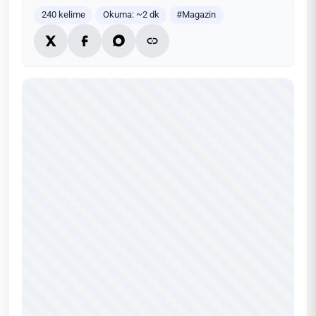
240 kelime
Okuma: ~2 dk
#Magazin