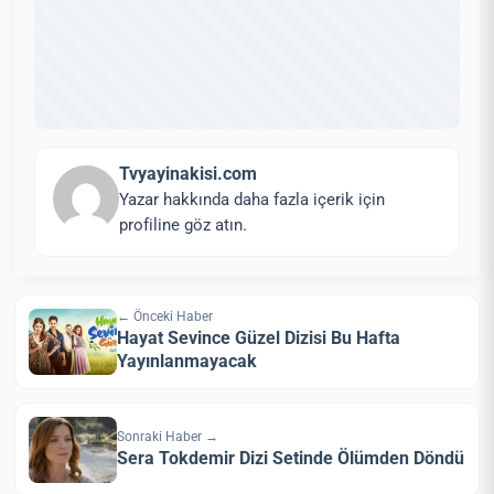
Tvyayinakisi.com
Yazar hakkında daha fazla içerik için
profiline göz atın.
← Önceki Haber
Hayat Sevince Güzel Dizisi Bu Hafta
Yayınlanmayacak
Sonraki Haber →
Sera Tokdemir Dizi Setinde Ölümden Döndü