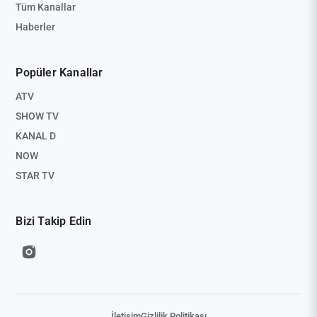
Tüm Kanallar
Haberler
Popüler Kanallar
ATV
SHOW TV
KANAL D
NOW
STAR TV
Bizi Takip Edin
İletişim
Gizlilik Politikası