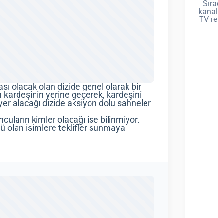
Sıra
kanal
TV re
sı olacak olan dizide genel olarak bir
 kardeşinin yerine geçerek, kardeşini
yer alacağı dizide aksiyon dolu sahneler
cuların kimler olacağı ise bilinmiyor.
ü olan isimlere teklifler sunmaya