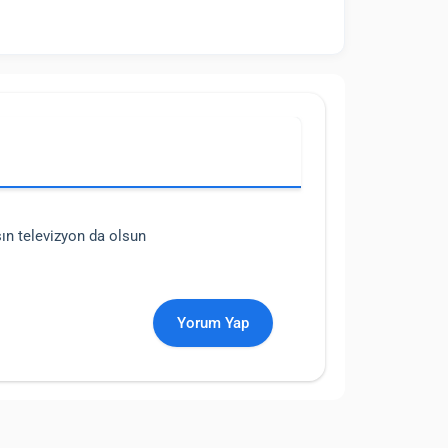
sın televizyon da olsun
Yorum Yap