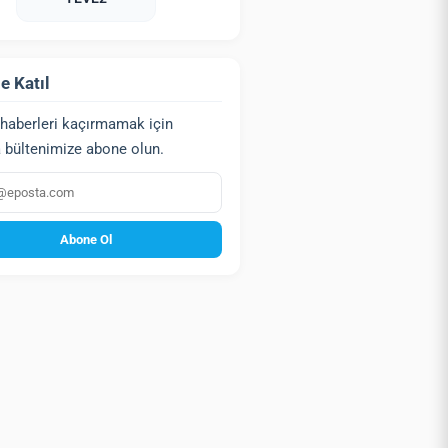
e Katıl
haberleri kaçırmamak için
 bültenimize abone olun.
a
Abone Ol