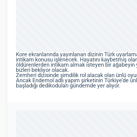
Kore ekranlarında yayınlanan dizinin Türk uyarlama
intikam konusu işlenecek. Hayatını kaybetmiş olan
öldürenlerden intikam almak isteyen bir ağabeyin 
bizleri bekliyor olacak.
Zemheri dizisinde şimdilik rol alacak olan ünlü oyun
Ancak Endemol adlı yapım şirketinin Türkiye’de ünl
başladığı dedikoduları gündemde yer alıyor.