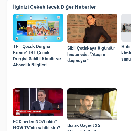
İlginizi Çekebilecek Diğer Haberler
TRT Çocuk Dergisi
Habe
Sibil Çetinkaya 8 gündür
Kimin? TRT Çocuk
kiml
hastanede: “Ateşim
Dergisi Sahibi Kimdir ve
sunu
düşmüyor”
Abonelik Bilgileri
FOX neden NOW oldu?
Burak Özçivit 25
NOW TV’nin sahibi kim?