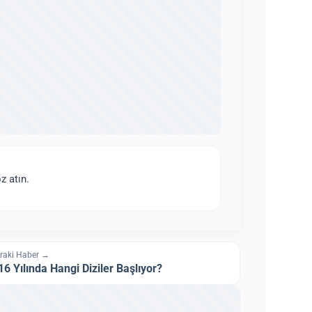
z atın.
raki Haber →
16 Yılında Hangi Diziler Başlıyor?