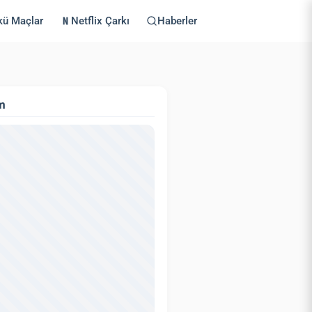
kü Maçlar
Netflix Çarkı
Haberler
m