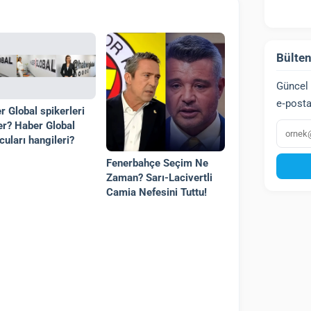
Bülten
Güncel 
e‑posta
r Global spikerleri
E‑post
er? Haber Global
cuları hangileri?
Fenerbahçe Seçim Ne
Zaman? Sarı-Lacivertli
Camia Nefesini Tuttu!