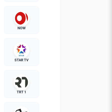
NOW
STAR TV
TRT 1