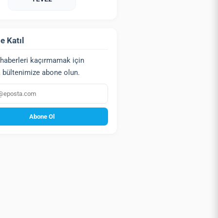
e Katıl
haberleri kaçırmamak için
 bültenimize abone olun.
a
Abone Ol