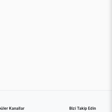
üler Kanallar
Bizi Takip Edin