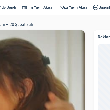
'de Şimdi
Film Yayın Akışı
Dizi Yayın Akışı
Bugün
anı – 20 Şubat Salı
Rekla