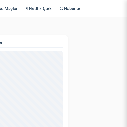
kü Maçlar
Netflix Çarkı
Haberler
m