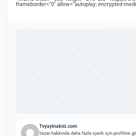
frameborder=”0″ allow=”autoplay; encrypted-medi
Tvyayinakisi.com
Yazar hakkında daha fazla içerik için profiline gö