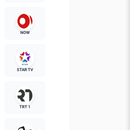
NOW
STAR TV
TRT 1