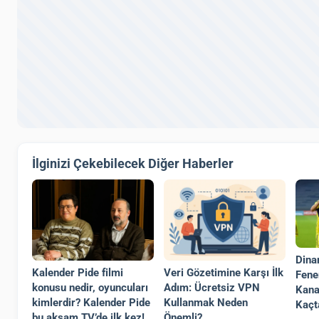
İlginizi Çekebilecek Diğer Haberler
Dina
Veri Gözetimine Karşı İlk
Kalender Pide filmi
Fene
Adım: Ücretsiz VPN
konusu nedir, oyuncuları
Kana
Kullanmak Neden
kimlerdir? Kalender Pide
Kaçt
Önemli?
bu akşam TV’de ilk kez!