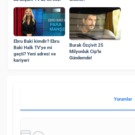
Ebru Baki kimdir? Ebru
Burak Özçivit 25
Baki Halk TV’ye mi
Milyonluk Cip’le
geçti? Yeni adresi ve
Gündemde!
kariyeri
Yorumlar