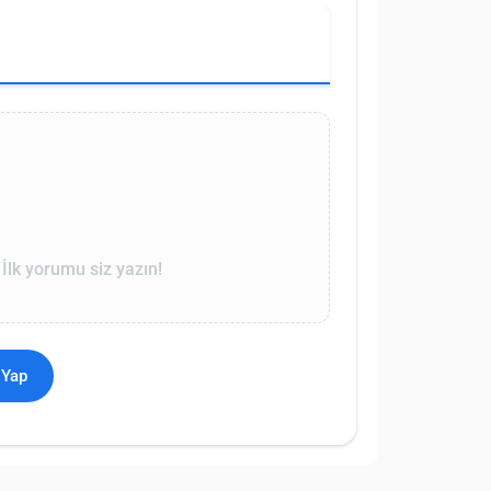
lk yorumu siz yazın!
 Yap