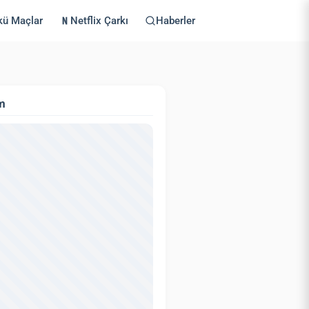
kü Maçlar
Netflix Çarkı
Haberler
m