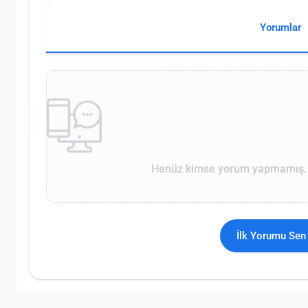
Yorumlar
Henüz kimse yorum yapmamış. İ
İlk Yorumu Sen