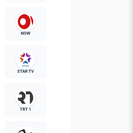
NOW
STAR TV
TRT 1