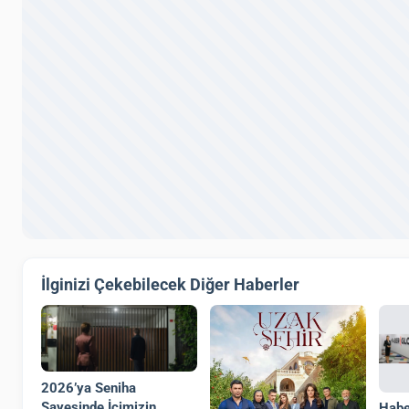
İlginizi Çekebilecek Diğer Haberler
2026’ya Seniha
Sayesinde İçimizin
Habe