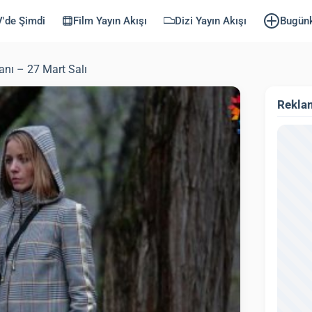
'de Şimdi
Film Yayın Akışı
Dizi Yayın Akışı
Bugün
anı – 27 Mart Salı
Rekla