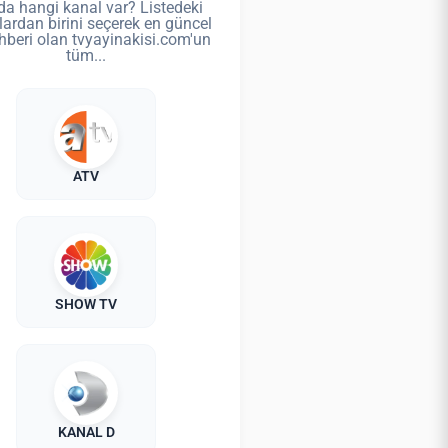
da hangi kanal var? Listedeki
lardan birini seçerek en güncel
hberi olan tvyayinakisi.com'un
tüm...
ATV
SHOW TV
KANAL D