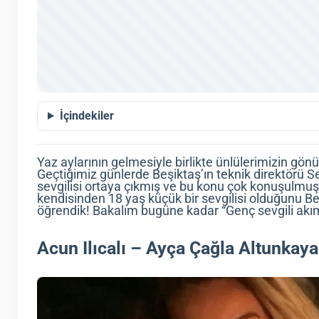
İçindekiler
Yaz aylarının gelmesiyle birlikte ünlülerimizin gönü
Geçtiğimiz günlerde Beşiktaş’ın teknik direktörü S
sevgilisi ortaya çıkmış ve bu konu çok konuşulmuş
kendisinden 18 yaş küçük bir sevgilisi olduğunu B
öğrendik! Bakalım bugüne kadar “Genç sevgili akım
Acun Ilıcalı – Ayça Çağla Altunkaya