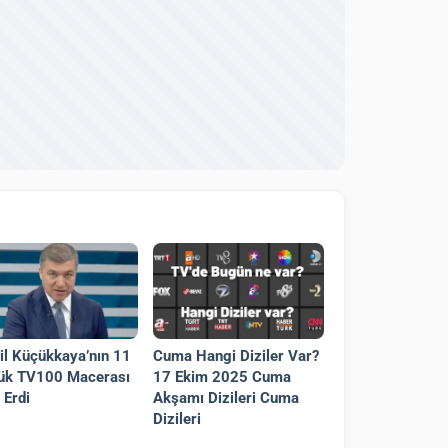
il Küçükkaya’nın 11
Cuma Hangi Diziler Var?
ük TV100 Macerası
17 Ekim 2025 Cuma
 Erdi
Akşamı Dizileri Cuma
Dizileri