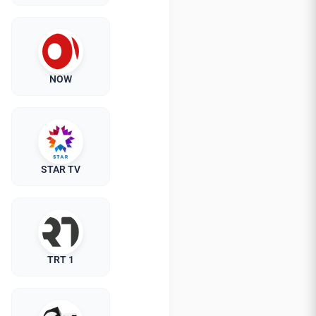
NOW
STAR TV
TRT 1