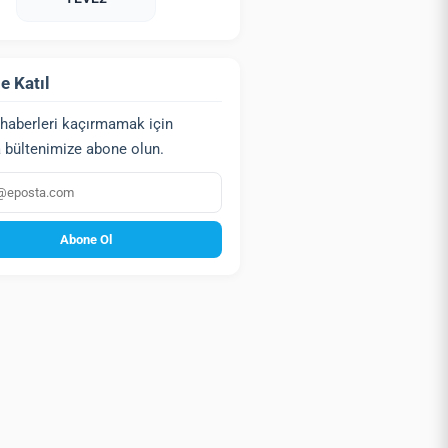
e Katıl
haberleri kaçırmamak için
 bültenimize abone olun.
a
Abone Ol