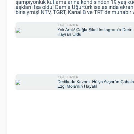
şampiyonluk kutlamalarına kendisinden 19 yaş küçü
aşkları ifşa oldu! Damla Uğurtürk ise aslında ekr
birisiymiş! NTV, TGRT, Kanal B ve TRT’de muhabir 