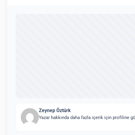
Zeynep Öztürk
Yazar hakkında daha fazla içerik için profiline gö