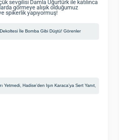
k sevgilisi Damla Uğurtürk ile katılınca
anlarda görmeye alışık olduğumuz
ve spikerlik yapıyormuş!