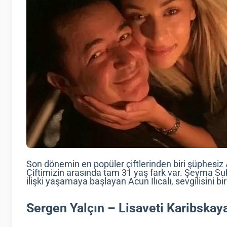
Son dönemin en popüler çiftlerinden biri şüphesiz 
Çiftimizin arasında tam 31 yaş fark var. Şeyma Su
ilişki yaşamaya başlayan Acun Ilıcalı, sevgilisini b
Sergen Yalçın – Lisaveti Karibskay