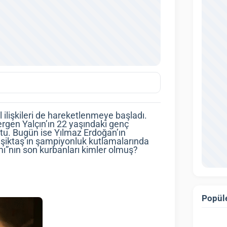
l ilişkileri de hareketlenmeye başladı.
ergen Yalçın’ın 22 yaşındaki genç
tu. Bugün ise Yılmaz Erdoğan’ın
eşiktaş’ın şampiyonluk kutlamalarında
ı”nın son kurbanları kimler olmuş?
Popüle