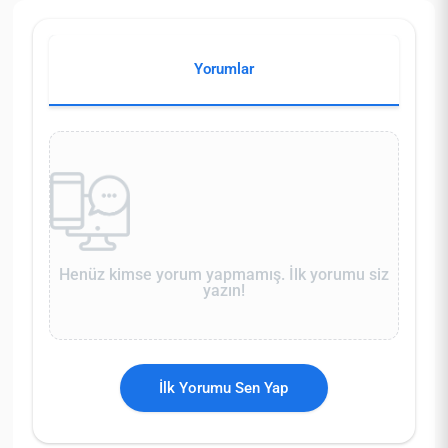
Yorumlar
Henüz kimse yorum yapmamış. İlk yorumu siz
yazın!
İlk Yorumu Sen Yap