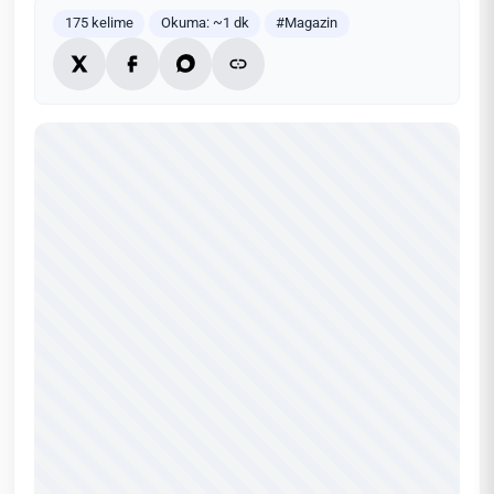
175 kelime
Okuma: ~1 dk
#Magazin