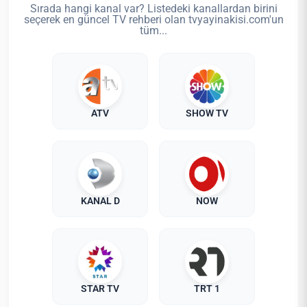
Sırada hangi kanal var? Listedeki kanallardan birini
seçerek en güncel TV rehberi olan tvyayinakisi.com'un
tüm...
ATV
SHOW TV
KANAL D
NOW
STAR TV
TRT 1