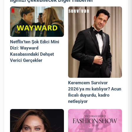
Netflix’ten Şok Edici Mini
Dizi: Wayward
Kasabasındaki Dehşet
Verici Gerçekler
Keremcem Survivor
2026’ya mı katılıyor? Acun
Ilıcalı duyurdu, kadro
netleşiyor