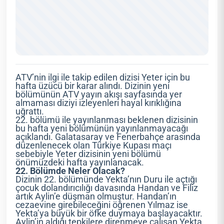
ATV’nin ilgi ile takip edilen dizisi Yeter için bu
hafta üzücü bir karar alındı. Dizinin yeni
bölümünün ATV yayın akışı sayfasında yer
almaması diziyi izleyenleri hayal kırıklığına
uğrattı.
22. bölümü ile yayınlanması beklenen dizisinin
bu hafta yeni bölümünün yayınlanmayacağı
açıklandı. Galatasaray ve Fenerbahçe arasında
düzenlenecek olan Türkiye Kupası maçı
sebebiyle Yeter dizisinin yeni bölümü
önümüzdeki hafta yayınlanacak.
22. Bölümde Neler Olacak?
Dizinin 22. bölümünde Yekta’nın Duru ile açtığı
çocuk dolandırıcılığı davasında Handan ve Filiz
artık Aylin’e düşman olmuştur. Handan’ın
cezaevine girebileceğini öğrenen Yılmaz ise
Yekta’ya büyük bir öfke duymaya başlayacaktır.
Aylin’in aldığı tepkilere direnmeye çalışan Yekta