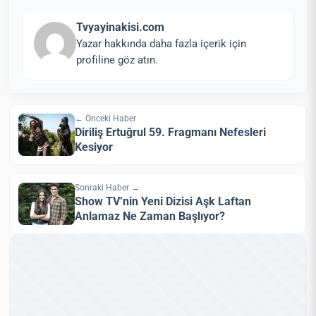
Tvyayinakisi.com
Yazar hakkında daha fazla içerik için
profiline göz atın.
← Önceki Haber
Diriliş Ertuğrul 59. Fragmanı Nefesleri
Kesiyor
Sonraki Haber →
Show TV’nin Yeni Dizisi Aşk Laftan
Anlamaz Ne Zaman Başlıyor?