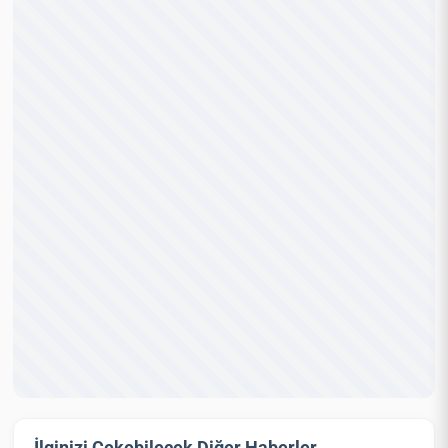
İlginizi Çekebilecek Diğer Haberler