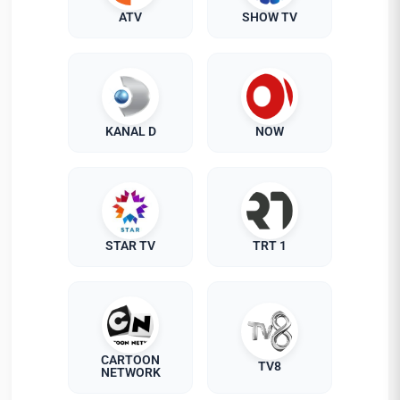
ATV
SHOW TV
KANAL D
NOW
STAR TV
TRT 1
CARTOON
TV8
NETWORK