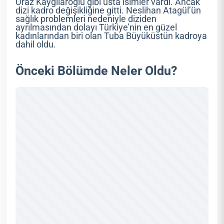
Uraz Kaygılaroğlu gibi usta isimler vardı. Ancak
dizi kadro değişikliğine gitti. Neslihan Atagül’ün
sağlık problemleri nedeniyle diziden
ayrılmasından dolayı Türkiye’nin en güzel
kadınlarından biri olan Tuba Büyüküstün kadroya
dahil oldu.
Önceki Bölümde Neler Oldu?