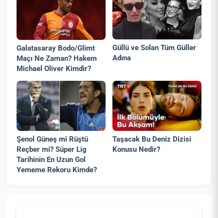
Güllü ve Solan Tüm Güller
Galatasaray Bodo/Glimt
Adına
Maçı Ne Zaman? Hakem
Michael Oliver Kimdir?
Şenol Güneş mi Rüştü
Taşacak Bu Deniz Dizisi
Reçber mi? Süper Lig
Konusu Nedir?
Tarihinin En Uzun Gol
Yememe Rekoru Kimde?