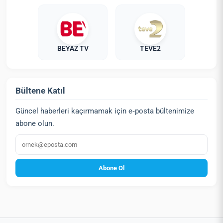
BEYAZ TV
TEVE2
Bültene Katıl
Güncel haberleri kaçırmamak için e‑posta bültenimize
abone olun.
E‑posta
Abone Ol