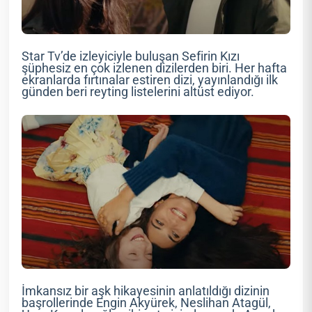
Star Tv’de izleyiciyle buluşan Sefirin Kızı
şüphesiz en çok izlenen dizilerden biri. Her hafta
ekranlarda fırtınalar estiren dizi, yayınlandığı ilk
günden beri reyting listelerini altüst ediyor.
İmkansız bir aşk hikayesinin anlatıldığı dizinin
başrollerinde Engin Akyürek, Neslihan Atagül,