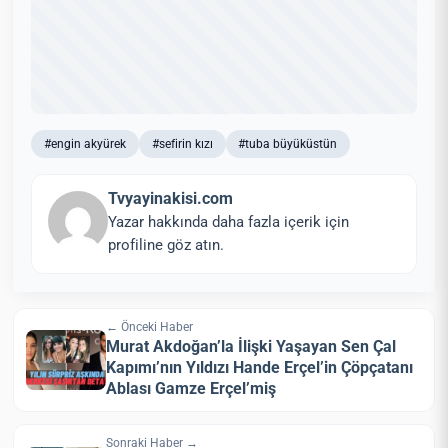
#engin akyürek
#sefirin kızı
#tuba büyüküstün
Tvyayinakisi.com
Yazar hakkında daha fazla içerik için
profiline göz atın.
← Önceki Haber
Murat Akdoğan’la İlişki Yaşayan Sen Çal
Kapımı’nın Yıldızı Hande Erçel’in Çöpçatanı
Ablası Gamze Erçel’miş
Sonraki Haber →