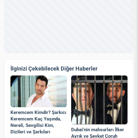
İlginizi Çekebilecek Diğer Haberler
Keremcem Kimdir? Şarkıcı
Keremcem Kaç Yaşında,
Nereli, Sevgilisi Kim,
Dubai’nin mahsurları İlker
Dizileri ve Şarkıları
Ayrık ve Şevket Çoruh