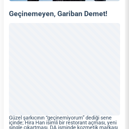
Geçinemeyen, Gariban Demet!
Güzel şarkıcının “geçinemiyorum” dediği sene
içinde; Hira Han isimli bir restorant açması, yeni
single çıkartması, DA isminde kozmetik markası