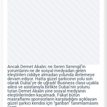
Ancak Demet Akalın; ne Seren Serengil’in
yorumlarını ne de sosyal medyadan gelen
eleştirileri ciddiye almadan yolunda ilerlemeye
devam ediyor. Hatta güzel şarkıcının yolu son
olarak Dubai’ye de uğradı! Business class uçakla
ailesi ve asistanıyla birlikte Dubai’nin yolunu
tutan Demet Akalın yine sosyal medyanın
eleştirilerinden kaçamadı. Fakat bütün
masraflarını sponsorların karşıladığını açıklayan
güzel şarkıcı kendisi için “gariban” tanımlamasını