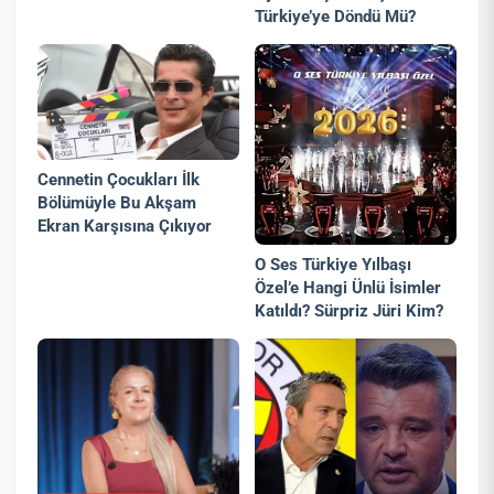
Türkiye’ye Döndü Mü?
Cennetin Çocukları İlk
Bölümüyle Bu Akşam
Ekran Karşısına Çıkıyor
O Ses Türkiye Yılbaşı
Özel’e Hangi Ünlü İsimler
Katıldı? Sürpriz Jüri Kim?