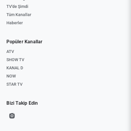
TV'de Şimdi
Tüm Kanallar
Haberler
Popüler Kanallar
ATV
SHOW TV
KANAL D
NOW
STAR TV
Bizi Takip Edin