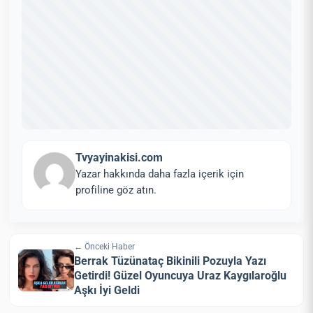
Tvyayinakisi.com
Yazar hakkında daha fazla içerik için
profiline göz atın.
← Önceki Haber
Berrak Tüzünataç Bikinili Pozuyla Yazı
Getirdi! Güzel Oyuncuya Uraz Kaygılaroğlu
Aşkı İyi Geldi