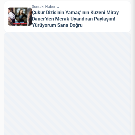
Sonraki Haber →
Çukur Dizisinin Yamaç’ının Kuzeni Miray
Daner’den Merak Uyandıran Paylaşım!
Yürüyorum Sana Doğru