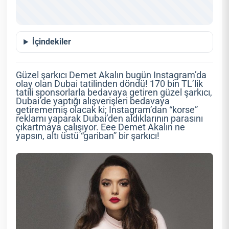
İçindekiler
Güzel şarkıcı Demet Akalın bugün Instagram’da
olay olan Dubai tatilinden döndü! 170 bin TL’lik
tatili sponsorlarla bedavaya getiren güzel şarkıcı,
Dubai’de yaptığı alışverişleri bedavaya
getirememiş olacak ki; Instagram’dan “korse”
reklamı yaparak Dubai’den aldıklarının parasını
çıkartmaya çalışıyor. Eee Demet Akalın ne
yapsın, altı üstü “gariban” bir şarkıcı!