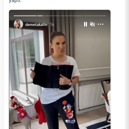
yaptı.