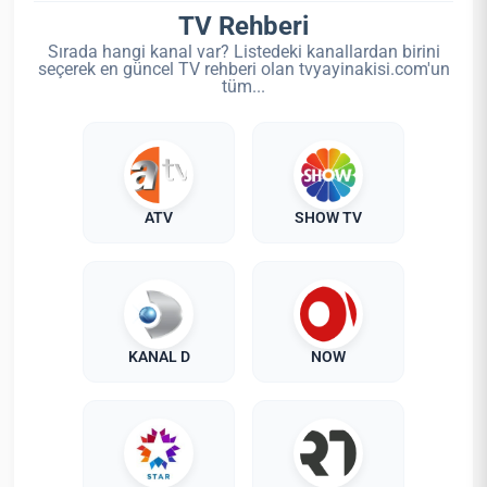
TV Rehberi
Sırada hangi kanal var? Listedeki kanallardan birini
seçerek en güncel TV rehberi olan tvyayinakisi.com'un
tüm...
ATV
SHOW TV
KANAL D
NOW