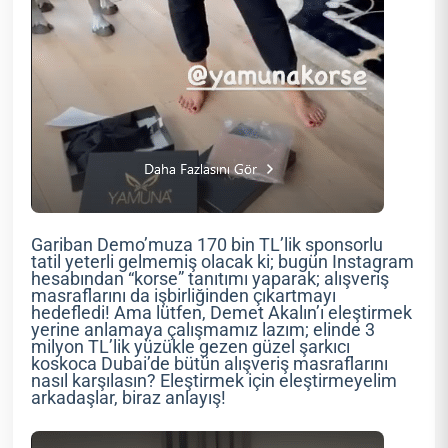
Gariban Demo’muza 170 bin TL’lik sponsorlu
tatil yeterli gelmemiş olacak ki; bugün Instagram
hesabından “korse” tanıtımı yaparak; alışveriş
masraflarını da işbirliğinden çıkartmayı
hedefledi! Ama lütfen, Demet Akalın’ı eleştirmek
yerine anlamaya çalışmamız lazım; elinde 3
milyon TL’lik yüzükle gezen güzel şarkıcı
koskoca Dubai’de bütün alışveriş masraflarını
nasıl karşılasın? Eleştirmek için eleştirmeyelim
arkadaşlar, biraz anlayış!