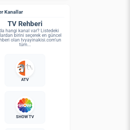
r Kanallar
TV Rehberi
da hangi kanal var? Listedeki
lardan birini seçerek en güncel
hberi olan tvyayinakisi.com'un
tüm...
ATV
SHOW TV