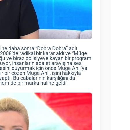
rine daha sonra “Dobra Dobra” adlı
08’de radikal bir karar aldı ve “Müge
uğu ve biraz polisiyeye kayan bir program
üyor, insanların adalet arayışına ses
r sesini duyurmak için önce Müge Anlı’ya
ir bir çözen Müge Anlı, işini hakkıyla
aptı. Bu çabalarının karşılığını da
 hem de bir marka haline geldi.