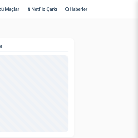
kü Maçlar
Netflix Çarkı
Haberler
m