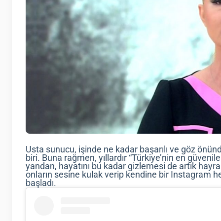
Usta sunucu, işinde ne kadar başarılı ve göz önünd
biri. Buna rağmen, yıllardır “Türkiye’nin en güvenilen 
yandan, hayatını bu kadar gizlemesi de artık hayr
onların sesine kulak verip kendine bir Instagram h
başladı.