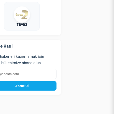
TEVE2
e Katıl
haberleri kaçırmamak için
 bültenimize abone olun.
a
Abone Ol