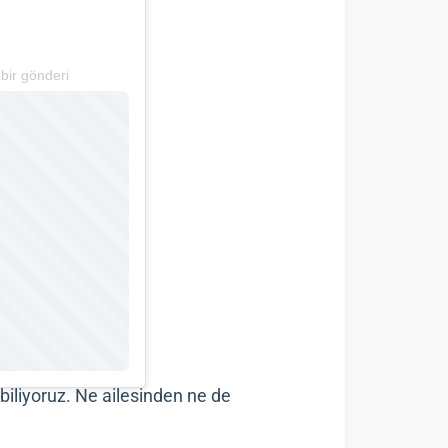
 bir gönderi
iliyoruz. Ne ailesinden ne de