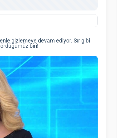
zenle gizlemeye devam ediyor. Sır gibi
 gördüğümüz biri!