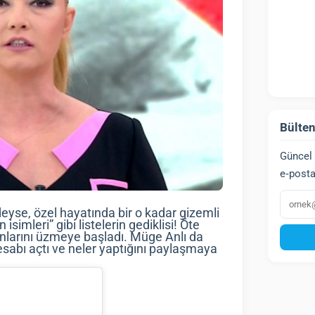
Bülten
Güncel 
e‑posta
E‑post
eyse, özel hayatında bir o kadar gizemli
isimleri” gibi listelerin gediklisi! Öte
anlarını üzmeye başladı. Müge Anlı da
esabı açtı ve neler yaptığını paylaşmaya