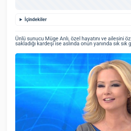
İçindekiler
Ünlü sunucu Müge Anlı, özel hayatını ve ailesini ö
sakladığı kardeşi ise aslında onun yanında sık sık