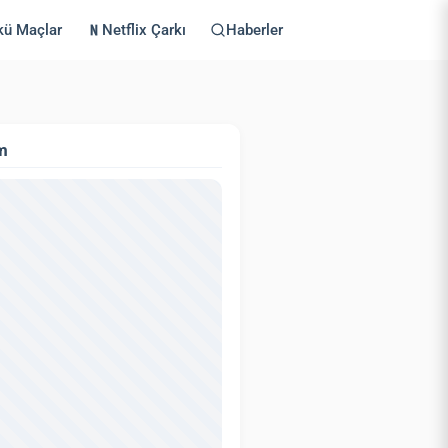
kü Maçlar
Netflix Çarkı
Haberler
m