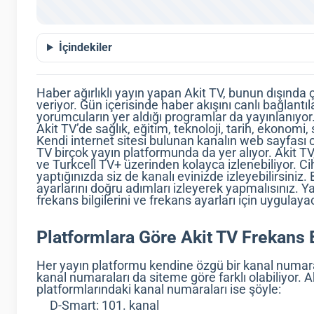
İçindekiler
Haber ağırlıklı yayın yapan Akit TV, bunun dışında 
veriyor. Gün içerisinde haber akışını canlı bağlantı
yorumcuların yer aldığı programlar da yayınlanıyor
Akit TV’de sağlık, eğitim, teknoloji, tarih, ekono
Kendi internet sitesi bulunan kanalın web sayfası 
TV birçok yayın platformunda da yer alıyor. Akit TV
ve Turkcell TV+ üzerinden kolayca izlenebiliyor. Ci
yaptığınızda siz de kanalı evinizde izleyebilirsiniz
ayarlarını doğru adımları izleyerek yapmalısınız. Ya
frekans bilgilerini ve frekans ayarları için uygulaya
Platformlara Göre Akit TV Frekans B
Her yayın platformu kendine özgü bir kanal numara
kanal numaraları da siteme göre farklı olabiliyor. A
platformlarındaki kanal numaraları ise şöyle:
D-Smart: 101. kanal