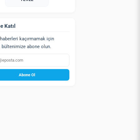
e Katıl
haberleri kaçırmamak için
 bültenimize abone olun.
a
Abone Ol