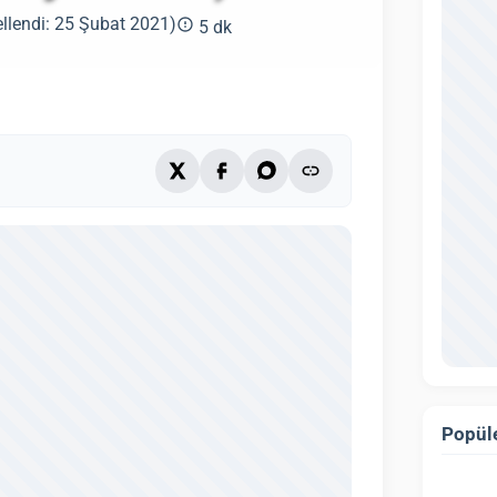
llendi: 25 Şubat 2021)
5 dk
Popüle