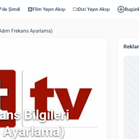
'de Şimdi
Film Yayın Akışı
Dizi Yayın Akışı
Bugün
m Adım Frekans Ayarlama)
Rekla
ns Bilgileri
 Ayarlama)