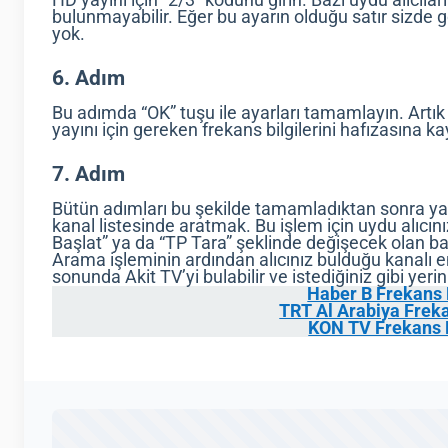
bulunmayabilir. Eğer bu ayarın olduğu satır sizd
yok.
6. Adım
Bu adımda “OK” tuşu ile ayarları tamamlayın. Artık
yayını için gereken frekans bilgilerini hafızasına 
7. Adım
Bütün adımları bu şekilde tamamladıktan sonra ya
kanal listesinde aratmak. Bu işlem için uydu alıcı
Başlat” ya da “TP Tara” şeklinde değişecek olan ba
Arama işleminin ardından alıcınız bulduğu kanalı e
sonunda Akit TV’yi bulabilir ve istediğiniz gibi yerini
Haber B Frekans B
TRT Al Arabiya Freka
KON TV Frekans B