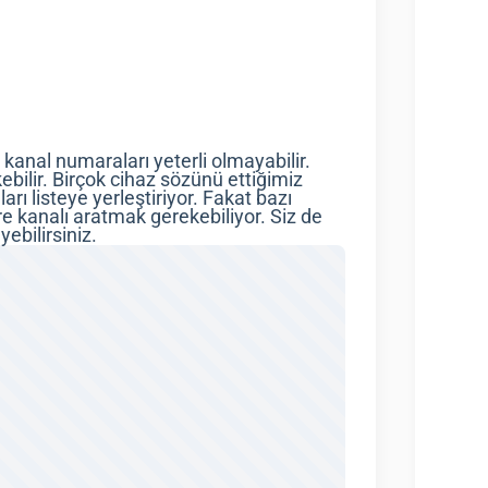
kanal numaraları yeterli olmayabilir.
bilir. Birçok cihaz sözünü ettiğimiz
ı listeye yerleştiriyor. Fakat bazı
 kanalı aratmak gerekebiliyor. Siz de
yebilirsiniz.