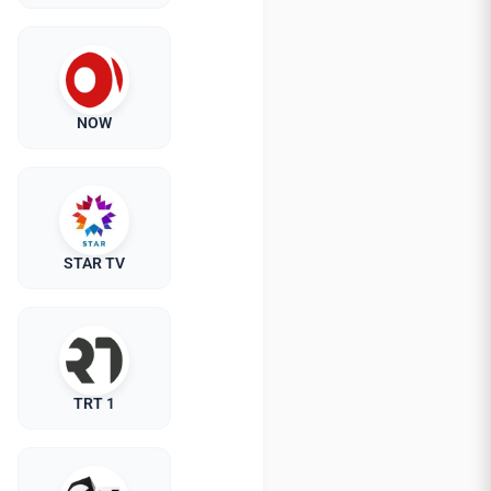
NOW
STAR TV
TRT 1