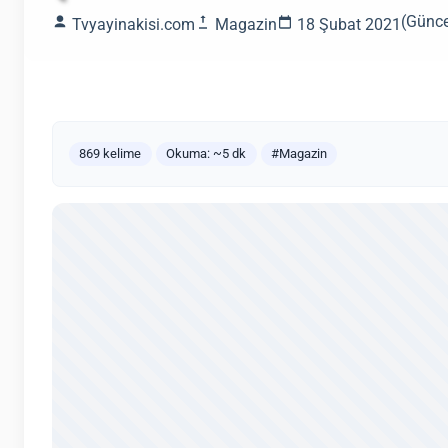
(Günce
Tvyayinakisi.com
Magazin
18 Şubat 2021
869 kelime
Okuma: ~5 dk
#Magazin