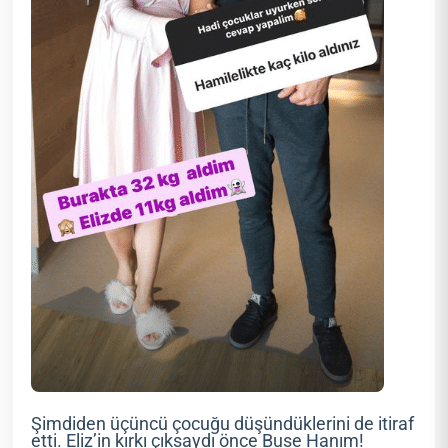
Şimdiden üçüncü çocuğu düşündüklerini de itiraf
etti. Eliz’in kırkı çıksaydı önce Buse Hanım!