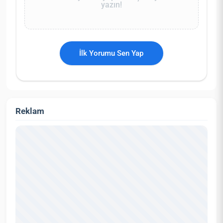
yazın!
İlk Yorumu Sen Yap
Reklam