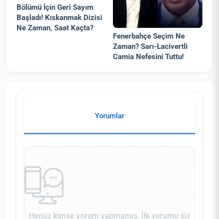
Bölümü İçin Geri Sayım
Başladı! Kıskanmak Dizisi
Ne Zaman, Saat Kaçta?
Fenerbahçe Seçim Ne
Zaman? Sarı-Lacivertli
Camia Nefesini Tuttu!
Yorumlar
Henüz kimse yorum yapmamış. İlk yorumu siz