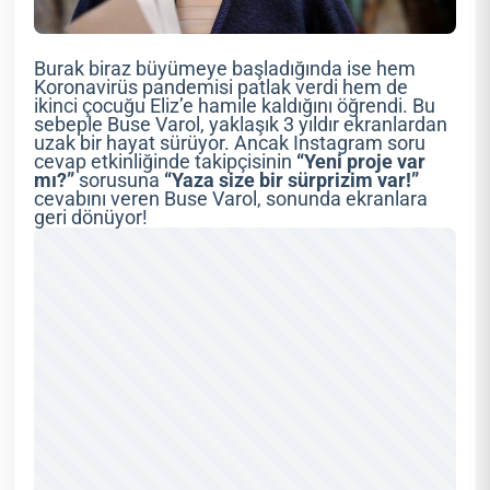
Burak biraz büyümeye başladığında ise hem
Koronavirüs pandemisi patlak verdi hem de
ikinci çocuğu Eliz’e hamile kaldığını öğrendi. Bu
sebeple Buse Varol, yaklaşık 3 yıldır ekranlardan
uzak bir hayat sürüyor. Ancak Instagram soru
cevap etkinliğinde takipçisinin
“Yeni proje var
mı?”
sorusuna
“Yaza size bir sürprizim var!”
cevabını veren Buse Varol, sonunda ekranlara
geri dönüyor!