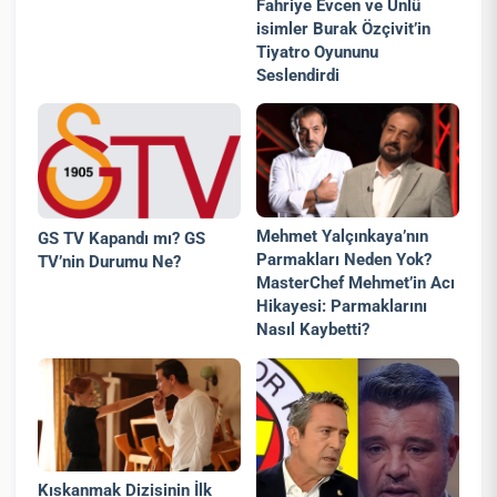
Fahriye Evcen ve Ünlü
isimler Burak Özçivit’in
Tiyatro Oyununu
Seslendirdi
Mehmet Yalçınkaya’nın
GS TV Kapandı mı? GS
Parmakları Neden Yok?
TV’nin Durumu Ne?
MasterChef Mehmet’in Acı
Hikayesi: Parmaklarını
Nasıl Kaybetti?
Kıskanmak Dizisinin İlk