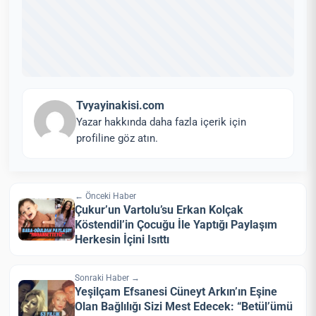
Tvyayinakisi.com
Yazar hakkında daha fazla içerik için
profiline göz atın.
← Önceki Haber
Çukur’un Vartolu’su Erkan Kolçak
Köstendil’in Çocuğu İle Yaptığı Paylaşım
Herkesin İçini Isıttı
Sonraki Haber →
Yeşilçam Efsanesi Cüneyt Arkın’ın Eşine
Olan Bağlılığı Sizi Mest Edecek: “Betül’ümü