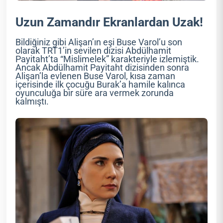
Uzun Zamandır Ekranlardan Uzak!
Bildiğiniz gibi Alişan’ın eşi Buse Varol’u son
olarak TRT1’in sevilen dizisi Abdülhamit
Payitaht’ta “Mislimelek” karakteriyle izlemiştik.
Ancak Abdülhamit Payitaht dizisinden sonra
Alişan’la evlenen Buse Varol, kısa zaman
içerisinde ilk çocuğu Burak’a hamile kalınca
oyunculuğa bir süre ara vermek zorunda
kalmıştı.