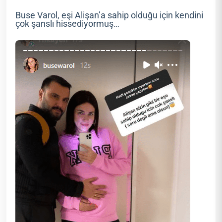
Buse Varol, eşi Alişan’a sahip olduğu için kendini
çok şanslı hissediyormuş…