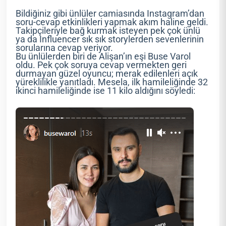
Bildiğiniz gibi ünlüler camiasında Instagram’dan
soru-cevap etkinlikleri yapmak akım haline geldi.
Takipçileriyle bağ kurmak isteyen pek çok ünlü
ya da Influencer sık sık storylerden sevenlerinin
sorularına cevap veriyor.
Bu ünlülerden biri de Alişan’ın eşi Buse Varol
oldu. Pek çok soruya cevap vermekten geri
durmayan güzel oyuncu; merak edilenleri açık
yüreklilikle yanıtladı. Mesela, ilk hamileliğinde 32
ikinci hamileliğinde ise 11 kilo aldığını söyledi: