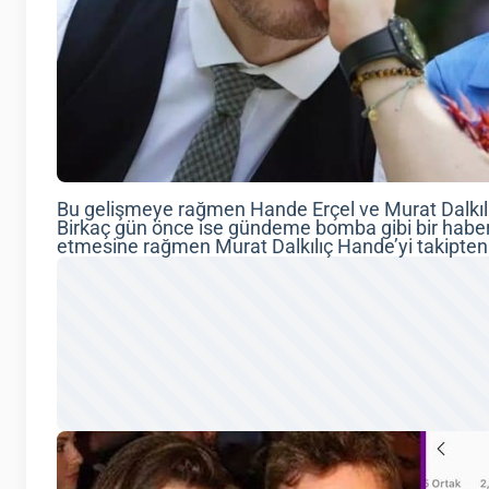
Bu gelişmeye rağmen Hande Erçel ve Murat Dalkılıç
Birkaç gün önce ise gündeme bomba gibi bir haber 
etmesine rağmen Murat Dalkılıç Hande’yi takipten 