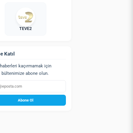
TEVE2
e Katıl
haberleri kaçırmamak için
 bültenimize abone olun.
a
Abone Ol