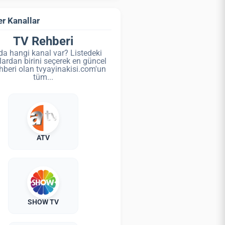
r Kanallar
TV Rehberi
da hangi kanal var? Listedeki
lardan birini seçerek en güncel
hberi olan tvyayinakisi.com'un
tüm...
ATV
SHOW TV