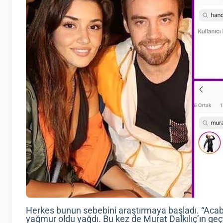
Herkes bunun sebebini araştırmaya başladı. “Acaba
yağmur oldu yağdı. Bu kez de Murat Dalkılıç’ın geçt