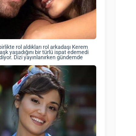
rlikte rol aldıkları rol arkadaşı Kerem
n aşk yaşadığını bir türlü ispat edemedi
ediyor. Dizi yayınlanırken gündemde