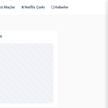
kü Maçlar
Netflix Çarkı
Haberler
m