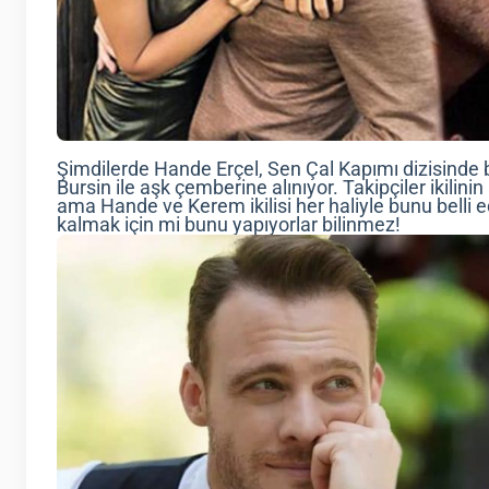
Şimdilerde Hande Erçel, Sen Çal Kapımı dizisinde bi
Bursin ile aşk çemberine alınıyor. Takipçiler ikilini
ama Hande ve Kerem ikilisi her haliyle bunu belli 
kalmak için mi bunu yapıyorlar bilinmez!