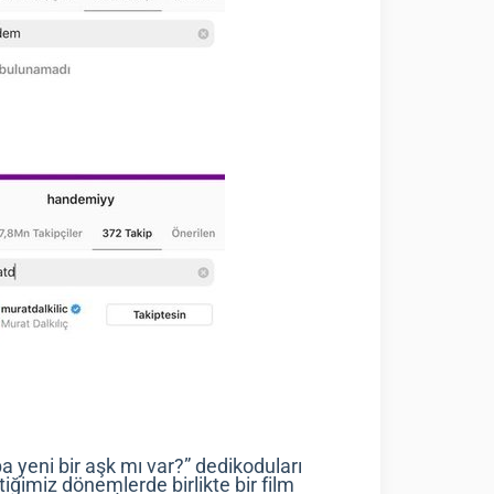
 yeni bir aşk mı var?” dedikoduları
iğimiz dönemlerde birlikte bir film