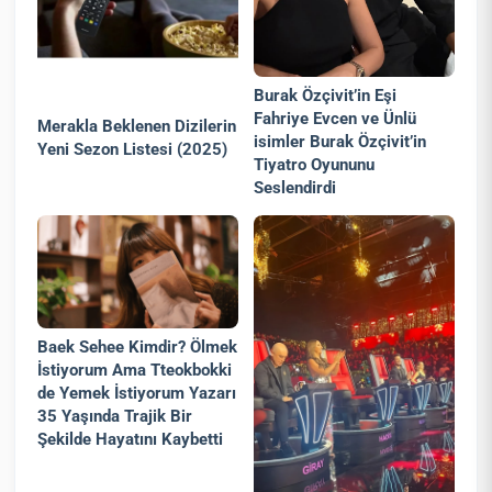
Burak Özçivit’in Eşi
Fahriye Evcen ve Ünlü
Merakla Beklenen Dizilerin
isimler Burak Özçivit’in
Yeni Sezon Listesi (2025)
Tiyatro Oyununu
Seslendirdi
Baek Sehee Kimdir? Ölmek
İstiyorum Ama Tteokbokki
de Yemek İstiyorum Yazarı
35 Yaşında Trajik Bir
Şekilde Hayatını Kaybetti