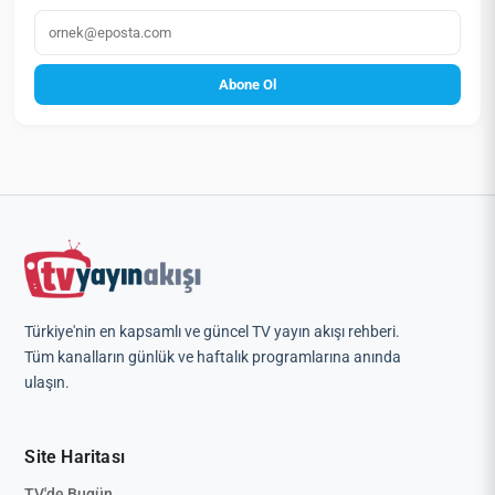
E‑posta
Abone Ol
Türkiye'nin en kapsamlı ve güncel TV yayın akışı rehberi.
Tüm kanalların günlük ve haftalık programlarına anında
ulaşın.
Site Haritası
TV'de Bugün