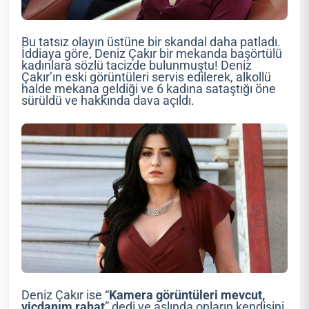
Bu tatsız olayın üstüne bir skandal daha patladı.
İddiaya göre, Deniz Çakır bir mekanda başörtülü
kadınlara sözlü tacizde bulunmuştu! Deniz
Çakır’ın eski görüntüleri servis edilerek, alkollü
halde mekana geldiği ve 6 kadına sataştığı öne
sürüldü ve hakkında dava açıldı.
Deniz Çakır ise “
Kamera görüntüleri mevcut,
vicdanım rahat
” dedi ve aslında onların kendisini