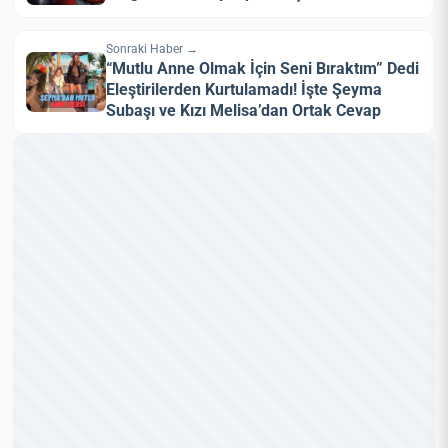
Sonraki Haber →
“Mutlu Anne Olmak İçin Seni Bıraktım” Dedi
Eleştirilerden Kurtulamadı! İşte Şeyma
Subaşı ve Kızı Melisa’dan Ortak Cevap