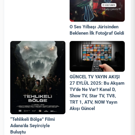
O Ses Yılbaşı Jürisinden
Beklenen İlk Fotoğraf Geldi
GÜNCEL TV YAYIN AKIŞI
27 EYLÜL 2025: Bu Akşam
TV’de Ne Var? Kanal D,
Show TV, Star TV, TV8,
TRT 1, ATV, NOW Yayın
Akışı Güncel
“Tehlikeli Bölge” Filmi
Adana’da Seyirciyle
Buluştu