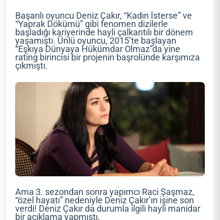
Başarılı oyuncu Deniz Çakır, “Kadın İsterse” ve
“Yaprak Dökümü” gibi fenomen dizilerle
başladığı kariyerinde hayli çalkantılı bir dönem
yaşamıştı. Ünlü oyuncu, 2015’te başlayan
“Eşkıya Dünyaya Hükümdar Olmaz”da yine
rating birincisi bir projenin başrolünde karşımıza
çıkmıştı.
Ama 3. sezondan sonra yapımcı Raci Şaşmaz,
“özel hayatı” nedeniyle Deniz Çakır’ın işine son
verdi! Deniz Çakır da durumla ilgili hayli manidar
bir açıklama yapmıştı.