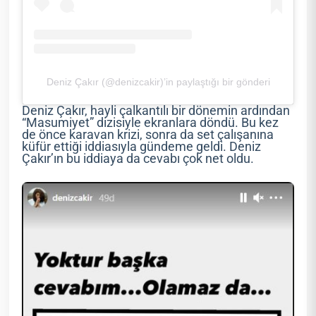
Deniz Çakır (@denizcakir)’in paylaştığı bir gönderi
Deniz Çakır, hayli çalkantılı bir dönemin ardından
“Masumiyet” dizisiyle ekranlara döndü. Bu kez
de önce karavan krizi, sonra da set çalışanına
küfür ettiği iddiasıyla gündeme geldi. Deniz
Çakır’ın bu iddiaya da cevabı çok net oldu.