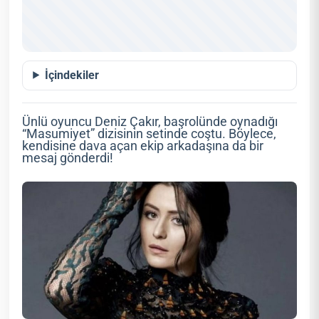
İçindekiler
Ünlü oyuncu Deniz Çakır, başrolünde oynadığı
“Masumiyet” dizisinin setinde coştu. Böylece,
kendisine dava açan ekip arkadaşına da bir
mesaj gönderdi!