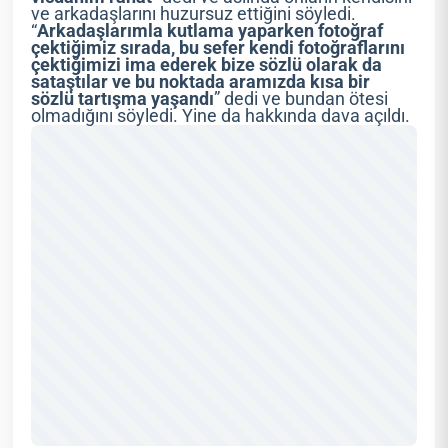
ve arkadaşlarını huzursuz ettiğini söyledi.
“
Arkadaşlarımla kutlama yaparken fotoğraf
çektiğimiz sırada, bu sefer kendi fotoğraflarını
çektiğimizi ima ederek bize sözlü olarak da
sataştılar ve bu noktada aramızda kısa bir
sözlü tartışma yaşandı
” dedi ve bundan ötesi
olmadığını söyledi. Yine da hakkında dava açıldı.