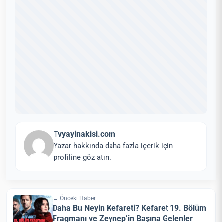
Tvyayinakisi.com
Yazar hakkında daha fazla içerik için
profiline göz atın.
← Önceki Haber
Daha Bu Neyin Kefareti? Kefaret 19. Bölüm
Fragmanı ve Zeynep’in Başına Gelenler