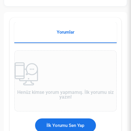
Yorumlar
Henüz kimse yorum yapmamış. İlk yorumu siz
yazın!
İlk Yorumu Sen Yap