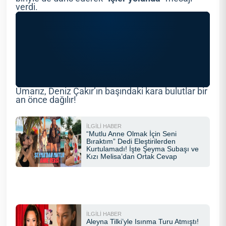
verdi.
Umarız, Deniz Çakır’ın başındaki kara bulutlar bir
an önce dağılır!