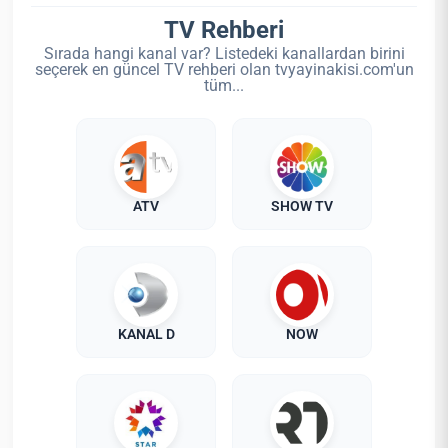
TV Rehberi
Sırada hangi kanal var? Listedeki kanallardan birini
seçerek en güncel TV rehberi olan tvyayinakisi.com'un
tüm...
ATV
SHOW TV
KANAL D
NOW