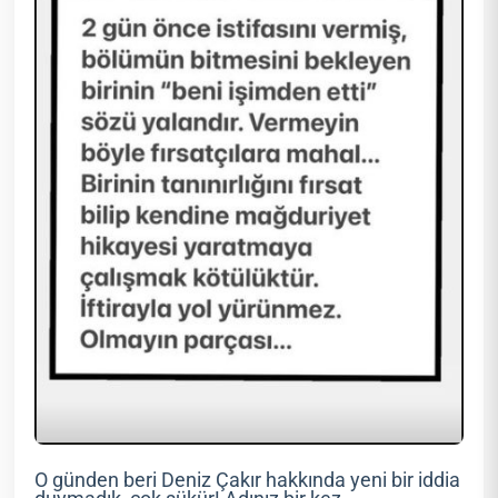
O günden beri Deniz Çakır hakkında yeni bir iddia