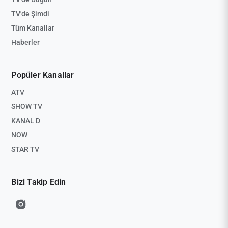
TV'de Şimdi
Tüm Kanallar
Haberler
Popüler Kanallar
ATV
SHOW TV
KANAL D
NOW
STAR TV
Bizi Takip Edin