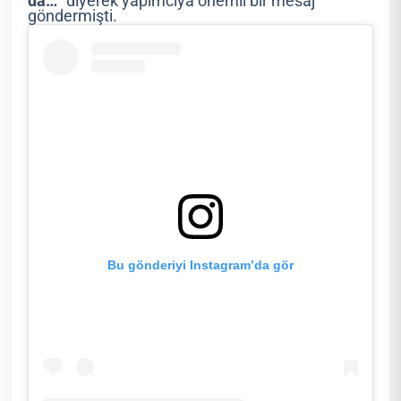
da…
” diyerek yapımcıya önemli bir mesaj
göndermişti.
Bu gönderiyi Instagram’da gör