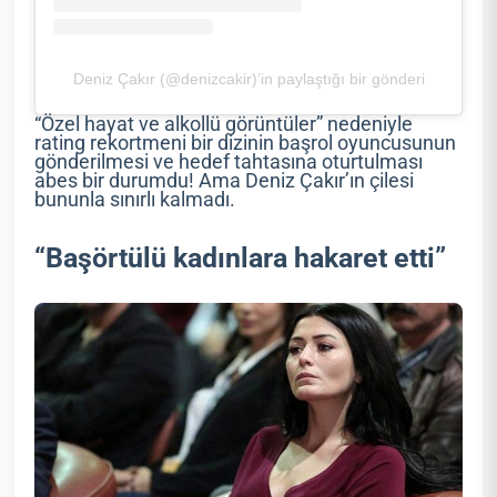
Deniz Çakır (@denizcakir)’in paylaştığı bir gönderi
“Özel hayat ve alkollü görüntüler” nedeniyle
rating rekortmeni bir dizinin başrol oyuncusunun
gönderilmesi ve hedef tahtasına oturtulması
abes bir durumdu! Ama Deniz Çakır’ın çilesi
bununla sınırlı kalmadı.
“Başörtülü kadınlara hakaret etti”