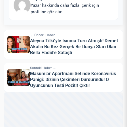
Yazar hakkında daha fazla içerik için
profiline göz atın.
← Önceki Haber
Aleyna Tilki’yle Isınma Turu Atmıştı! Demet
Akalın Bu Kez Gerçek Bir Dünya Starı Olan
Bella Hadid’e Sataştı
Sonraki Haber →
Masumlar Apartmanı Setinde Koronavirüs
Paniği: Dizinin Çekimleri Durduruldu! O
Oyuncunun Testi Pozitif Çıktı!