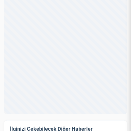
İlginizi Çekebilecek Diğer Haberler