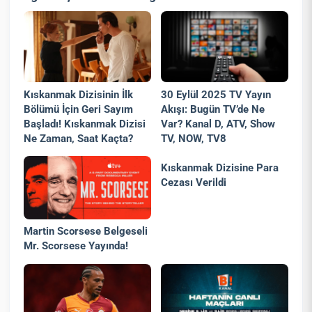
Kıskanmak Dizisinin İlk
30 Eylül 2025 TV Yayın
Bölümü İçin Geri Sayım
Akışı: Bugün TV’de Ne
Başladı! Kıskanmak Dizisi
Var? Kanal D, ATV, Show
Ne Zaman, Saat Kaçta?
TV, NOW, TV8
Kıskanmak Dizisine Para
Cezası Verildi
Martin Scorsese Belgeseli
Mr. Scorsese Yayında!