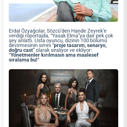
Erdal Özyağcılar, Sözcü’den Hande Zeyrek’e
verdiği röportajda, “Yasak Elma”ya dair pek çok
şey anlattı. Usta oyuncu, dizinin 100 bölümü
devirmesinin sırrını “
proje tasarım, senaryo,
doğru cast
” olarak sıralıyor ve ekliyor:
“
Yönetmenler kırılmasın ama maalesef
sıralama bu!
“