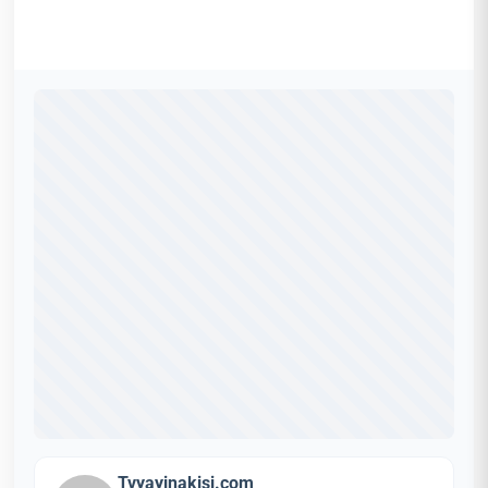
Tvyayinakisi.com