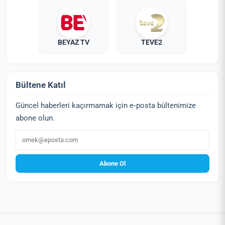
BEYAZ TV
TEVE2
Bültene Katıl
Güncel haberleri kaçırmamak için e‑posta bültenimize
abone olun.
E‑posta
Abone Ol