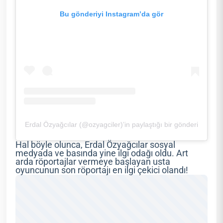
Bu gönderiyi Instagram’da gör
Erdal Özyağcılar (@ozyagciler)’in paylaştığı bir gönderi
Hal böyle olunca, Erdal Özyağcılar sosyal
medyada ve basında yine ilgi odağı oldu. Art
arda röportajlar vermeye başlayan usta
oyuncunun son röportajı en ilgi çekici olandı!