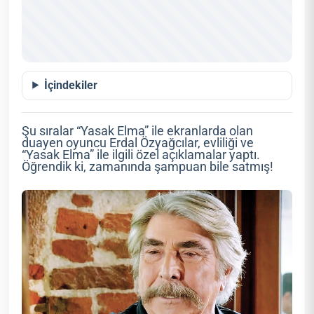
İçindekiler
Şu sıralar “Yasak Elma” ile ekranlarda olan
duayen oyuncu Erdal Özyağcılar, evliliği ve
“Yasak Elma” ile ilgili özel açıklamalar yaptı.
Öğrendik ki, zamanında şampuan bile satmış!