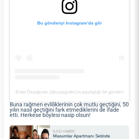
Bu gönderiyi Instagram’da gör
Erdal Özyağcılar (@ozyagciler)’in paylaştığı bir gönderi
Buna rağmen evliliklerinin çok mutlu geçtiğini, 50
yılın nasıl geçtiğini fark etmediklerini de ifade
etti. Herkese böylesi nasip olsun!