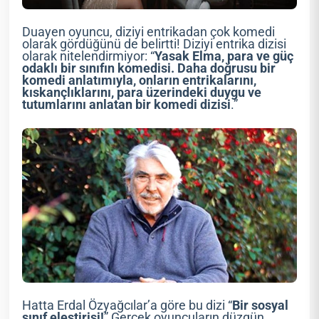
Duayen oyuncu, diziyi entrikadan çok komedi
olarak gördüğünü de belirtti! Diziyi entrika dizisi
olarak nitelendirmiyor: “
Yasak Elma, para ve güç
odaklı bir sınıfın komedisi. Daha doğrusu bir
komedi anlatımıyla, onların entrikalarını,
kıskançlıklarını, para üzerindeki duygu ve
tutumlarını anlatan bir komedi dizisi
.”
Hatta Erdal Özyağcılar’a göre bu dizi “
Bir sosyal
sınıf eleştirisi!
” Gerçek oyuncuların düzgün