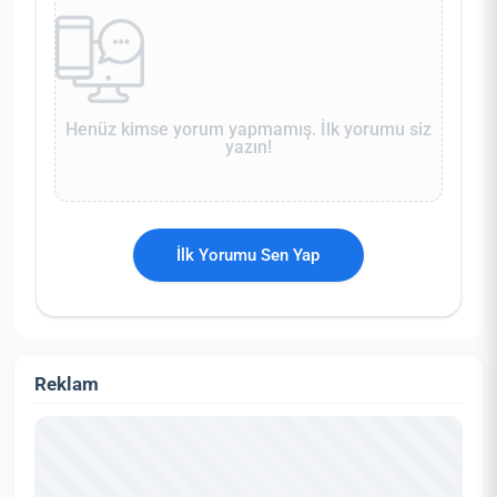
Henüz kimse yorum yapmamış. İlk yorumu siz
yazın!
İlk Yorumu Sen Yap
Reklam