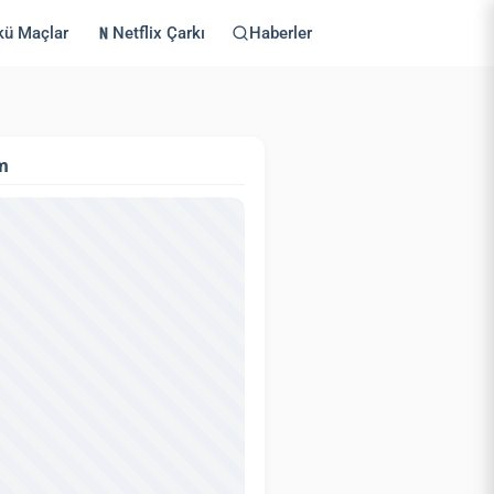
kü Maçlar
Netflix Çarkı
Haberler
m