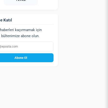
e Katıl
haberleri kaçırmamak için
 bültenimize abone olun.
a
Abone Ol