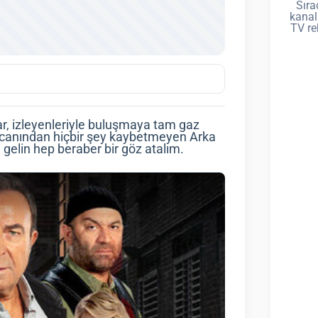
Sıra
kanal
TV re
lar, izleyenleriyle buluşmaya tam gaz
canından hiçbir şey kaybetmeyen Arka
 gelin hep beraber bir göz atalım.