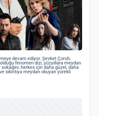
tlemeye devam ediyor. Şevket Çoruh,
n olduğu fenomen dizi, yüzyıllara meydan
r sokağını, herkes için daha güzel, daha
 ve sıkıntıya meydan okuyan yürekli