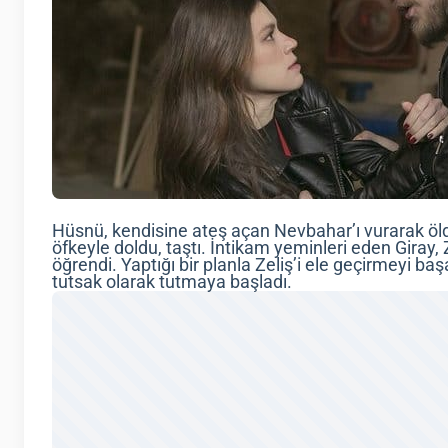
Hüsnü, kendisine ateş açan Nevbahar’ı vurarak öl
öfkeyle doldu, taştı. İntikam yeminleri eden Giray,
öğrendi. Yaptığı bir planla Zeliş’i ele geçirmeyi başa
tutsak olarak tutmaya başladı.