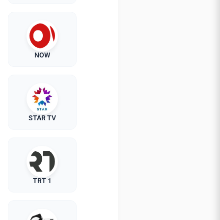
NOW
STAR TV
TRT 1