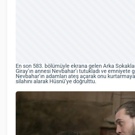
En son 583. bölümüyle ekrana gelen Arka Sokakla
Giray’ın annesi Nevbahar’ı tutukladı ve emniyete gö
Nevbahar’ın adamları ateş açarak onu kurtarmaya ç
silahını alarak Hüsnü’ye doğrulttu.