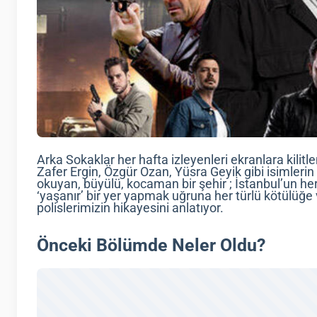
Arka Sokaklar her hafta izleyenleri ekranlara kili
Zafer Ergin, Özgür Ozan, Yüsra Geyik gibi isimleri
okuyan, büyülü, kocaman bir şehir ; İstanbul’un he
‘yaşanır’ bir yer yapmak uğruna her türlü kötülüğe
polislerimizin hikayesini anlatıyor.
Önceki Bölümde Neler Oldu?