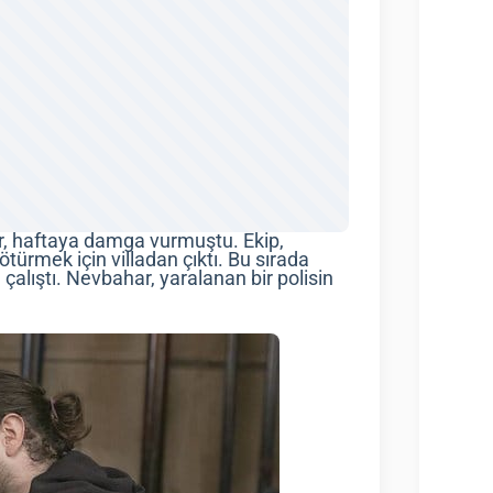
r, haftaya damga vurmuştu. Ekip,
türmek için villadan çıktı. Bu sırada
alıştı. Nevbahar, yaralanan bir polisin