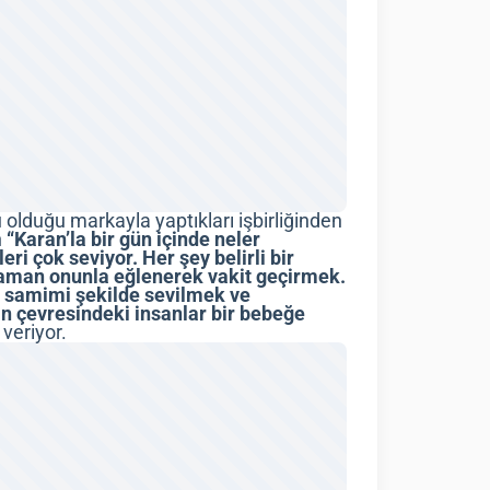
 olduğu markayla yaptıkları işbirliğinden
n
“Karan’la bir gün içinde neler
eri çok seviyor. Her şey belirli bir
zaman onunla eğlenerek vakit geçirmek.
ri samimi şekilde sevilmek ve
n çevresindeki insanlar bir bebeğe
veriyor.