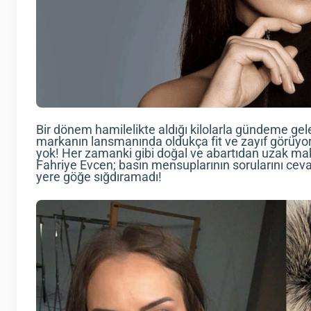
Bir dönem hamilelikte aldığı kilolarla gündeme gelen
markanın lansmanında oldukça fit ve zayıf görüyoru
yok! Her zamanki gibi doğal ve abartıdan uzak ma
Fahriye Evcen; basın mensuplarının sorularını cevap
yere göğe sığdıramadı!