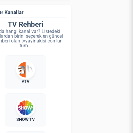
r Kanallar
TV Rehberi
da hangi kanal var? Listedeki
lardan birini seçerek en güncel
hberi olan tvyayinakisi.com'un
tüm...
ATV
SHOW TV