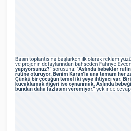
Basın toplantısına başlarken ilk olarak reklam yüzü
ve projenin detaylarından bahseden Fahriye Evce
yapıyorsunuz?”
sorusuna;
“Aslında bebekler rutinl
rutine oturuyor. Benim Karan’la ana temam her 
Çünkü bir çocuğun temel iki şeye ihtiyacı var. Bi
kucaklamak diğeri ise oynanmak. Aslında bebeği
bundan daha fazlasını veremiyor.”
şeklinde cevap 