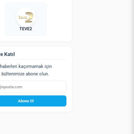
TEVE2
e Katıl
haberleri kaçırmamak için
 bültenimize abone olun.
a
Abone Ol