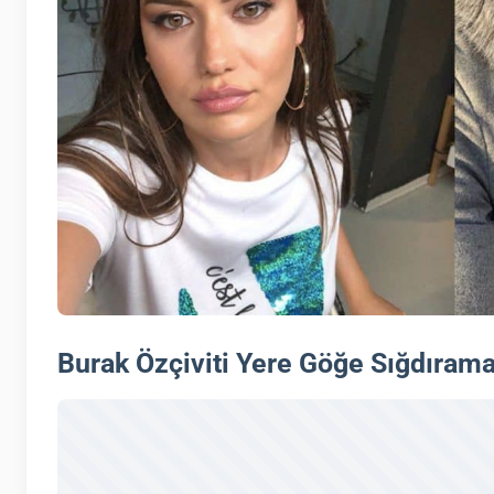
Burak Özçiviti Yere Göğe Sığdırama