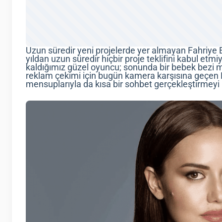
Uzun süredir yeni projelerde yer almayan Fahriye E
yıldan uzun süredir hiçbir proje teklifini kabul e
kaldığımız güzel oyuncu; sonunda bir bebek bezi ma
reklam çekimi için bugün kamera karşısına geçen 
mensuplarıyla da kısa bir sohbet gerçekleştirmeyi