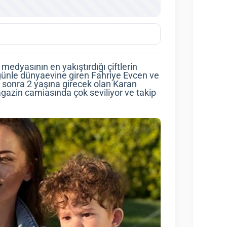
edyasının en yakıştırdığı çiftlerin
üğünle dünyaevine giren Fahriye Evcen ve
 ay sonra 2 yaşına girecek olan Karan
zin camiasında çok seviliyor ve takip