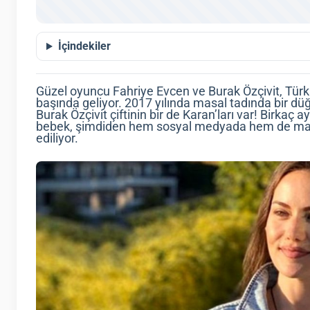
İçindekiler
Güzel oyuncu Fahriye Evcen ve Burak Özçivit, Türk m
başında geliyor. 2017 yılında masal tadında bir d
Burak Özçivit çiftinin bir de Karan’ları var! Birkaç
bebek, şimdiden hem sosyal medyada hem de maga
ediliyor.