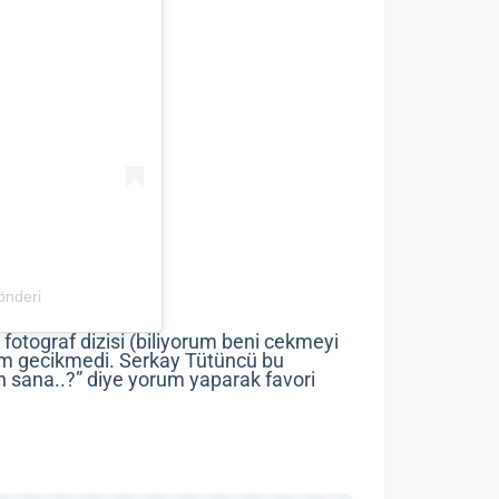
gönderi
fotograf dizisi (biliyorum beni cekmeyi
um gecikmedi. Serkay Tütüncü bu
n sana..?” diye yorum yaparak favori