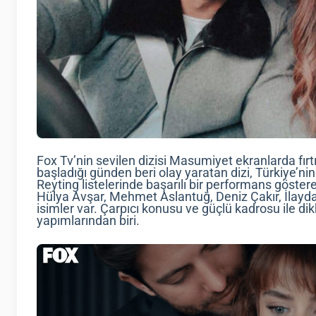
Fox Tv’nin sevilen dizisi Masumiyet ekranlarda fırt
başladığı günden beri olay yaratan dizi, Türkiye’nin e
Reyting listelerinde başarılı bir performans göster
Hülya Avşar, Mehmet Aslantuğ, Deniz Çakır, İlayda 
isimler var. Çarpıcı konusu ve güçlü kadrosu ile d
yapımlarından biri.