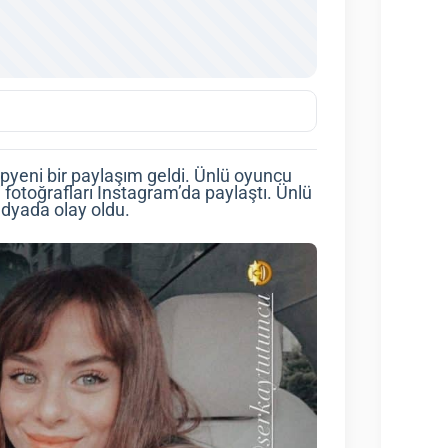
pyeni bir paylaşım geldi. Ünlü oyuncu
 fotoğrafları Instagram’da paylaştı. Ünlü
dyada olay oldu.