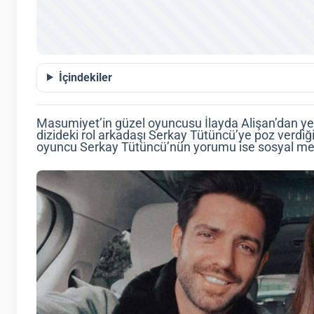
İçindekiler
Masumiyet’in güzel oyuncusu İlayda Alişan’dan ye
dizideki rol arkadaşı Serkay Tütüncü’ye poz verdiği
oyuncu Serkay Tütüncü’nün yorumu ise sosyal me