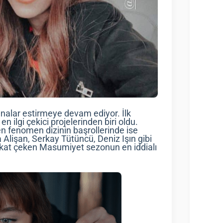
ınalar estirmeye devam ediyor. İlk
n ilgi çekici projelerinden biri oldu.
en fenomen dizinin başrollerinde ise
Alişan, Serkay Tütüncü, Deniz Işın gibi
ikkat çeken Masumiyet sezonun en iddialı