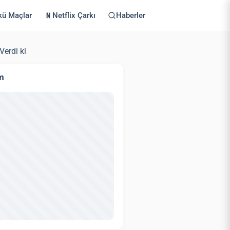
kü Maçlar
Netflix Çarkı
Haberler
Verdi ki
m