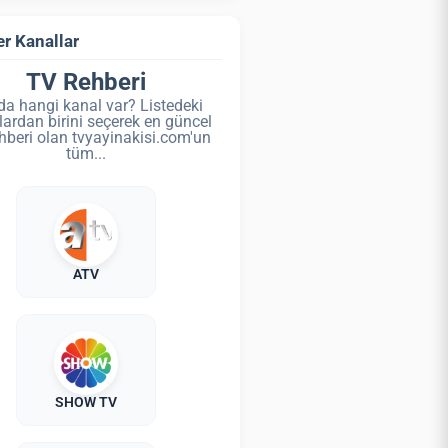
r Kanallar
TV Rehberi
da hangi kanal var? Listedeki
lardan birini seçerek en güncel
hberi olan tvyayinakisi.com'un
tüm...
ATV
SHOW TV