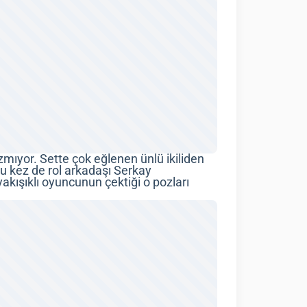
zmıyor. Sette çok eğlenen ünlü ikiliden
bu kez de rol arkadaşı Serkay
akışıklı oyuncunun çektiği o pozları