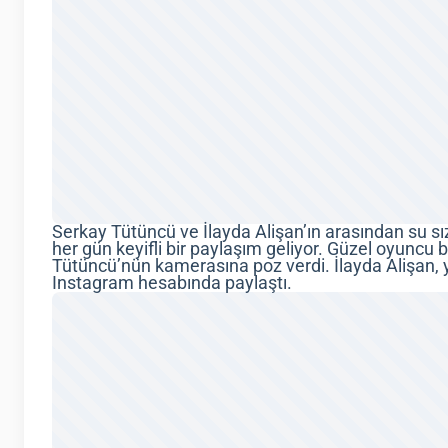
Serkay Tütüncü ve İlayda Alişan’ın arasından su sı
her gün keyifli bir paylaşım geliyor. Güzel oyuncu 
Tütüncü’nün kamerasına poz verdi. İlayda Alişan, y
Instagram hesabında paylaştı.