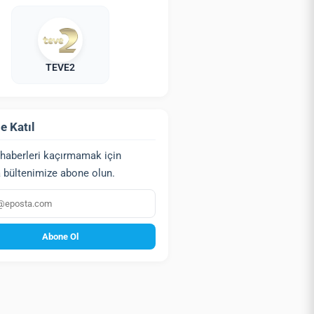
TEVE2
e Katıl
haberleri kaçırmamak için
 bültenimize abone olun.
a
Abone Ol