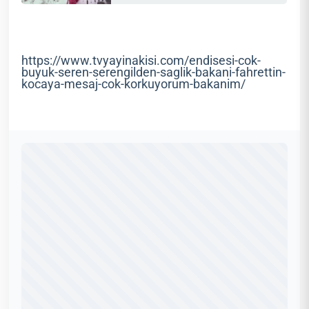
https://www.tvyayinakisi.com/endisesi-cok-
buyuk-seren-serengilden-saglik-bakani-fahrettin-
kocaya-mesaj-cok-korkuyorum-bakanim/