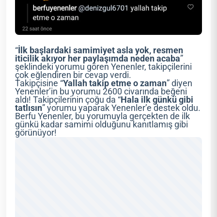
“
İlk başlardaki samimiyet asla yok, resmen
iticilik akıyor her paylaşımda neden acaba
”
şeklindeki yorumu gören Yenenler, takipçilerini
çok eğlendiren bir cevap verdi.
Takipçisine “
Yallah takip etme o zaman
” diyen
Yenenler’in bu yorumu 2600 civarında beğeni
aldı! Takipçilerinin çoğu da “
Hala ilk günkü gibi
tatlısın
” yorumu yaparak Yenenler’e destek oldu.
Berfu Yenenler, bu yorumuyla gerçekten de ilk
günkü kadar samimi olduğunu kanıtlamış gibi
görünüyor!