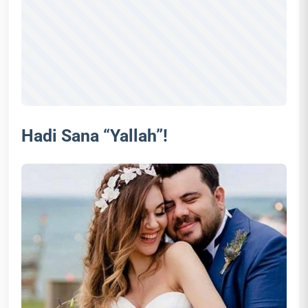
Hadi Sana “Yallah”!