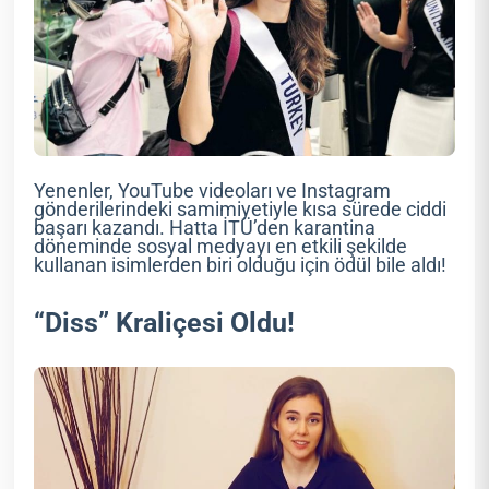
Yenenler, YouTube videoları ve Instagram
gönderilerindeki samimiyetiyle kısa sürede ciddi
başarı kazandı. Hatta İTÜ’den karantina
döneminde sosyal medyayı en etkili şekilde
kullanan isimlerden biri olduğu için ödül bile aldı!
“Diss” Kraliçesi Oldu!