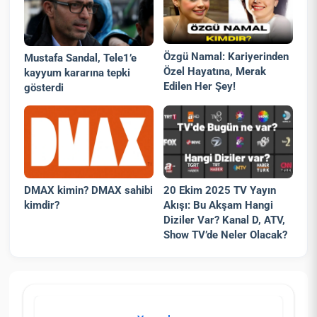
Özgü Namal: Kariyerinden
Mustafa Sandal, Tele1’e
Özel Hayatına, Merak
kayyum kararına tepki
Edilen Her Şey!
gösterdi
DMAX kimin? DMAX sahibi
20 Ekim 2025 TV Yayın
kimdir?
Akışı: Bu Akşam Hangi
Diziler Var? Kanal D, ATV,
Show TV’de Neler Olacak?