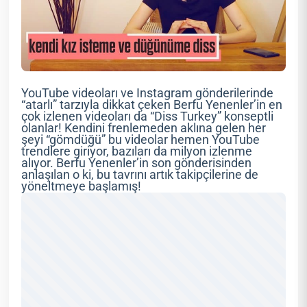
YouTube videoları ve Instagram gönderilerinde
“atarlı” tarzıyla dikkat çeken Berfu Yenenler’in en
çok izlenen videoları da “Diss Turkey” konseptli
olanlar! Kendini frenlemeden aklına gelen her
şeyi “gömdüğü” bu videolar hemen YouTube
trendlere giriyor, bazıları da milyon izlenme
alıyor. Berfu Yenenler’in son gönderisinden
anlaşılan o ki, bu tavrını artık takipçilerine de
yöneltmeye başlamış!