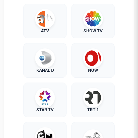
ATV
SHOW TV
KANAL D
NOW
STAR TV
TRT 1