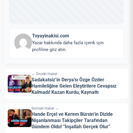
Tvyayinakisi.com
Yazar hakkında daha fazla içerik için
profiline göz atın.
← Önceki Haber
Sadakatsiz’in Derya’sı Özge Özder
Hamileliğine Gelen Eleştirilere Cevapsız
Kalmadı! Kazan Kurdu, Kaynattı
Sonraki Haber →
Hande Erçel ve Kerem Bürsin’in Dizide
Nişanlanması Takipçiler Tarafından
Gündem Oldu! “İnşallah Gerçek Olur”