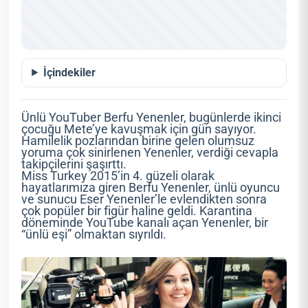
İçindekiler
Ünlü YouTuber Berfu Yenenler, bugünlerde ikinci
çocuğu Mete’ye kavuşmak için gün sayıyor.
Hamilelik pozlarından birine gelen olumsuz
yoruma çok sinirlenen Yenenler, verdiği cevapla
takipçilerini şaşırttı.
Miss Turkey 2015’in 4. güzeli olarak
hayatlarımıza giren Berfu Yenenler, ünlü oyuncu
ve sunucu Eser Yenenler’le evlendikten sonra
çok popüler bir figür haline geldi. Karantina
döneminde YouTube kanalı açan Yenenler, bir
“ünlü eşi” olmaktan sıyrıldı.