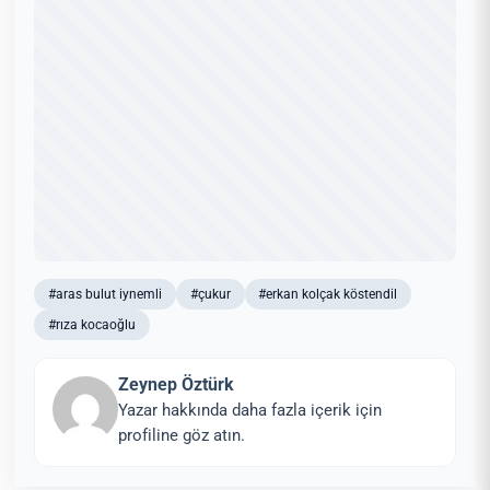
#aras bulut iynemli
#çukur
#erkan kolçak köstendil
#rıza kocaoğlu
Zeynep Öztürk
Yazar hakkında daha fazla içerik için
profiline göz atın.