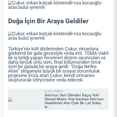
Doğa İçin Bir Araya Geldiler
Türkiye’nin kült dizilerinden Çukur, ekranlara
görkemli bir gala gecesiyle veda etti. TEMA Vakfı
ile iş birliği yapan fenomen dizinin oyuncuları ve
daha birçok ünlü isim, final bölümünden önce
özel bir galada bir araya geldi. “Doğa Nefes
Alsın” sloganıyla büyük bir sosyal sorumluluk
projesine imza atan Çukur, kendi ormanını
oluşturarak izleyicisine veda edecek.