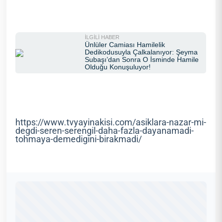
https://www.tvyayinakisi.com/asiklara-nazar-mi-
degdi-seren-serengil-daha-fazla-dayanamadi-
tohmaya-demedigini-birakmadi/