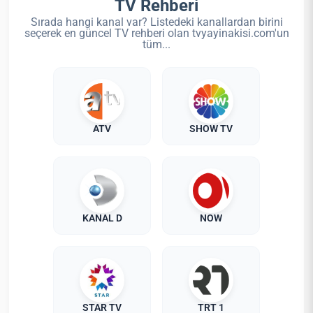
TV Rehberi
Sırada hangi kanal var? Listedeki kanallardan birini
seçerek en güncel TV rehberi olan tvyayinakisi.com'un
tüm...
ATV
SHOW TV
KANAL D
NOW
STAR TV
TRT 1