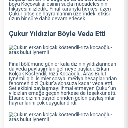
boyu Koçovalı ailesinin suçla mücadelesinin
hikayesini izledik. Final kararıyla herkesi üzen
Çukur bitse de hayranlarının üzerindeki etkisi
uzun bir süre daha devam edecek.
Çukur Yıldızlar Böyle Veda Etti
Final bölümüne günler kala dizinin yıldızlarından
da veda paylaşımları gelmeye başladı. Erkan
Kolçak Köstendil, Rıza Kocaoğlu, Aras Bulut
İynemli gibi isimler sosyal medya hesaplarından
fenomen dizi Çukur’a sonsuza kadar veda etti.
Set ekibini paylaşmayı ihmal etmeyen Çukur’un
yıldızları emeğe geçen herkese de teşekkür etti.
Efsane dizinin başrollerinden gelen paylaşımlar
hayranlarını çok duygulandırdı.