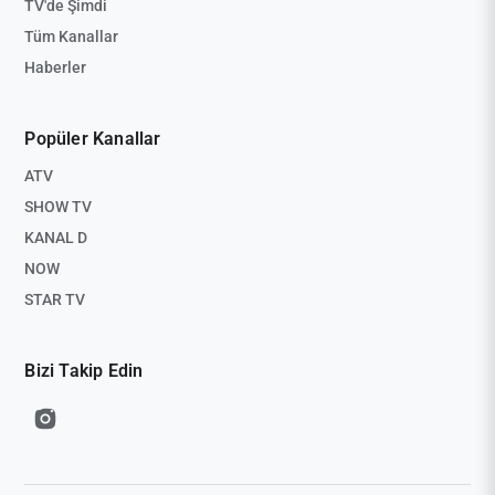
TV'de Şimdi
Tüm Kanallar
Haberler
Popüler Kanallar
ATV
SHOW TV
KANAL D
NOW
STAR TV
Bizi Takip Edin