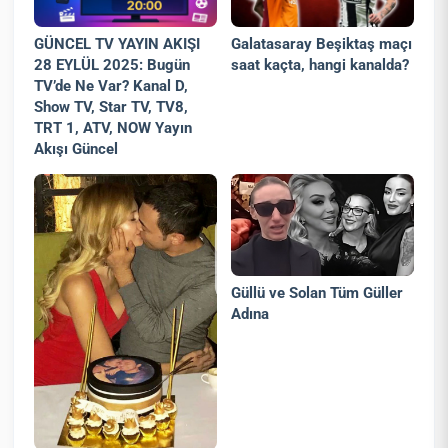
GÜNCEL TV YAYIN AKIŞI
Galatasaray Beşiktaş maçı
28 EYLÜL 2025: Bugün
saat kaçta, hangi kanalda?
TV’de Ne Var? Kanal D,
Show TV, Star TV, TV8,
TRT 1, ATV, NOW Yayın
Akışı Güncel
Güllü ve Solan Tüm Güller
Adına