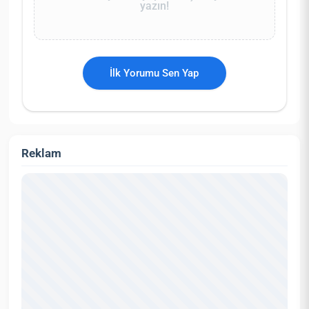
yazın!
İlk Yorumu Sen Yap
Reklam