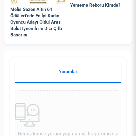
Yememe Rekoru Kimde?
Melis Sezen Altın 61
Ödülleri’nde En İyi Kadın
Oyuncu Adayı Oldu! Aras
Bulut İynemli ile Dizi Çifti
Başarısı
Yorumlar
Henüz kimse yorum yapmamış. İlk yorumu siz