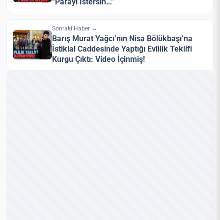
“Parayı İstersin…”
Sonraki Haber →
Barış Murat Yağcı’nın Nisa Bölükbaşı’na
İstiklal Caddesinde Yaptığı Evlilik Teklifi
Kurgu Çıktı: Video İçinmiş!