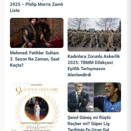
2025 – Philip Morris Zamlı
Liste
Mehmed: Fetihler Sultanı
Kadınlara Zorunlu Askerlik
3. Sezon Ne Zaman, Saat
2025: TBMM Dilekçesi
Kaçta?
Eşitlik Tartışmasını
Alevlendirdi
Şenol Güneş mi Rüştü
Reçber mi? Süper Lig
Tarihinin En Uzun Gol