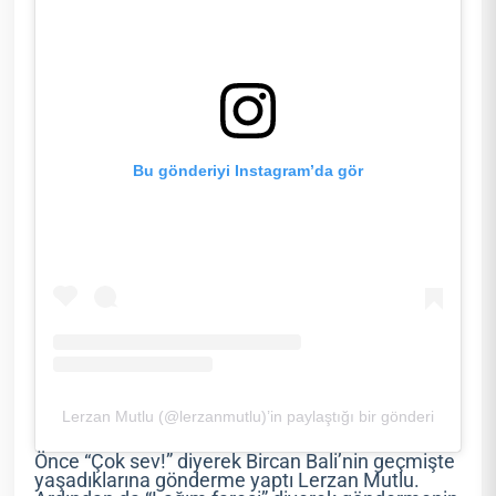
Bu gönderiyi Instagram’da gör
Lerzan Mutlu (@lerzanmutlu)’in paylaştığı bir gönderi
Önce “Çok sev!” diyerek Bircan Bali’nin geçmişte
yaşadıklarına gönderme yaptı Lerzan Mutlu.