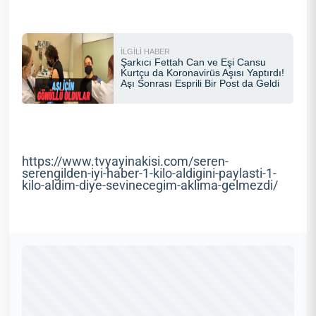
https://www.tvyayinakisi.com/seren-
serengilden-iyi-haber-1-kilo-aldigini-paylasti-1-
kilo-aldim-diye-sevinecegim-aklima-gelmezdi/