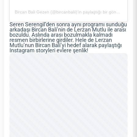
Bircan Bali Gezen (@bircanbalii)’in paylaştığı bir gönderi
Seren Serengil’den sonra aynı programı sunduğu
arkadaşı Bircan Bali’nin de Lerzan Mutlu ile arası
bozuldu. Aslında arası bozulmakla kalmadı
resmen birbirlerine girdiler. Hele de Lerzan
Mutlu’nun Bircan Bali’yi hedef alarak paylaştığı
Instagram storyleri evlere şenlik!