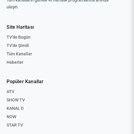
Tüm kanalların günlük ve haftalık programlarına anında
ulaşın.
Site Haritası
TV'de Bugün
TV'de Şimdi
Tüm Kanallar
Haberler
Popüler Kanallar
ATV
SHOW TV
KANAL D
NOW
STAR TV