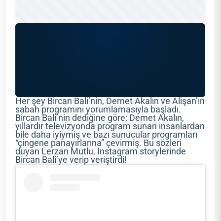
Her şey Bircan Bali’nin, Demet Akalın ve Alişan’ın
sabah programını yorumlamasıyla başladı.
Bircan Bali’nin dediğine göre; Demet Akalın,
yıllardır televizyonda program sunan insanlardan
bile daha iyiymiş ve bazı sunucular programları
“çingene panayırlarına” çevirmiş. Bu sözleri
duyan Lerzan Mutlu, Instagram storylerinde
Bircan Bali’ye verip veriştirdi!