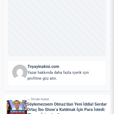
Tvyayinakisi.com
Yazar hakkında daha fazla içerik için
profiline göz atın.
← Önceki Haber
Söylemezsem Olmaz’dan Yeni İddia! Serdar
Ortaç İbo Show’a Katılmak İçin Para İstedi: