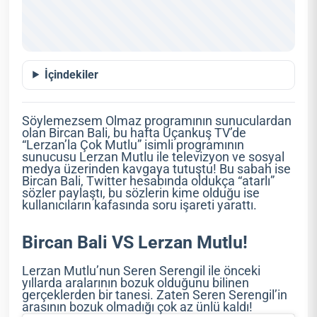
İçindekiler
Söylemezsem Olmaz programının sunuculardan
olan Bircan Bali, bu hafta Uçankuş TV’de
“Lerzan’la Çok Mutlu” isimli programının
sunucusu Lerzan Mutlu ile televizyon ve sosyal
medya üzerinden kavgaya tutuştu! Bu sabah ise
Bircan Bali, Twitter hesabında oldukça “atarlı”
sözler paylaştı, bu sözlerin kime olduğu ise
kullanıcıların kafasında soru işareti yarattı.
Bircan Bali VS Lerzan Mutlu!
Lerzan Mutlu’nun Seren Serengil ile önceki
yıllarda aralarının bozuk olduğunu bilinen
gerçeklerden bir tanesi. Zaten Seren Serengil’in
arasının bozuk olmadığı çok az ünlü kaldı!