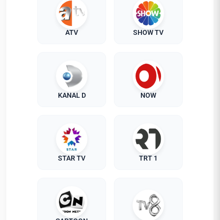
ATV
SHOW TV
KANAL D
NOW
STAR TV
TRT 1