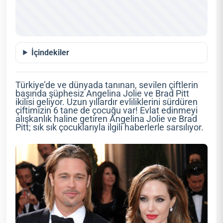
İçindekiler
Türkiye’de ve dünyada tanınan, sevilen çiftlerin
başında şüphesiz Angelina Jolie ve Brad Pitt
ikilisi geliyor. Uzun yıllardır evliliklerini sürdüren
çiftimizin 6 tane de çocuğu var! Evlat edinmeyi
alışkanlık haline getiren Angelina Jolie ve Brad
Pitt; sık sık çocuklarıyla ilgili haberlerle sarsılıyor.