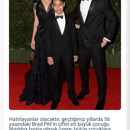
Hatırlayanlar olacaktır, geçtiğimiz yıllarda 56
yaşındaki Brad Pitt’in çiftin en büyük çocuğu
Maddox başta olmak üzere; bütün çocuklara