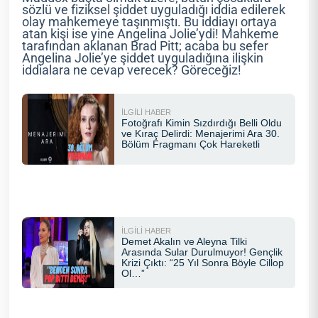
sözlü ve fiziksel şiddet uyguladığı iddia edilerek
olay mahkemeye taşınmıştı. Bu iddiayı ortaya
atan kişi ise yine Angelina Jolie’ydi! Mahkeme
tarafından aklanan Brad Pitt; acaba bu sefer
Angelina Jolie’ye şiddet uyguladığına ilişkin
iddialara ne cevap verecek? Göreceğiz!