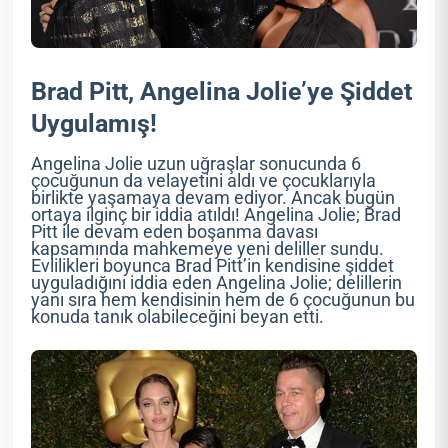
Brad Pitt, Angelina Jolie’ye Şiddet
Uygulamış!
Angelina Jolie uzun uğraşlar sonucunda 6
çocuğunun da velayetini aldı ve çocuklarıyla
birlikte yaşamaya devam ediyor. Ancak bugün
ortaya ilginç bir iddia atıldı! Angelina Jolie; Brad
Pitt ile devam eden boşanma davası
kapsamında mahkemeye yeni deliller sundu.
Evlilikleri boyunca Brad Pitt’in kendisine şiddet
uyguladığını iddia eden Angelina Jolie; delillerin
yanı sıra hem kendisinin hem de 6 çocuğunun bu
konuda tanık olabileceğini beyan etti.