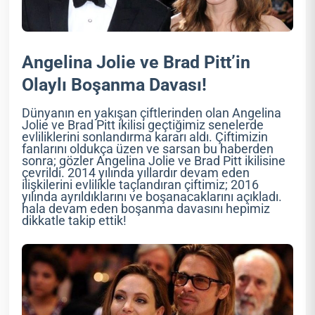
Angelina Jolie ve Brad Pitt’in
Olaylı Boşanma Davası!
Dünyanın en yakışan çiftlerinden olan Angelina
Jolie ve Brad Pitt ikilisi geçtiğimiz senelerde
evliliklerini sonlandırma kararı aldı. Çiftimizin
fanlarını oldukça üzen ve sarsan bu haberden
sonra; gözler Angelina Jolie ve Brad Pitt ikilisine
çevrildi. 2014 yılında yıllardır devam eden
ilişkilerini evlilikle taçlandıran çiftimiz; 2016
yılında ayrıldıklarını ve boşanacaklarını açıkladı.
hala devam eden boşanma davasını hepimiz
dikkatle takip ettik!