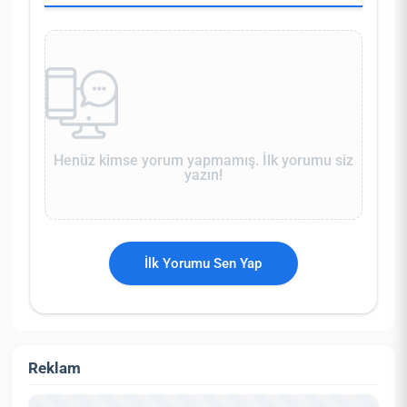
Henüz kimse yorum yapmamış. İlk yorumu siz
yazın!
İlk Yorumu Sen Yap
Reklam