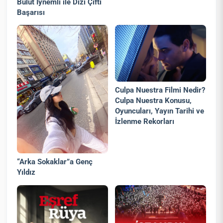
Bulut İynemli ile Dizi Çifti
Başarısı
Culpa Nuestra Filmi Nedir?
Culpa Nuestra Konusu,
Oyuncuları, Yayın Tarihi ve
İzlenme Rekorları
“Arka Sokaklar”a Genç
Yıldız