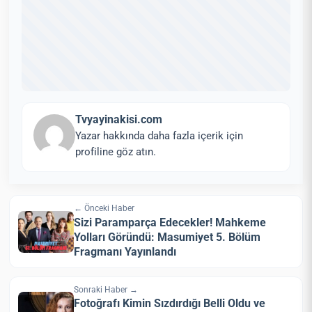
Tvyayinakisi.com
Yazar hakkında daha fazla içerik için
profiline göz atın.
← Önceki Haber
Sizi Paramparça Edecekler! Mahkeme
Yolları Göründü: Masumiyet 5. Bölüm
Fragmanı Yayınlandı
Sonraki Haber →
Fotoğrafı Kimin Sızdırdığı Belli Oldu ve