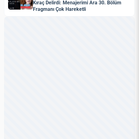
Kıraç Delirdi: Menajerimi Ara 30. Bölüm
Fragmanı Çok Hareketli