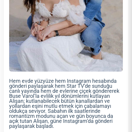
Hem evde yüzyüze hem Instagram hesabında
gönderi paylaşarak hem Star TV’de sunduğu
canlı yayında hem de evlerine çiçek göndererek
Buse Varol’la evlilik yıl dönümlerini kutlayan
Alişan; kutlanabilecek bütün kanallardan ve
yollardan eşini mutlu etmek için çabalamayı
oldukça seviyor. Sabahın ilk saatlerinde
romantizm modunu açan ve gün boyunca da
açık tutan Alişan, güne Instagram’da gönderi
paylaşarak başladı.