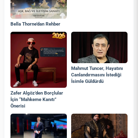
Bella Thorne’dan Rehber
Mahmut Tuncer, Hayatını
Canlandırmasını İstediği
İsimle Güldürdü
Zafer Algöz’den Borçlular
İçin “Mahkeme Kanıtı”
Önerisi