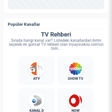
Popüler Kanallar
TV Rehberi
Sırada hangi kanal var? Listedeki kanallardan birini
seçerek en güncel TV rehberi olan tvyayinakisi.com'un
tüm...
ATV
SHOW TV
KANAL D
NOW