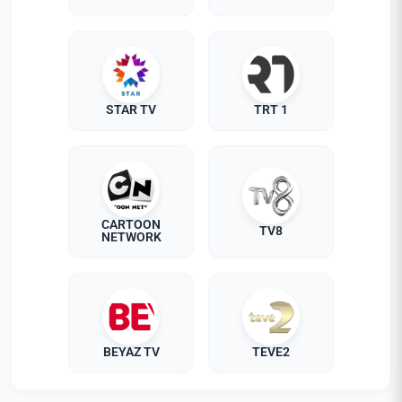
STAR TV
TRT 1
CARTOON
TV8
NETWORK
BEYAZ TV
TEVE2