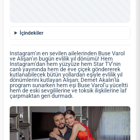
İçindekiler
Instagram’ın en sevilen ailelerinden Buse Varol
ve Alişan’ın bugün evlilik yıl dönümü! Hem
Instagram’dan hem yüzyüze hem Star TV’nin
canlı yayınında hem de eve çiçek göndererek
kutlanabilecek bütün yollardan eşiyle evlilik yıl
dönümlerini kutlayan Alişan; Demet Akalın’la
program sunarken hem eşi Buse Varol’u yüceltti
hem de eski sevgililerine ve toksik ilişkilerine laf
çarpmaktan geri durmadı.