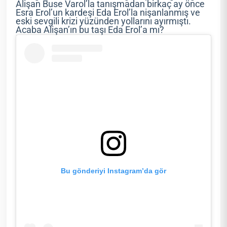
Alişan Buse Varol’la tanışmadan birkaç ay önce
Esra Erol’un kardeşi Eda Erol’la nişanlanmış ve
eski sevgili krizi yüzünden yollarını ayırmıştı.
Acaba Alişan’ın bu taşı Eda Erol’a mı?
Bu gönderiyi Instagram’da gör