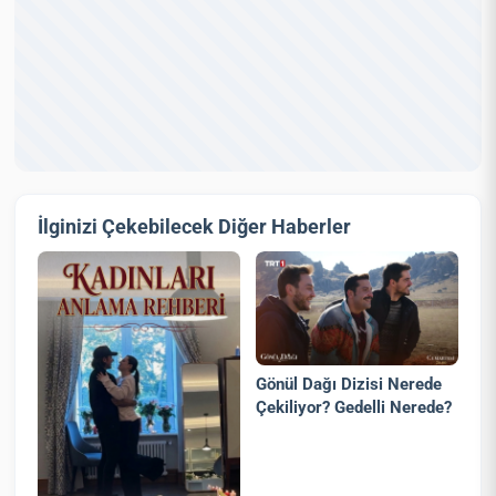
İlginizi Çekebilecek Diğer Haberler
Gönül Dağı Dizisi Nerede
Çekiliyor? Gedelli Nerede?