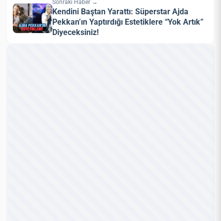
Sonraki Haber →
Kendini Baştan Yarattı: Süperstar Ajda
Pekkan’ın Yaptırdığı Estetiklere “Yok Artık”
Diyeceksiniz!