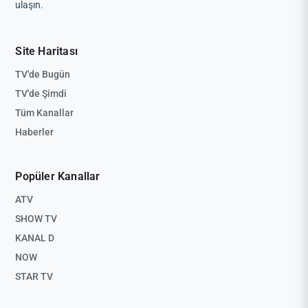
ulaşın.
Site Haritası
TV'de Bugün
TV'de Şimdi
Tüm Kanallar
Haberler
Popüler Kanallar
ATV
SHOW TV
KANAL D
NOW
STAR TV