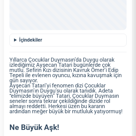
İçindekiler
Yıllarca Çocuklar Duymasın’da Duygu olarak
izlediğimiz Ayşecan Tatari bugünlerde çok
mutlu. Sefirin Kızı dizisinin Kavruk Ömer’i Edip
Tepeli ile evlenen oyuncu, kızına kavuşmak için
gün sayıyor.
Ayşecan Tatari’yi fenomen dizi Çocuklar
Duymasın’ın Duygu’su olarak tanıdık. Adeta
“elimizde büyüyen” Tatari, Çocuklar Duymasın
seneler sonra tekrar çekildiğinde dizide rol
almayı reddetti. Herkesi üzen bu kararın
ardından meğer büyük bir mutluluk yatıyormuş!
Ne Büyük Aşk!