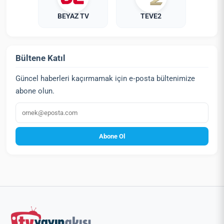
BEYAZ TV
TEVE2
Bültene Katıl
Güncel haberleri kaçırmamak için e‑posta bültenimize
abone olun.
E‑posta
Abone Ol