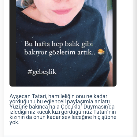
Ayşecan Tatari, hamileliğin onu ne kadar
yorduğunu bu eğlenceli paylaşımla anlattı.
Yüzüne bakınca hala Çocuklar Duymasın’da
izlediğimiz küçük kızı gördüğümüz Tatari’nin
kızının da onun kadar sevileceğine hiç şüphe
yok.