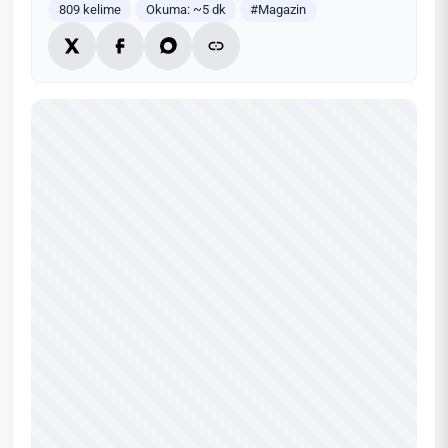
809 kelime
Okuma: ~5 dk
#Magazin