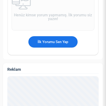
Henüz kimse yorum yapmamış. İlk yorumu siz
yazın!
İlk Yorumu Sen Yap
Reklam