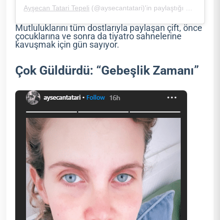
Ayşecan Tatari Tepeli
(@aysecantatari)'in paylaştığı bir gönderi (
Mutluluklarını tüm dostlarıyla paylaşan çift, önce
çocuklarına ve sonra da tiyatro sahnelerine
kavuşmak için gün sayıyor.
Çok Güldürdü: “Gebeşlik Zamanı”