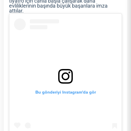
tiyatro için canla başla çalışarak daha
evliliklerinin başında büyük başarılara imza
attılar.
Bu gönderiyi Instagram'da gör