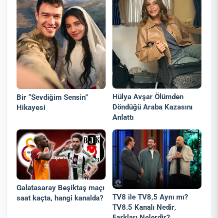
Hülya Avşar Ölümden
Bir “Sevdiğim Sensin”
Döndüğü Araba Kazasını
Hikayesi
Anlattı
Galatasaray Beşiktaş maçı
TV8 ile TV8,5 Aynı mı?
saat kaçta, hangi kanalda?
TV8.5 Kanalı Nedir,
Farkları Nelerdir?