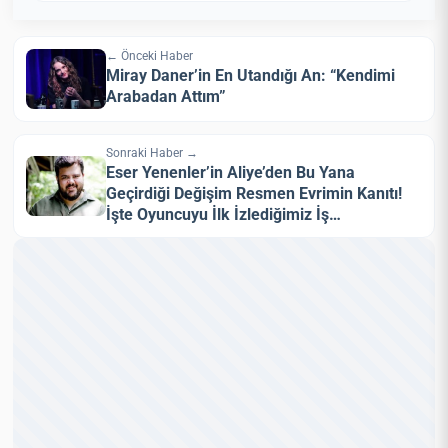
← Önceki Haber
Miray Daner’in En Utandığı An: “Kendimi
Arabadan Attım”
Sonraki Haber →
Eser Yenenler’in Aliye’den Bu Yana
Geçirdiği Değişim Resmen Evrimin Kanıtı!
İşte Oyuncuyu İlk İzlediğimiz İş…