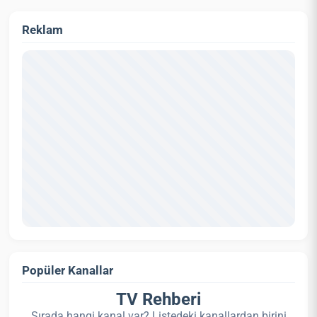
Reklam
Popüler Kanallar
TV Rehberi
Sırada hangi kanal var? Listedeki kanallardan birini