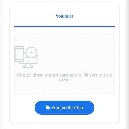
Yorumlar
Henüz kimse yorum yapmamış. İlk yorumu siz
yazın!
İlk Yorumu Sen Yap