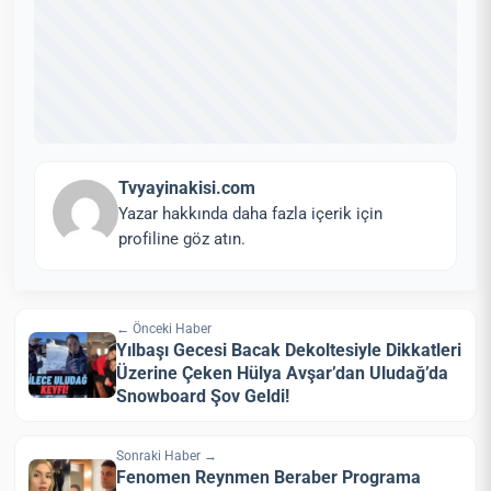
Tvyayinakisi.com
Yazar hakkında daha fazla içerik için
profiline göz atın.
← Önceki Haber
Yılbaşı Gecesi Bacak Dekoltesiyle Dikkatleri
Üzerine Çeken Hülya Avşar’dan Uludağ’da
Snowboard Şov Geldi!
Sonraki Haber →
Fenomen Reynmen Beraber Programa