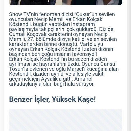
Show TV’nin fenomen dizisi “Çukur”un sevilen
oyuncuları Necip Memili ve Erkan Kolçak
Köstendil, bugün yaptıkları Instagram
paylaşımıyla takipçilerini çok güldürdü. Dizide
Cumalı Koçovalı karakterini oynayan Necip
Memili, 27. bölümde diziye katıldı ve en sevilen
karakterlerden birine dönüştü. Vartolu’yu
oynayan Erkan Kolçak Köstendil zaten dizinin
başından beri çoğu insanın favorisiydi!
Erkan Kolçak Köstendil’in bu sezon diziden
ayrılması ise hayranlarını üzdü. Oyuncu Cansu
Tosun’la evlenen ve oğlu Marsel’i kucağına alan
Köstendil, diziden ayrıldı ve ailesiyle vakit
geçirmek için Ayvalık’a gitti. Ama rol
arkadaşlarıyla olan bağı hala sürüyor.
Benzer İşler, Yüksek Kaşe!