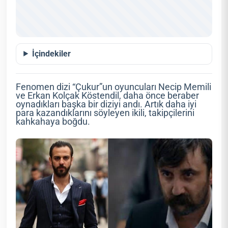
İçindekiler
Fenomen dizi “Çukur”un oyuncuları Necip Memili
ve Erkan Kolçak Köstendil, daha önce beraber
oynadıkları başka bir diziyi andı. Artık daha iyi
para kazandıklarını söyleyen ikili, takipçilerini
kahkahaya boğdu.