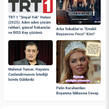
TRT 1 “Sinyal Yok” Hatası
(2025): Adım adım çözüm
rehberi, güncel frekanslar
Arka Sokaklar’ın “Emekli
ve BISS Key çözümü
Başsavcısı Fevzi” Kim?
Mahmut Tuncer, Hayatını
Canlandırmasını İstediği
İsimle Güldürdü
Pelin Karahan’dan
Boşanma İddiasına Cevap