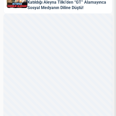
Katıldığı Aleyna Tilki’den “GT” Alamayınca
Sosyal Medyanın Diline Düştü!