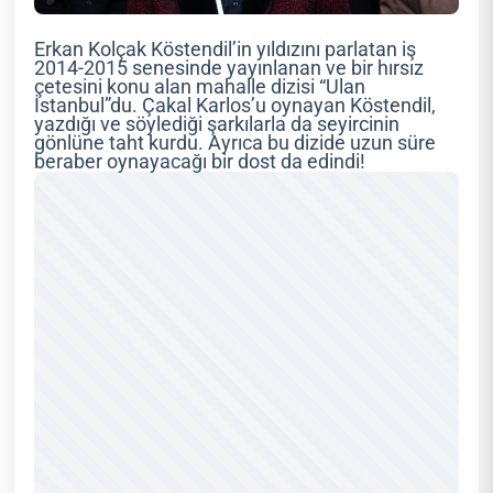
Erkan Kolçak Köstendil’in yıldızını parlatan iş
2014-2015 senesinde yayınlanan ve bir hırsız
çetesini konu alan mahalle dizisi “Ulan
İstanbul”du. Çakal Karlos’u oynayan Köstendil,
yazdığı ve söylediği şarkılarla da seyircinin
gönlüne taht kurdu. Ayrıca bu dizide uzun süre
beraber oynayacağı bir dost da edindi!