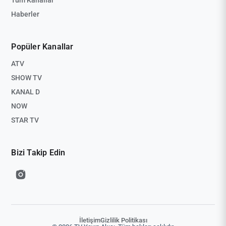
Tüm Kanallar
Haberler
Popüler Kanallar
ATV
SHOW TV
KANAL D
NOW
STAR TV
Bizi Takip Edin
İletişim
Gizlilik Politikası