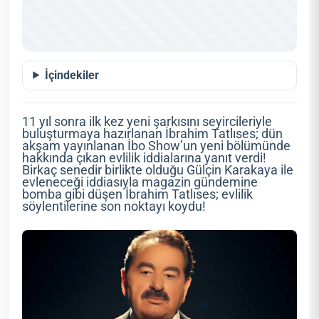
İçindekiler
11 yıl sonra ilk kez yeni şarkısını seyircileriyle
buluşturmaya hazırlanan İbrahim Tatlıses; dün
akşam yayınlanan İbo Show’un yeni bölümünde
hakkında çıkan evlilik iddialarına yanıt verdi!
Birkaç senedir birlikte olduğu Gülçin Karakaya ile
evleneceği iddiasıyla magazin gündemine
bomba gibi düşen İbrahim Tatlıses; evlilik
söylentilerine son noktayı koydu!