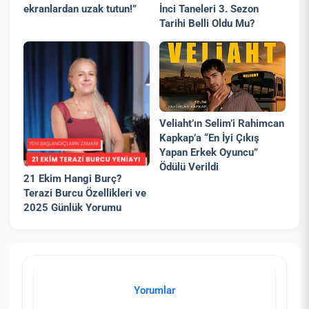
ekranlardan uzak tutun!”
İnci Taneleri 3. Sezon
Tarihi Belli Oldu Mu?
Veliaht’ın Selim’i Rahimcan
Kapkap’a “En İyi Çıkış
Yapan Erkek Oyuncu”
Ödülü Verildi
21 Ekim Hangi Burç?
Terazi Burcu Özellikleri ve
2025 Günlük Yorumu
Yorumlar