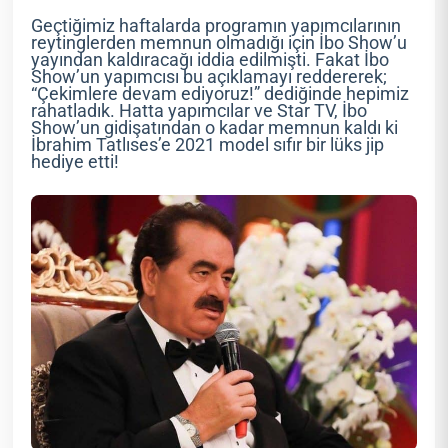
Geçtiğimiz haftalarda programın yapımcılarının
reytinglerden memnun olmadığı için İbo Show’u
yayından kaldıracağı iddia edilmişti. Fakat İbo
Show’un yapımcısı bu açıklamayı reddererek;
“Çekimlere devam ediyoruz!” dediğinde hepimiz
rahatladık. Hatta yapımcılar ve Star TV, İbo
Show’un gidişatından o kadar memnun kaldı ki
İbrahim Tatlıses’e 2021 model sıfır bir lüks jip
hediye etti!