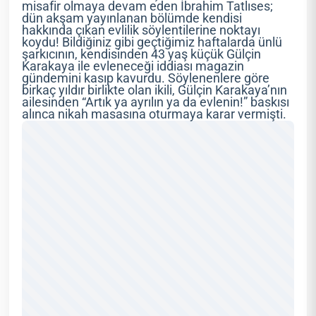
misafir olmaya devam eden İbrahim Tatlıses;
dün akşam yayınlanan bölümde kendisi
hakkında çıkan evlilik söylentilerine noktayı
koydu! Bildiğiniz gibi geçtiğimiz haftalarda ünlü
şarkıcının, kendisinden 43 yaş küçük Gülçin
Karakaya ile evleneceği iddiası magazin
gündemini kasıp kavurdu. Söylenenlere göre
birkaç yıldır birlikte olan ikili, Gülçin Karakaya’nın
ailesinden “Artık ya ayrılın ya da evlenin!” baskısı
alınca nikah masasına oturmaya karar vermişti.