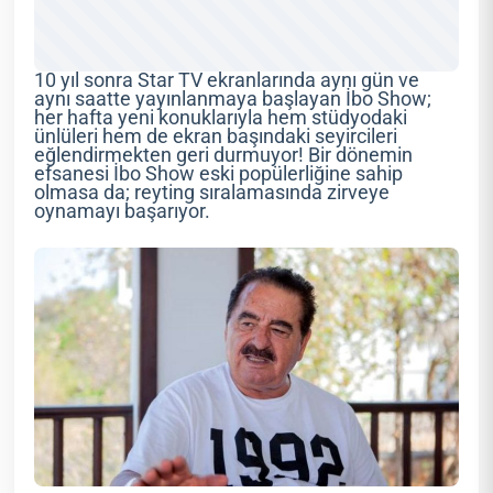
10 yıl sonra Star TV ekranlarında aynı gün ve
aynı saatte yayınlanmaya başlayan İbo Show;
her hafta yeni konuklarıyla hem stüdyodaki
ünlüleri hem de ekran başındaki seyircileri
eğlendirmekten geri durmuyor! Bir dönemin
efsanesi İbo Show eski popülerliğine sahip
olmasa da; reyting sıralamasında zirveye
oynamayı başarıyor.