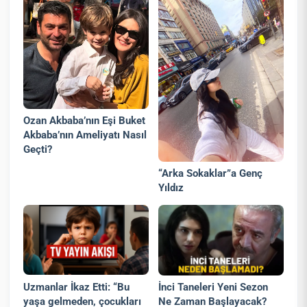
Ozan Akbaba’nın Eşi Buket
Akbaba’nın Ameliyatı Nasıl
Geçti?
“Arka Sokaklar”a Genç
Yıldız
Uzmanlar İkaz Etti: “Bu
İnci Taneleri Yeni Sezon
yaşa gelmeden, çocukları
Ne Zaman Başlayacak?