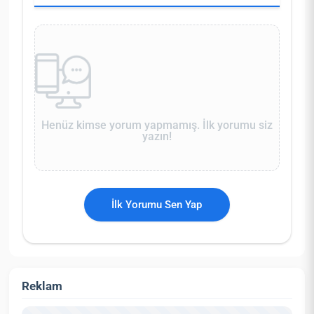
Henüz kimse yorum yapmamış. İlk yorumu siz
yazın!
İlk Yorumu Sen Yap
Reklam