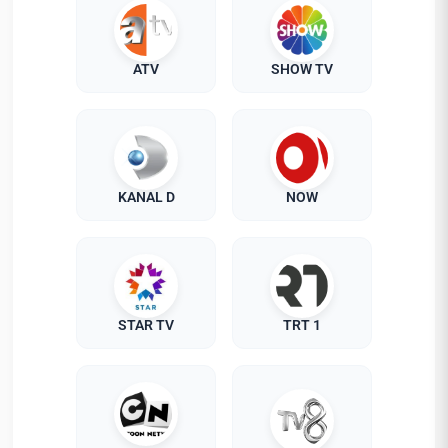
ATV
SHOW TV
KANAL D
NOW
STAR TV
TRT 1