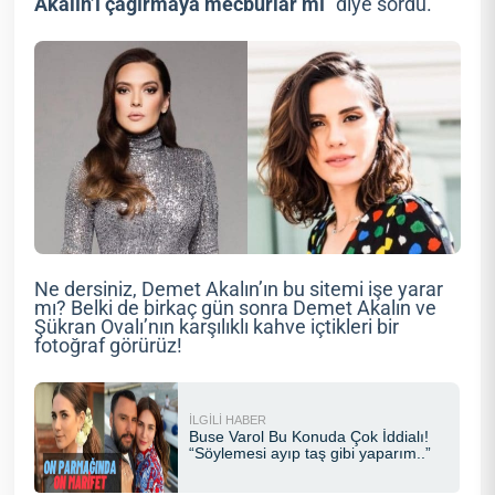
Akalın’ı çağırmaya mecburlar mı
” diye sordu.
Ne dersiniz, Demet Akalın’ın bu sitemi işe yarar
mı? Belki de birkaç gün sonra Demet Akalın ve
Şükran Ovalı’nın karşılıklı kahve içtikleri bir
fotoğraf görürüz!