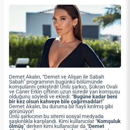
Demet Akalın, “Demet ve Alişan ile Sabah
Sabah” programının bugünkü bölümünde
komşularını çekiştirdi! Ünlü şarkıcı, Şükran Ovalı
ve Caner Erkin çiftinin uzun süredir yan komşusu
olduğunu söyledi ve ekledi: “
Bugüne kadar beni
bir kez olsun kahveye bile çağırmadılar!
”
Demet Akalın, bu duruma bir hayli kırılmış gibi
görünüyor!
Ünlü şarkıcının bu sitemi sosyal medyada
şaşkınlıkla karşılandı. Kimi kullanıcılar “
Komşuluk
ölmüş
” derken kimi kullanıcılar da “
Demet