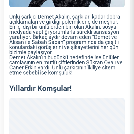
Ünlü şarkıcı Demet Akalın, şarkıları kadar dobra
açıklamaları ve girdiği polemiklerle de meşhur.
En içi dışı bir ünlülerden biri olan Akalın, sosyal
medyada yaptığı yorumlarla sürekli sansasyon
yaratıyor. Birkaç aydır devam eden “Demet ve
Alişan ile Sabah Sabah” programında da çeşitli
konulardaki görüşlerini ve şikayetlerini her gün
bizimle paylaşıyor.
Demet Akalın’ın bugünkü hedefinde ise ünlüler
camiasının en mutlu çiftlerinden Şükran Ovalı ve
Caner Erkin vardı. Ünlü şarkıcının ikiliye sitem
etme sebebi ise komşuluk!
Yıllardır Komşular!