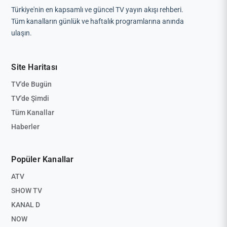
Türkiye'nin en kapsamlı ve güncel TV yayın akışı rehberi.
Tüm kanalların günlük ve haftalık programlarına anında
ulaşın.
Site Haritası
TV'de Bugün
TV'de Şimdi
Tüm Kanallar
Haberler
Popüler Kanallar
ATV
SHOW TV
KANAL D
NOW