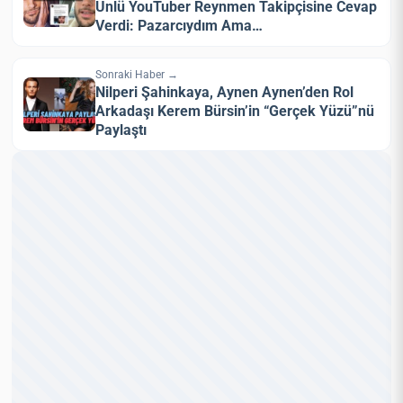
Ünlü YouTuber Reynmen Takipçisine Cevap
Verdi: Pazarcıydım Ama…
Sonraki Haber →
Nilperi Şahinkaya, Aynen Aynen’den Rol
Arkadaşı Kerem Bürsin’in “Gerçek Yüzü”nü
Paylaştı