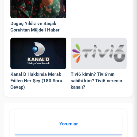
Doğaç Yıldız ve Başak
Çoruh’tan Müjdeli Haber
Kanal D Hakkında Merak
Tivi6 kimin? Tivi6’nın
Edilen Her Şey (180 Soru
sahibi kim? Tivi6 nerenin
Cevap)
kanalı?
Yorumlar