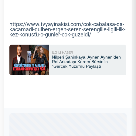
https://www.tvyayinakisi.com/cok-cabalasa-da-
kacamadi-gulben-ergen-seren-serengille-ilgili-ilk-
kez-konustu-o-gunler-cok-guzeldi/