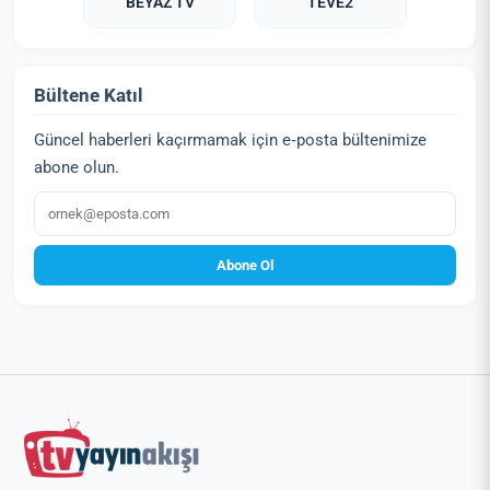
BEYAZ TV
TEVE2
Bültene Katıl
Güncel haberleri kaçırmamak için e‑posta bültenimize
abone olun.
E‑posta
Abone Ol