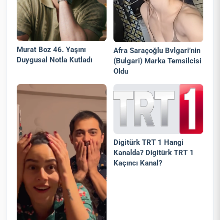
Murat Boz 46. Yaşını
Afra Saraçoğlu Bvlgari’nin
Duygusal Notla Kutladı
(Bulgari) Marka Temsilcisi
Oldu
Digitürk TRT 1 Hangi
Kanalda? Digitürk TRT 1
Kaçıncı Kanal?