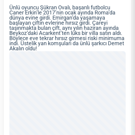
Ünlü oyuncu Şükran Ovalı, başarılı futbolcu
Caner Erkin’le 2017’nin ocak ayında Roma’da
dünya evine girdi. Emirgan’da yaşamaya
başlayan çiftin evlerine hırsız girdi. Çareyi
taşınmakta bulan çift, aynı yılın haziran ayında
Beykoz’daki Acarkent’ten lüks bir villa satın aldı.
Böylece eve tekrar hırsız girmesi riski minimuma
indi. Üstelik yan komşuları da ünlü şarkıcı Demet
Akalın oldu!