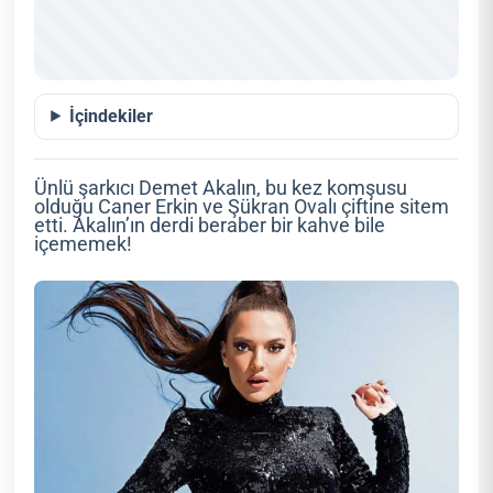
İçindekiler
Ünlü şarkıcı Demet Akalın, bu kez komşusu
olduğu Caner Erkin ve Şükran Ovalı çiftine sitem
etti. Akalın’ın derdi beraber bir kahve bile
içememek!