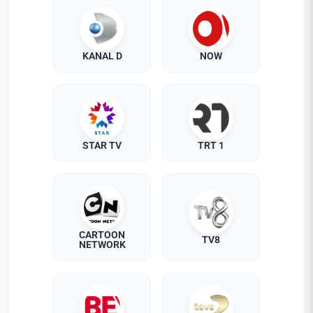
KANAL D
NOW
STAR TV
TRT 1
CARTOON
TV8
NETWORK