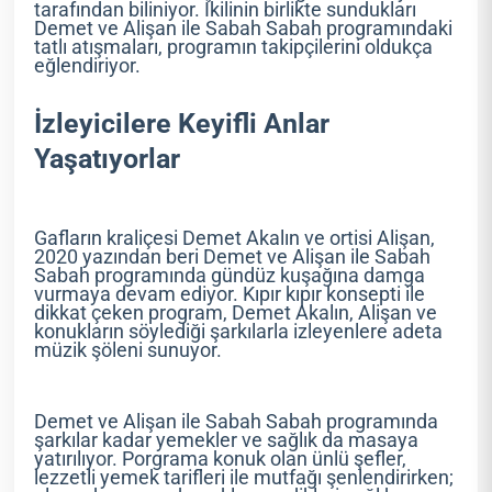
tarafından biliniyor. İkilinin birlikte sundukları
Demet ve Alişan ile Sabah Sabah programındaki
tatlı atışmaları, programın takipçilerini oldukça
eğlendiriyor.
İzleyicilere Keyifli Anlar
Yaşatıyorlar
Gafların kraliçesi Demet Akalın ve ortisi Alişan,
2020 yazından beri Demet ve Alişan ile Sabah
Sabah programında gündüz kuşağına damga
vurmaya devam ediyor. Kıpır kıpır konsepti ile
dikkat çeken program, Demet Akalın, Alişan ve
konukların söylediği şarkılarla izleyenlere adeta
müzik şöleni sunuyor.
Demet ve Alişan ile Sabah Sabah programında
şarkılar kadar yemekler ve sağlık da masaya
yatırılıyor. Porgrama konuk olan ünlü şefler,
lezzetli yemek tarifleri ile mutfağı şenlendirirken;