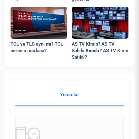
TCL ve TLC aynı mı? TCL
AS TV Kimin? AS TV
nerenin markası?
Sahibi Kimdir? AS TV Kime
Satıldı?
Yorumlar