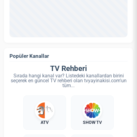
Popüler Kanallar
TV Rehberi
Sırada hangi kanal var? Listedeki kanallardan birini
seçerek en güncel TV rehberi olan tvyayinakisi.com'un
tüm...
ATV
SHOW TV