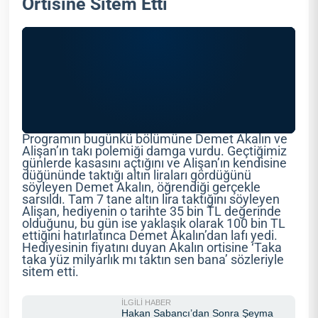
Ortisine Sitem Etti
Programın bugünkü bölümüne Demet Akalın ve
Alişan’ın takı polemiği damga vurdu. Geçtiğimiz
günlerde kasasını açtığını ve Alişan’ın kendisine
düğününde taktığı altın liraları gördüğünü
söyleyen Demet Akalın, öğrendiği gerçekle
sarsıldı. Tam 7 tane altın lira taktığını söyleyen
Alişan, hediyenin o tarihte 35 bin TL değerinde
olduğunu, bu gün ise yaklaşık olarak 100 bin TL
ettiğini hatırlatınca Demet Akalın’dan lafı yedi.
Hediyesinin fiyatını duyan Akalın ortisine ‘Taka
taka yüz milyarlık mı taktın sen bana’ sözleriyle
sitem etti.