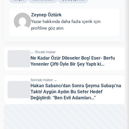
Zeynep Öztürk
Yazar hakkında daha fazla içerik için
profiline göz atın.
← Önceki Haber
Ne Kadar Özür Dileseler Boş! Eser- Berfu
Yenenler Çifti Öyle Bir Şey Yaptı ki…
Sonraki Haber →
Hakan Sabancı’dan Sonra Şeyma Subaşı’na
Taktı! Aygün Aydın Bu Sefer Hedef
Değiştirdi: “Ben Evli Adamları…”