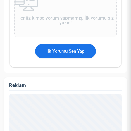
Henüz kimse yorum yapmamış. İlk yorumu siz
yazın!
İlk Yorumu Sen Yap
Reklam