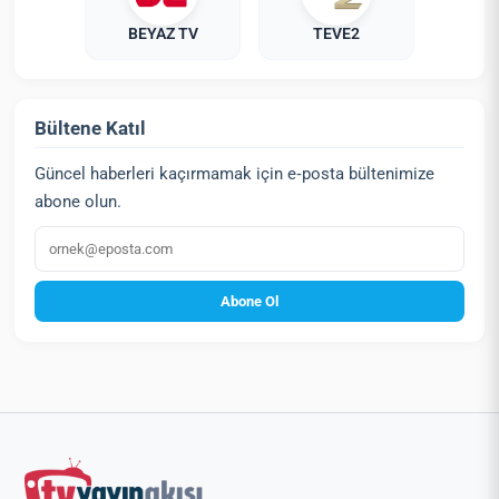
BEYAZ TV
TEVE2
Bültene Katıl
Güncel haberleri kaçırmamak için e‑posta bültenimize
abone olun.
E‑posta
Abone Ol