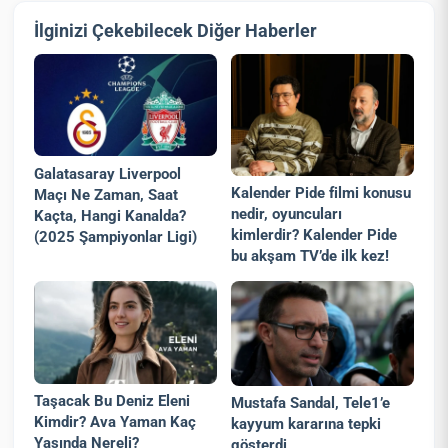
İlginizi Çekebilecek Diğer Haberler
Galatasaray Liverpool
Kalender Pide filmi konusu
Maçı Ne Zaman, Saat
nedir, oyuncuları
Kaçta, Hangi Kanalda?
kimlerdir? Kalender Pide
(2025 Şampiyonlar Ligi)
bu akşam TV’de ilk kez!
Taşacak Bu Deniz Eleni
Mustafa Sandal, Tele1’e
Kimdir? Ava Yaman Kaç
kayyum kararına tepki
Yaşında Nereli?
gösterdi