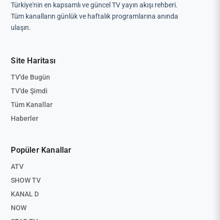
Türkiye'nin en kapsamlı ve güncel TV yayın akışı rehberi.
Tüm kanalların günlük ve haftalık programlarına anında
ulaşın.
Site Haritası
TV'de Bugün
TV'de Şimdi
Tüm Kanallar
Haberler
Popüler Kanallar
ATV
SHOW TV
KANAL D
NOW