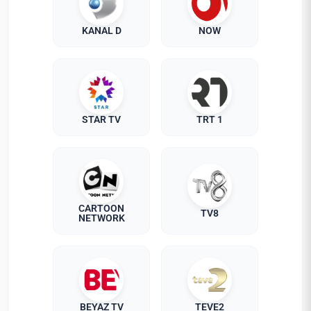
KANAL D
NOW
STAR TV
TRT 1
CARTOON
TV8
NETWORK
BEYAZ TV
TEVE2