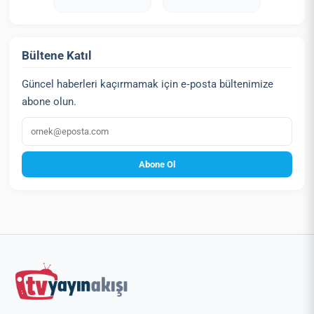
Bültene Katıl
Güncel haberleri kaçırmamak için e‑posta bültenimize
abone olun.
E‑posta
Abone Ol