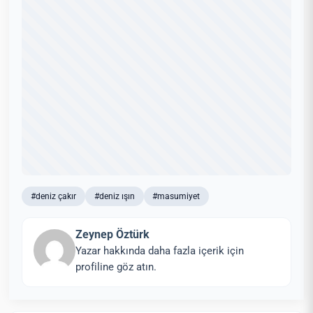
#deniz çakır
#deniz ışın
#masumiyet
Zeynep Öztürk
Yazar hakkında daha fazla içerik için
profiline göz atın.