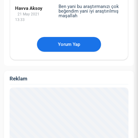
Ben yani bu araştırmanızı çok
Havva Aksoy
beğendim yani iyi araştırılmış
21 May 2021
maşallah
13:33
Yorum Yap
Reklam