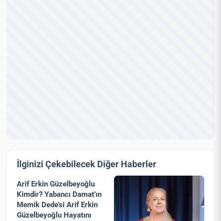
İlginizi Çekebilecek Diğer Haberler
Arif Erkin Güzelbeyoğlu
Kimdir? Yabancı Damat’ın
Memik Dede’si Arif Erkin
Güzelbeyoğlu Hayatını