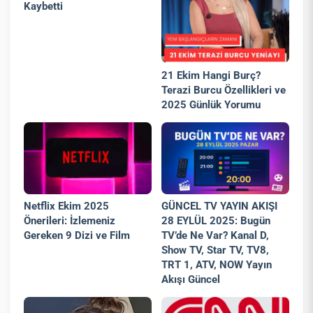
Kaybetti
21 Ekim Hangi Burç?
Terazi Burcu Özellikleri ve
2025 Günlük Yorumu
Netflix Ekim 2025
GÜNCEL TV YAYIN AKIŞI
Önerileri: İzlemeniz
28 EYLÜL 2025: Bugün
Gereken 9 Dizi ve Film
TV’de Ne Var? Kanal D,
Show TV, Star TV, TV8,
TRT 1, ATV, NOW Yayın
Akışı Güncel