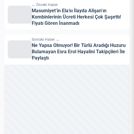
← Önceki Haber
Masumiyet’in Ela’sı İlayda Alişan’ın
Kombinlerinin Ücreti Herkesi Çok Şaşırttı!
Fiyatı Gören İnanmadı
Sonraki Haber →
Ne Yapsa Olmuyor! Bir Türlü Aradığı Huzuru
Bulamayan Esra Erol Hayalini Takipçileri İle
Paylaştı