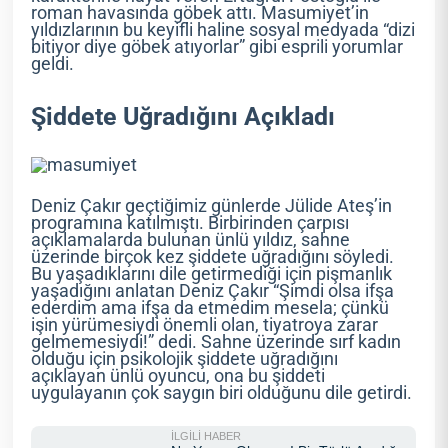
roman havasında göbek attı. Masumiyet’in
yıldızlarının bu keyifli haline sosyal medyada “dizi
bitiyor diye göbek atıyorlar” gibi esprili yorumlar
geldi.
Şiddete Uğradığını Açıkladı
Deniz Çakır geçtiğimiz günlerde Jülide Ateş’in
programına katılmıştı. Birbirinden çarpısı
açıklamalarda bulunan ünlü yıldız, sahne
üzerinde birçok kez şiddete uğradığını söyledi.
Bu yaşadıklarını dile getirmediği için pişmanlık
yaşadığını anlatan Deniz Çakır “Şimdi olsa ifşa
ederdim ama ifşa da etmedim mesela; çünkü
işin yürümesiydi önemli olan, tiyatroya zarar
gelmemesiydi!” dedi. Sahne üzerinde sırf kadın
olduğu için psikolojik şiddete uğradığını
açıklayan ünlü oyuncu, ona bu şiddeti
uygulayanın çok saygın biri olduğunu dile getirdi.