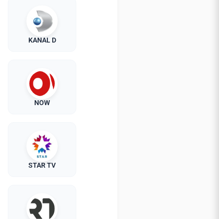
KANAL D
NOW
STAR TV