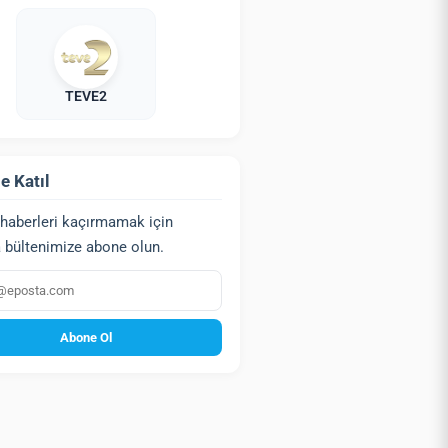
TEVE2
e Katıl
haberleri kaçırmamak için
 bültenimize abone olun.
a
Abone Ol