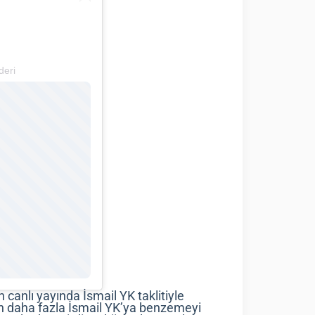
deri
n canlı yayında İsmail YK taklitiyle
n daha fazla İsmail YK’ya benzemeyi