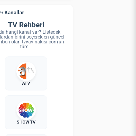
r Kanallar
TV Rehberi
da hangi kanal var? Listedeki
lardan birini seçerek en güncel
hberi olan tvyayinakisi.com'un
tüm...
ATV
SHOW TV