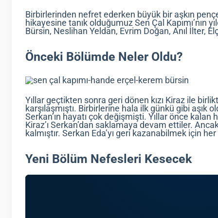
Birbirlerinden nefret ederken büyük bir aşkın pen
hikayesine tanık olduğumuz Sen Çal Kapımı’nın yı
Bürsin, Neslihan Yeldan, Evrim Doğan, Anıl İlter, Elç
Önceki Bölümde Neler Oldu?
Yıllar geçtikten sonra geri dönen kızı Kiraz ile birli
karşılaşmıştı. Birbirlerine hala ilk günkü gibi aşık 
Serkan’ın hayatı çok değişmişti. Yıllar önce kala
Kiraz’ı Serkan’dan saklamaya devam ettiler. Anca
kalmıştır. Serkan Eda’yı geri kazanabilmek için her
Yeni Bölüm Nefesleri Kesecek