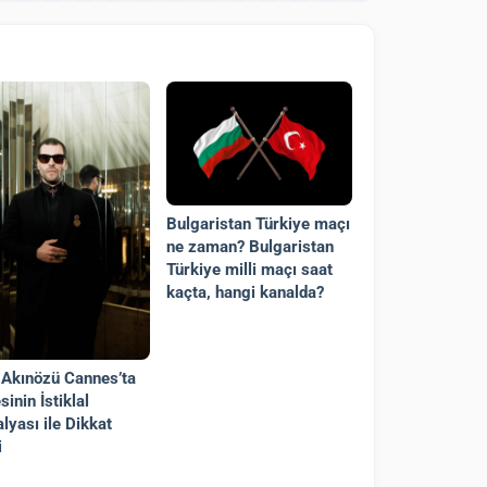
Bulgaristan Türkiye maçı
ne zaman? Bulgaristan
Türkiye milli maçı saat
kaçta, hangi kanalda?
 Akınözü Cannes’ta
inin İstiklal
lyası ile Dikkat
i