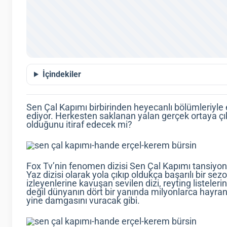
İçindekiler
Sen Çal Kapımı birbirinden heyecanlı bölümleriyle
ediyor. Herkesten saklanan yalan gerçek ortaya çı
olduğunu itiraf edecek mi?
Fox Tv’nin fenomen dizisi Sen Çal Kapımı tansiy
Yaz dizisi olarak yola çıkıp oldukça başarılı bir sez
izleyenlerine kavuşan sevilen dizi, reyting listeler
değil dünyanın dört bir yanında milyonlarca hayra
yine damgasını vuracak gibi.