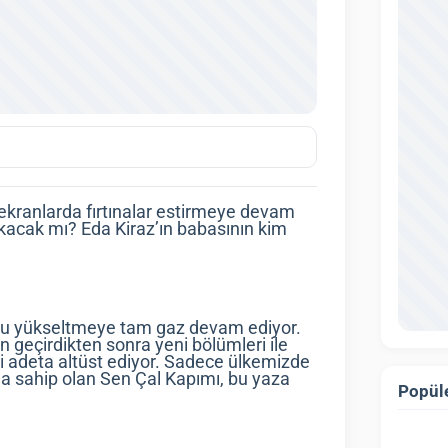
 ekranlarda fırtınalar estirmeye devam
kacak mı? Eda Kiraz’ın babasının kim
onu yükseltmeye tam gaz devam ediyor.
on geçirdikten sonra yeni bölümleri ile
ini adeta altüst ediyor. Sadece ülkemizde
na sahip olan Sen Çal Kapımı, bu yaza
Popüle