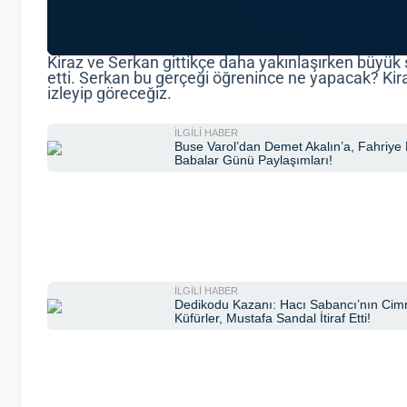
Kiraz ve Serkan gittikçe daha yakınlaşırken büyük 
etti. Serkan bu gerçeği öğrenince ne yapacak? Kira
izleyip göreceğiz.