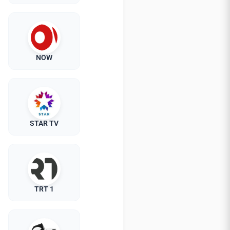
NOW
STAR TV
TRT 1