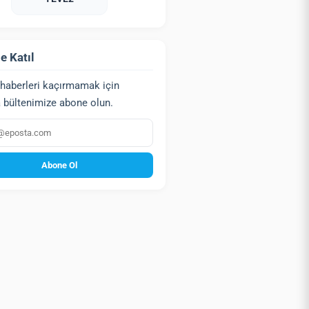
e Katıl
haberleri kaçırmamak için
 bültenimize abone olun.
a
Abone Ol