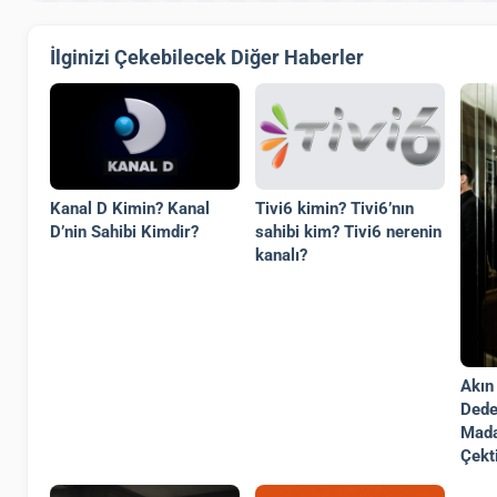
İlginizi Çekebilecek Diğer Haberler
Kanal D Kimin? Kanal
Tivi6 kimin? Tivi6’nın
D’nin Sahibi Kimdir?
sahibi kim? Tivi6 nerenin
kanalı?
Akın
Dedes
Mada
Çekt