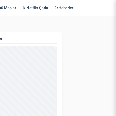
kü Maçlar
Netflix Çarkı
Haberler
m