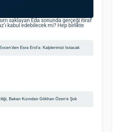
sırrı saklayan Eda sonunda gerçeği itiraf
z’ı kabul edebilecek mi? Hep birlikte