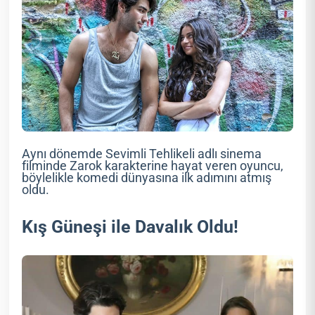
Aynı dönemde Sevimli Tehlikeli adlı sinema
filminde Zarok karakterine hayat veren oyuncu,
böylelikle komedi dünyasına ilk adımını atmış
oldu.
Kış Güneşi ile Davalık Oldu!