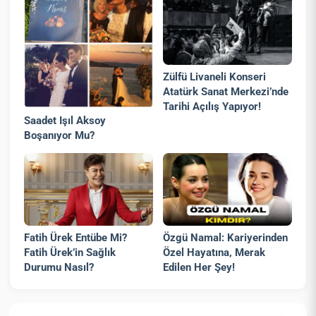
Zülfü Livaneli Konseri
Atatürk Sanat Merkezi’nde
Tarihi Açılış Yapıyor!
Saadet Işıl Aksoy
Boşanıyor Mu?
Fatih Ürek Entübe Mi?
Özgü Namal: Kariyerinden
Fatih Ürek’in Sağlık
Özel Hayatına, Merak
Durumu Nasıl?
Edilen Her Şey!