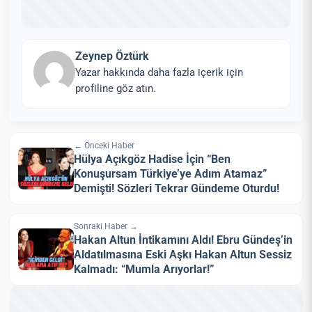
Zeynep Öztürk
Yazar hakkında daha fazla içerik için
profiline göz atın.
← Önceki Haber
Hülya Açıkgöz Hadise İçin “Ben
Konuşursam Türkiye’ye Adım Atamaz”
Demişti! Sözleri Tekrar Gündeme Oturdu!
Sonraki Haber →
Hakan Altun İntikamını Aldı! Ebru Gündeş’in
Aldatılmasına Eski Aşkı Hakan Altun Sessiz
Kalmadı: “Mumla Arıyorlar!”