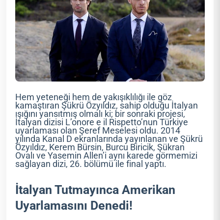
Hem yeteneği hem de yakışıklılığı ile göz
kamaştıran Şükrü Özyıldız, sahip olduğu İtalyan
ışığını yansıtmış olmalı ki; bir sonraki projesi,
İtalyan dizisi L’onore e il Rispetto’nun Türkiye
uyarlaması olan Şeref Meselesi oldu. 2014
yılında Kanal D ekranlarında yayınlanan ve Şükrü
Özyıldız, Kerem Bürsin, Burcu Biricik, Şükran
Ovalı ve Yasemin Allen’i aynı karede görmemizi
sağlayan dizi, 26. bölümü ile final yaptı.
İtalyan Tutmayınca Amerikan
Uyarlamasını Denedi!