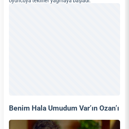
oyuncuya teklifler yağmaya başladı.
Benim Hala Umudum Var’ın Ozan’ı