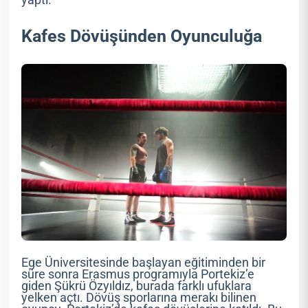
yaptı.
Kafes Dövüşünden Oyunculuğa
Ege Üniversitesinde başlayan eğitiminden bir
süre sonra Erasmus programıyla Portekiz’e
giden Şükrü Özyıldız, burada farklı ufuklara
yelken açtı. Dövüş sporlarına merakı bilinen