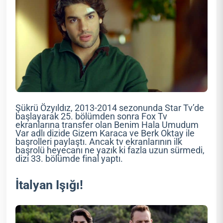
Şükrü Özyıldız, 2013-2014 sezonunda Star Tv’de
başlayarak 25. bölümden sonra Fox Tv
ekranlarına transfer olan Benim Hala Umudum
Var adlı dizide Gizem Karaca ve Berk Oktay ile
başrolleri paylaştı. Ancak tv ekranlarının ilk
başrolü heyecanı ne yazık ki fazla uzun sürmedi,
dizi 33. bölümde final yaptı.
İtalyan Işığı!