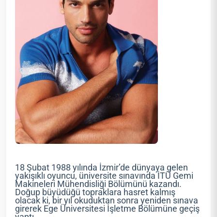
18 Şubat 1988 yılında İzmir’de dünyaya gelen
yakışıklı oyuncu, üniversite sınavında İTÜ Gemi
Makineleri Mühendisliği Bölümünü kazandı.
Doğup büyüdüğü topraklara hasret kalmış
olacak ki, bir yıl okuduktan sonra yeniden sınava
girerek Ege Üniversitesi İşletme Bölümüne geçiş