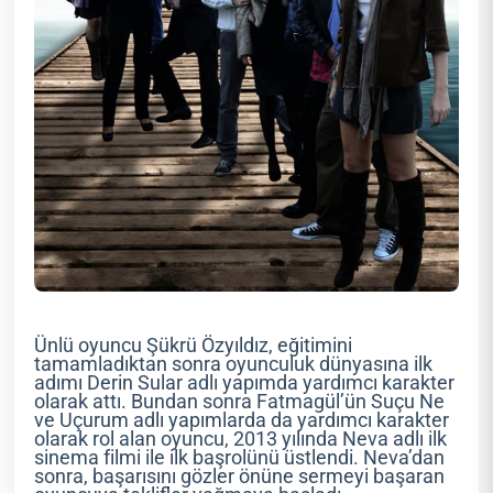
Ünlü oyuncu Şükrü Özyıldız, eğitimini
tamamladıktan sonra oyunculuk dünyasına ilk
adımı Derin Sular adlı yapımda yardımcı karakter
olarak attı. Bundan sonra Fatmagül’ün Suçu Ne
ve Uçurum adlı yapımlarda da yardımcı karakter
olarak rol alan oyuncu, 2013 yılında Neva adlı ilk
sinema filmi ile ilk başrolünü üstlendi. Neva’dan
sonra, başarısını gözler önüne sermeyi başaran