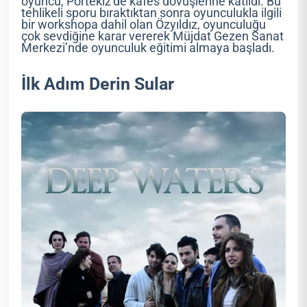
oyuncu, Portekiz’de kafes dövüşlerine katıldı. Bu
tehlikeli sporu bıraktıktan sonra oyunculukla ilgili
bir workshopa dahil olan Özyıldız, oyunculuğu
çok sevdiğine karar vererek Müjdat Gezen Sanat
Merkezi’nde oyunculuk eğitimi almaya başladı.
İlk Adım Derin Sular