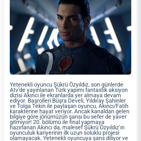
Yetenekli oyuncu Şükrü Özyıldız, son günlerde
Atv’de yayınlanan Türk yapımı fantastik aksiyon
dizisi Akıncı ile ekranlarda yer almaya devam
ediyor. Başrolleri Büşra Develi, Yıldıray Şahinler
ve Tolga Tekin ile paylaşan oyuncu, Akıncı/Fatih
karakterine hayat veriyor. Ancak kanaldan gelen
bilgiye göre jönümüzün şansı bu sefer de yaver
gitmiyor! 20. bölümü ile final yapmaya
hazırlanan Akıncı da, malesef Şükrü Özyıldız’ın
oyunculuk kariyerinin ilk uzun soluklu projesi
olamayacak. Yetenekli oyuncuya şans diliyor ve