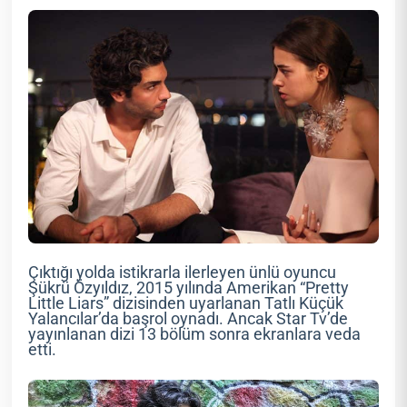
Çıktığı yolda istikrarla ilerleyen ünlü oyuncu
Şükrü Özyıldız, 2015 yılında Amerikan “Pretty
Little Liars” dizisinden uyarlanan Tatlı Küçük
Yalancılar’da başrol oynadı. Ancak Star Tv’de
yayınlanan dizi 13 bölüm sonra ekranlara veda
etti.