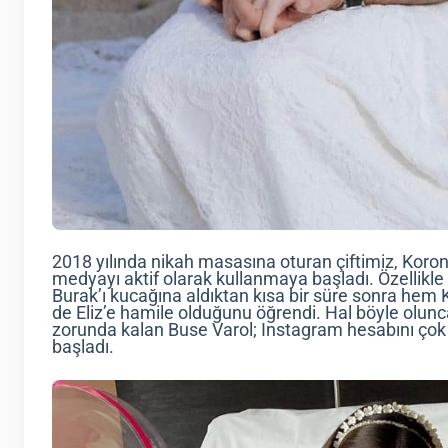
2018 yılında nikah masasına oturan çiftimiz, Koro
medyayı aktif olarak kullanmaya başladı. Özellikle 
Burak’ı kucağına aldıktan kısa bir süre sonra hem
de Eliz’e hamile olduğunu öğrendi. Hal böyle olun
zorunda kalan Buse Varol; Instagram hesabını çok 
başladı.