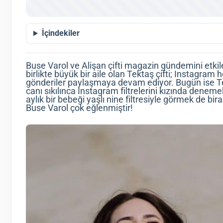
İçindekiler
Buse Varol ve Alişan çifti magazin gündemini etki
birlikte büyük bir aile olan Tektaş çifti; Instagram he
gönderiler paylaşmaya devam ediyor. Bugün ise Te
canı sıkılınca Instagram filtrelerini kızında deneme
aylık bir bebeği yaşlı nine filtresiyle görmek de bir
Buse Varol çok eğlenmiştir!