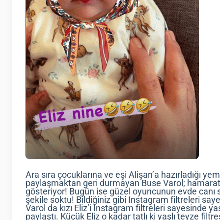
Ara sıra çocuklarına ve eşi Alişan’a hazırladığı yemek
paylaşmaktan geri durmayan Buse Varol; hamaratlı
gösteriyor! Bugün ise güzel oyuncunun evde canı sıkı
şekile soktu! Bildiğiniz gibi Instagram filtreleri sa
Varol da kızı Eliz’i Instagram filtreleri sayesinde ya
paylaştı. Küçük Eliz o kadar tatlı ki yaşlı teyze filt