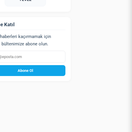
e Katıl
haberleri kaçırmamak için
 bültenimize abone olun.
a
Abone Ol