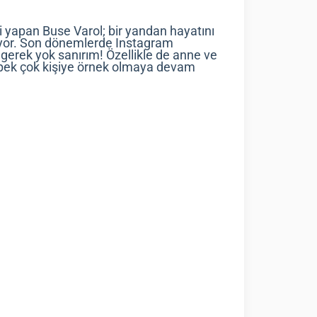
ri yapan Buse Varol; bir yandan hayatını
nıyor. Son dönemlerde Instagram
gerek yok sanırım! Özellikle de anne ve
; pek çok kişiye örnek olmaya devam