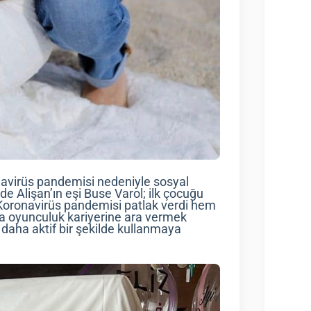
navirüs pandemisi nedeniyle sosyal
de Alişan’ın eşi Buse Varol; ilk çocuğu
 Koronavirüs pandemisi patlak verdi hem
ca oyunculuk kariyerine ara vermek
daha aktif bir şekilde kullanmaya