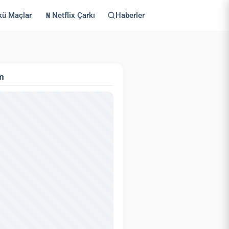
kü Maçlar
Netflix Çarkı
Haberler
m