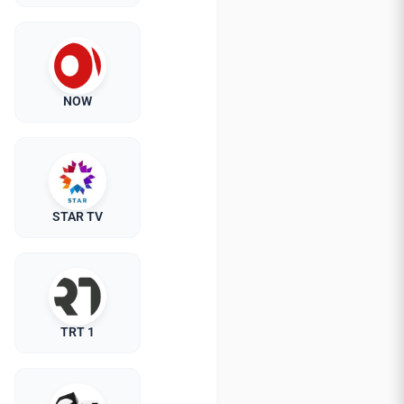
NOW
STAR TV
TRT 1