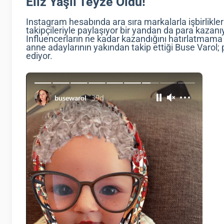
Eliz Yaşlı Teyze Oldu!
Instagram hesabında ara sıra markalarla işbirlikle
takipçileriyle paylaşıyor bir yandan da para kaza
Influencerların ne kadar kazandığını hatırlatmama 
anne adaylarının yakından takip ettiği Buse Varol
ediyor.