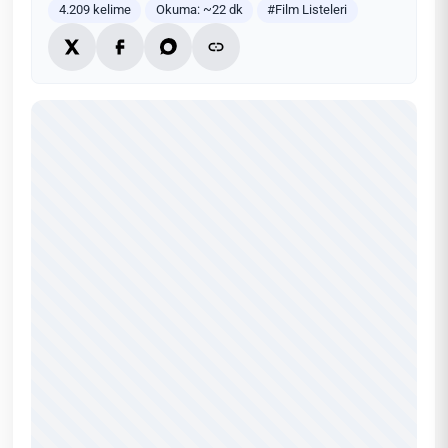
4.209 kelime
Okuma: ~22 dk
#Film Listeleri