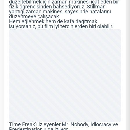
düzeltebilmek için zaman makinesi icat eden bir
fizik öğrencisinden bahsediyoruz. Stillman
yaptığı zaman makinesi sayesinde hatalarını
düzeltmeye çalışacak.
Hem eğlenmek hem de kafa dağıtmak
istiyorsanız, bu film iyi tercihlerden biri olabilir.
Time Freak’ı izleyenler Mr. Nobody, Idiocracy ve
Predestination’u da izliyor.