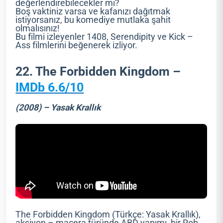
değerlendirebilecekler mi?
Boş vaktiniz varsa ve kafanızı dağıtmak
istiyorsanız, bu komediye mutlaka şahit
olmalısınız!
Bu filmi izleyenler 1408, Serendipity ve Kick –
Ass filmlerini beğenerek izliyor.
22. The Forbidden Kingdom –
IMDb 6.6/10
(2008) – Yasak Krallık
The Forbidden Kingdom (Türkçe: Yasak Krallık),