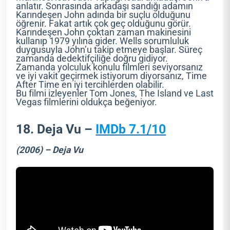
anlatır. Sonrasında arkadaşı sandığı adamın
Karındeşen John adında bir suçlu olduğunu
öğrenir. Fakat artık çok geç olduğunu görür.
Karındeşen John çoktan zaman makinesini
kullanıp 1979 yılına gider. Wells sorumluluk
duygusuyla John’u takip etmeye başlar. Süreç
zamanda dedektifçiliğe doğru gidiyor.
Zamanda yolculuk konulu filmleri seviyorsanız
ve iyi vakit geçirmek istiyorum diyorsanız, Time
After Time en iyi tercihlerden olabilir.
Bu filmi izleyenler Tom Jones, The Island ve Last
Vegas filmlerini oldukça beğeniyor.
18. Deja Vu –
IMDb 7.1/10
(2006) – Deja Vu