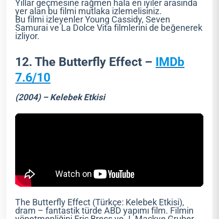
Yıllar geçmesine rağmen hala en iyiler arasında
yer alan bu filmi mutlaka izlemelisiniz.
Bu filmi izleyenler Young Cassidy, Seven
Samurai ve La Dolce Vita filmlerini de beğenerek
izliyor.
12. The Butterfly Effect –
IMDb
7.6/10
(2004) – Kelebek Etkisi
The Butterfly Effect (Türkçe: Kelebek Etkisi),
dram – fantastik türde ABD yapımı film. Filmin