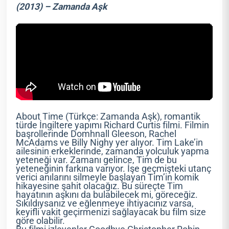
(2013) – Zamanda Aşk
About Time (Türkçe: Zamanda Aşk), romantik
türde İngiltere yapımı Richard Curtis filmi. Filmin
başrollerinde Domhnall Gleeson, Rachel
McAdams ve Billy Nighy yer alıyor. Tim Lake’in
ailesinin erkeklerinde, zamanda yolculuk yapma
yeteneği var. Zamanı gelince, Tim de bu
yeteneğinin farkına varıyor. İşe geçmişteki utanç
verici anılarını silmeyle başlayan Tim’in komik
hikayesine şahit olacağız. Bu süreçte Tim
hayatının aşkını da bulabilecek mi, göreceğiz.
Sıkıldıysanız ve eğlenmeye ihtiyacınız varsa,
keyifli vakit geçirmenizi sağlayacak bu film size
göre olabilir.