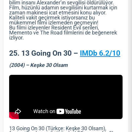
bilim insanı Alexander’ın sevgilisi öldürülüyor.
Film, hüzünlü adamın sevgilisini kurtarmak için
zaman makinesi icat etmesini konu alıyor.
Kaliteli vakit geçirmek istiyorsanız bu
mükemmel filmi izlemeden geçmeyin!
Bu filmi izleyenler Resident Evil serileri,
Memento ve The Road filmlerini de beğenerek
izliyor.
25. 13 Going On 30 –
IMDb 6.2/10
(2004) – Keşke 30 Olsam
13 Going On 30 (Türkçe: Keşke 30 Olsam),