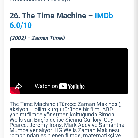
26. The Time Machine –
IMDb
6.0/10
(2002) – Zaman Tüneli
The Time Machine (Türkçe: Zaman Makinesi),
aksiyon – bilim kurgu türünde bir film. ABD
yapımı filmde yönetmen koltuğunda Simon
Wells var. Başrolde ise Sienna Guillory, Guy
Pearce, Jeremy Irons, Mark Addy ve Samantha
Mumba yer alıyor. HG Wells Zaman Makinesi
romanından esinlenen filmde, matematikçi ve