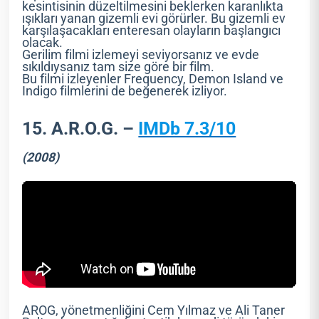
kesintisinin düzeltilmesini beklerken karanlıkta
ışıkları yanan gizemli evi görürler. Bu gizemli ev
karşılaşacakları enteresan olayların başlangıcı
olacak.
Gerilim filmi izlemeyi seviyorsanız ve evde
sıkıldıysanız tam size göre bir film.
Bu filmi izleyenler Frequency, Demon Island ve
Indigo filmlerini de beğenerek izliyor.
15. A.R.O.G. –
IMDb 7.3/10
(2008)
AROG, yönetmenliğini Cem Yılmaz ve Ali Taner