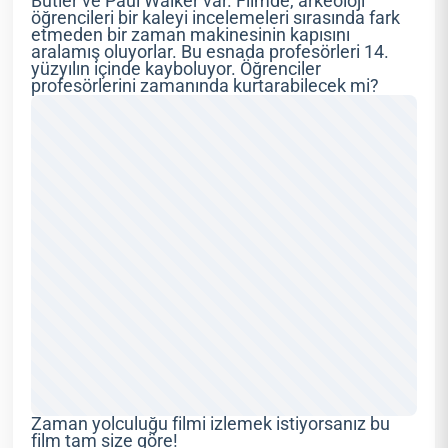
Butler ve Paul Walker var. Filmde, arkeoloji
öğrencileri bir kaleyi incelemeleri sırasında fark
etmeden bir zaman makinesinin kapısını
aralamış oluyorlar. Bu esnada profesörleri 14.
yüzyılın içinde kayboluyor. Öğrenciler
profesörlerini zamanında kurtarabilecek mi?
Zaman yolculuğu filmi izlemek istiyorsanız bu
film tam size göre!