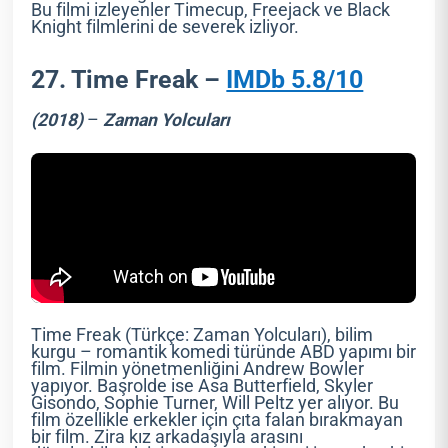
Bu filmi izleyenler Timecup, Freejack ve Black
Knight filmlerini de severek izliyor.
27. Time Freak –
IMDb 5.8/10
(2018)
–
Zaman Yolcuları
Time Freak (Türkçe: Zaman Yolcuları), bilim
kurgu – romantik komedi türünde ABD yapımı bir
film. Filmin yönetmenliğini Andrew Bowler
yapıyor. Başrolde ise Asa Butterfield, Skyler
Gisondo, Sophie Turner, Will Peltz yer alıyor. Bu
film özellikle erkekler için çıta falan bırakmayan
bir film. Zira kız arkadaşıyla arasını