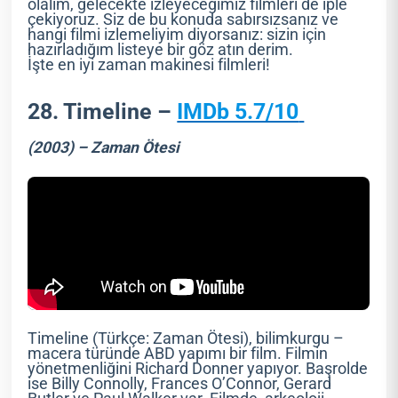
olalım, gelecekte izleyeceğimiz filmleri de iple
çekiyoruz. Siz de bu konuda sabırsızsanız ve
hangi filmi izlemeliyim diyorsanız: sizin için
hazırladığım listeye bir göz atın derim.
İşte en iyi zaman makinesi filmleri!
28. Timeline –
IMDb 5.7/10
(2003) – Zaman Ötesi
Timeline (Türkçe: Zaman Ötesi), bilimkurgu –
macera türünde ABD yapımı bir film. Filmin
yönetmenliğini Richard Donner yapıyor. Başrolde
ise Billy Connolly, Frances O’Connor, Gerard