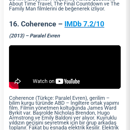
About Time Travel, The Final Countdown ve The
Family Man filmlerini de beğenerek izliyor.
16. Coherence –
IMDb 7.2/10
(2013) – Paralel Evren
Coherence (Türkçe: Paralel Evren), gerilim –
bilim kurgu türünde ABD – İngiltere ortak yapımı
film. Filmin yönetmen koltuğunda James Ward
Byrkit var. Başrolde Nicholas Brendon, Hugo
Armstrong ve Emily Baldoni yer alıyor. Kuyruklu
yıldızın geçişini seyretmek için bir grup arkadaş
toplanır. Fakat bu esnada elektrik kesilir. Elektrik