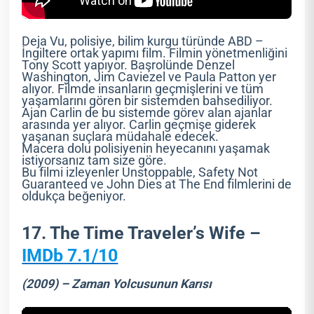
Deja Vu, polisiye, bilim kurgu türünde ABD –
İngiltere ortak yapımı film. Filmin yönetmenliğini
Tony Scott yapıyor. Başrolünde Denzel
Washington, Jim Caviezel ve Paula Patton yer
alıyor. Filmde insanların geçmişlerini ve tüm
yaşamlarını gören bir sistemden bahsediliyor.
Ajan Carlin de bu sistemde görev alan ajanlar
arasında yer alıyor. Carlin geçmişe giderek
yaşanan suçlara müdahale edecek.
Macera dolu polisiyenin heyecanını yaşamak
istiyorsanız tam size göre.
Bu filmi izleyenler Unstoppable, Safety Not
Guaranteed ve John Dies at The End filmlerini de
oldukça beğeniyor.
17. The Time Traveler’s Wife –
IMDb 7.1/10
(2009) – Zaman Yolcusunun Karısı