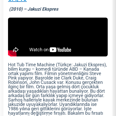
(2010) – Jakuzi Ekspres
Hot Tub Time Machine (Türkçe: Jakuzi Ekspres),
bilim kurgu – komedi türünde ABD – Kanada
ortak yapımı film. Filmin yönetmenliğini Steve
Pink yapıyor. Başrolde ise Clark Duke, Craig
Robinson, John Cusack var. Konusu gerçekten
ilginç bir film. Orta yaşa gelmiş dört çocukluk
arkadaşı yaşadıkları hayattan bunalıyor. Bu dört
arkadaş bir gün farklılık yapıp içmeye gidiyorlar.
Sarhoş halleriyle kayak merkezinde bulunan
jakuzide uyuyakalıyorlar. Uyandıklarında ise
1986 yılına geri gittiklerini görüyorlar. İşte
hayatlarını değiştirme fırsatı. Bakalım bu fırsatı