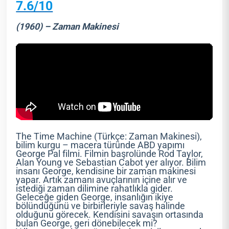
7.6/10
(1960) – Zaman Makinesi
The Time Machine (Türkçe: Zaman Makinesi),
bilim kurgu – macera türünde ABD yapımı
George Pal filmi. Filmin başrolünde Rod Taylor,
Alan Young ve Sebastian Cabot yer alıyor. Bilim
insanı George, kendisine bir zaman makinesi
yapar. Artık zamanı avuçlarının içine alır ve
istediği zaman dilimine rahatlıkla gider.
Geleceğe giden George, insanlığın ikiye
bölündüğünü ve birbirleriyle savaş halinde
olduğunu görecek. Kendisini savaşın ortasında
bulan George, geri dönebilecek mi?