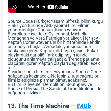
Source Code (Türkçe: Yaşam Şifresi), bilim kurgu
– aksiyon türünde ABD yapımı film. Filmin
yönetmenliğini Duncan Jones yapıyor.
Başrollerde ise Jake Gyllenhaal, Michelle
Monaghan ve Vera Farmiga yer alıyor. Her şey
Kaptan Colter Stevens’ın bir hız treninde kendini
bulmasıyla başlar. Aynadaki yansımasında
başkasını gören Kaptan, ilk başta şaşırır. Fakat
olaylardaki garipliği fark edip neyin içinde
olduğunu anlamaya çalışacak. Trende patlama
olacağını gören Kaptan olayları değiştirebilecek
mi?
Şaşırtıcı sonlu filmleri seviyorsanız Source Code
hafızanıza kazınacak. Nefesinizi tutacağınız bu
filmi izlediğinize pişman olmayacaksınız.
Bu filmi izleyenler Demolition, Southpaw ve
Prince of Persia: The Sands of Time filmlerini de
beğenerek izliyor.
13. The Time Machine –
IMDb