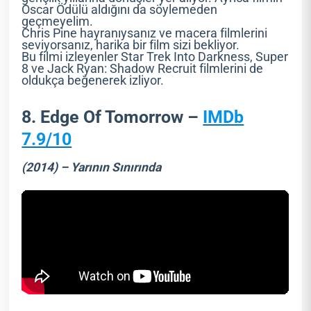
Oscar Ödülü aldığını da söylemeden
geçmeyelim.
Chris Pine hayranıysanız ve macera filmlerini
seviyorsanız, harika bir film sizi bekliyor.
Bu filmi izleyenler Star Trek Into Darkness, Super
8 ve Jack Ryan: Shadow Recruit filmlerini de
oldukça beğenerek izliyor.
8. Edge Of Tomorrow –
IMDb
7.9/10
(2014) – Yarının Sınırında