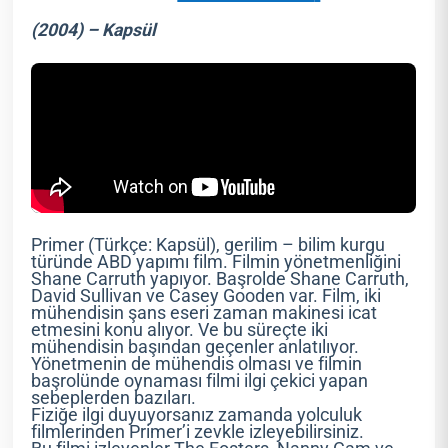
(2004) – Kapsül
Primer (Türkçe: Kapsül), gerilim – bilim kurgu
türünde ABD yapımı film. Filmin yönetmenliğini
Shane Carruth yapıyor. Başrolde Shane Carruth,
David Sullivan ve Casey Gooden var. Film, iki
mühendisin şans eseri zaman makinesi icat
etmesini konu alıyor. Ve bu süreçte iki
mühendisin başından geçenler anlatılıyor.
Yönetmenin de mühendis olması ve filmin
başrolünde oynaması filmi ilgi çekici yapan
sebeplerden bazıları.
Fiziğe ilgi duyuyorsanız zamanda yolculuk
filmlerinden Primer’i zevkle izleyebilirsiniz.