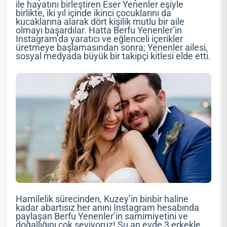
ile hayatını birleştiren Eser Yenenler eşiyle
birlikte, iki yıl içinde ikinci çocuklarını da
kucaklarına alarak dört kişilik mutlu bir aile
olmayı başardılar. Hatta Berfu Yenenler’in
Instagram’da yaratıcı ve eğlenceli içerikler
üretmeye başlamasından sonra; Yenenler ailesi,
sosyal medyada büyük bir takipçi kitlesi elde etti.
Hamilelik sürecinden, Kuzey’in binbir haline
kadar abartısız her anını Instagram hesabında
paylaşan Berfu Yenenler’in samimiyetini ve
doğallığını çok seviyoruz! Şu an evde 3 erkekle