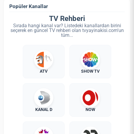
Popüler Kanallar
TV Rehberi
Sırada hangi kanal var? Listedeki kanallardan birini
seçerek en güncel TV rehberi olan tvyayinakisi.com'un
tüm...
ATV
SHOW TV
KANAL D
NOW