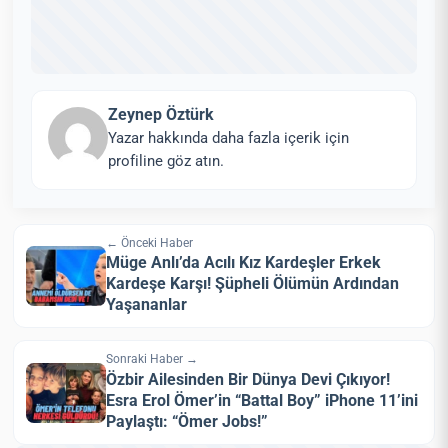
Zeynep Öztürk
Yazar hakkında daha fazla içerik için
profiline göz atın.
← Önceki Haber
Müge Anlı’da Acılı Kız Kardeşler Erkek
Kardeşe Karşı! Şüpheli Ölümün Ardından
Yaşananlar
Sonraki Haber →
Özbir Ailesinden Bir Dünya Devi Çıkıyor!
Esra Erol Ömer’in “Battal Boy” iPhone 11’ini
Paylaştı: “Ömer Jobs!”