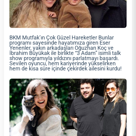
BKM Mutfak’ın Çok Güzel Hareketler Bunlar
programı sayesinde hayatımıza giren Eser
Yenenler, yakın arkadaşları Oğuzhan Koç ve
İbrahim Büyükak ile birlikte “3 Adam” isimli talk
show programıyla yıldızını parlatmayı başardı.
Sevilen oyuncu, hem kariyerinde yükselirken
hem de kısa süre içinde çekirdek ailesini kurdu!