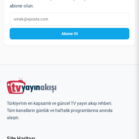
abone olun.
E‑posta
Abone Ol
Türkiye'nin en kapsamlı ve güncel TV yayın akışı rehberi.
Tüm kanalların günlük ve haftalık programlarına anında
ulaşın.
Site Haritası