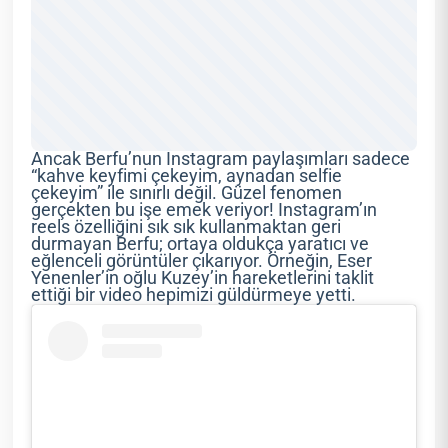
Ancak Berfu’nun Instagram paylaşımları sadece
“kahve keyfimi çekeyim, aynadan selfie
çekeyim” ile sınırlı değil. Güzel fenomen
gerçekten bu işe emek veriyor! Instagram’ın
reels özelliğini sık sık kullanmaktan geri
durmayan Berfu; ortaya oldukça yaratıcı ve
eğlenceli görüntüler çıkarıyor. Örneğin, Eser
Yenenler’in oğlu Kuzey’in hareketlerini taklit
ettiği bir video hepimizi güldürmeye yetti.