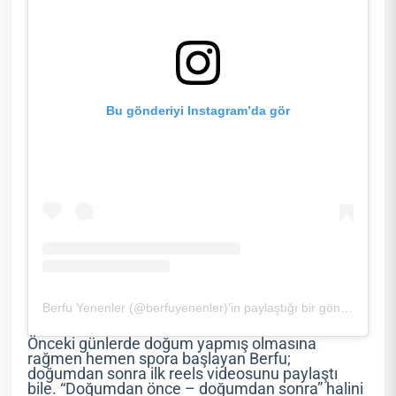
Bu gönderiyi Instagram’da gör
Berfu Yenenler (@berfuyenenler)’in paylaştığı bir gönderi
Önceki günlerde doğum yapmış olmasına
rağmen hemen spora başlayan Berfu;
doğumdan sonra ilk reels videosunu paylaştı
bile. “Doğumdan önce – doğumdan sonra” halini