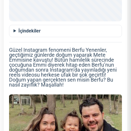
İçindekiler
Güzel Instagram fenomeni Berfu Yenenler,
geçtiğimiz günlerde doğum yaparak Mete
Emmisine kavuştu! Bütün hamilelik sürecinde
çocuğuna Emmi diyerek hitap eden Berfu’nun
doğumdan sonra Instagram’da yayınladığı yeni
reels videosu herkese ufak bir şok geçirtti!
Doğum yapan gerçekten sen misin Berfu? Bu
nasıl zayıflık? Maşallah!