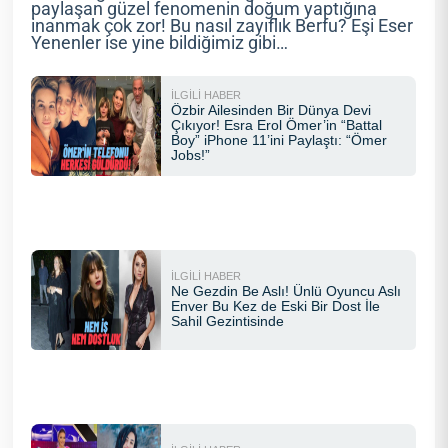
paylaşan güzel fenomenin doğum yaptığına
inanmak çok zor! Bu nasıl zayıflık Berfu? Eşi Eser
Yenenler ise yine bildiğimiz gibi…