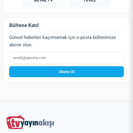
BEYAZ TV
TEVE2
Bültene Katıl
Güncel haberleri kaçırmamak için e‑posta bültenimize
abone olun.
E‑posta
Abone Ol