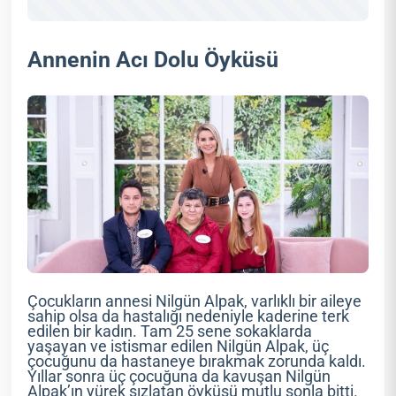
Annenin Acı Dolu Öyküsü
Çocukların annesi Nilgün Alpak, varlıklı bir aileye
sahip olsa da hastalığı nedeniyle kaderine terk
edilen bir kadın. Tam 25 sene sokaklarda
yaşayan ve istismar edilen Nilgün Alpak, üç
çocuğunu da hastaneye bırakmak zorunda kaldı.
Yıllar sonra üç çocuğuna da kavuşan Nilgün
Alpak’ın yürek sızlatan öyküsü mutlu sonla bitti.