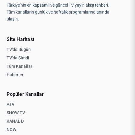
Türkiye'nin en kapsamlı ve güncel TV yayın akışı rehberi.
Tüm kanalların günlük ve haftalık programlarına anında
ulaşın.
Site Haritası
TV'de Bugün
TV'de Şimdi
Tüm Kanallar
Haberler
Popüler Kanallar
ATV
SHOW TV
KANAL D
NOW