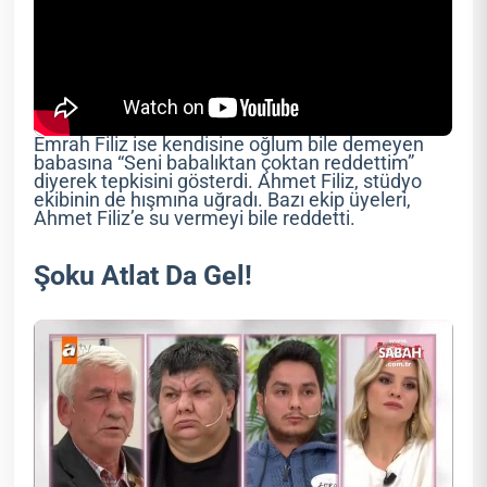
Emrah Filiz ise kendisine oğlum bile demeyen
babasına “Seni babalıktan çoktan reddettim”
diyerek tepkisini gösterdi. Ahmet Filiz, stüdyo
ekibinin de hışmına uğradı. Bazı ekip üyeleri,
Ahmet Filiz’e su vermeyi bile reddetti.
Şoku Atlat Da Gel!