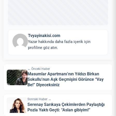
Tvyayinakisi.com
Yazar hakkında daha fazla içerik için
profiline göz atın.
← Önceki Haber
Masumlar Apartmanı’nın Yıldızı Birkan
Sokullu’nun Aşk Geçmişini Görünce “Vay
Be!” Diyeceksiniz
Sonraki Haber →
Serenay Sarıkaya Çekimlerden Paylaştığı
Pozla Yaktı Geçti: “Aslan gibiyim!”