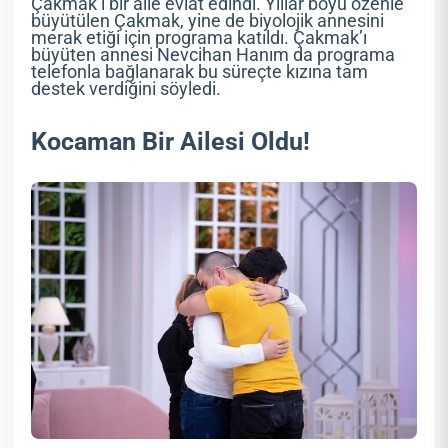
Çakmak’ı bir aile evlat edindi. Yıllar boyu özenle
büyütülen Çakmak, yine de biyolojik annesini
merak etiği için programa katıldı. Çakmak’ı
büyüten annesi Nevcihan Hanım da programa
telefonla bağlanarak bu süreçte kızına tam
destek verdiğini söyledi.
Kocaman Bir Ailesi Oldu!