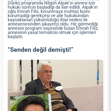
Dünkü programda Nilgün Alpak’ın annesi için
hukuki sürecin başladığı da ilan edildi. Alpak’ın
oğlu Emrah Filiz, korunmaya muhtaç kızını
korumadığı gerekçesi ve aile hukukundan
kaynaklanan yükümlülüğü ihlal nedeni ile
anneannesinden şikayetçi oldu. Hiç görmediği
annesini program sayesinde bulan Emrah Filiz,
annesinin yasal temsilcisi olmak için işlemleri
başlattı.
“Senden değil demişti!”