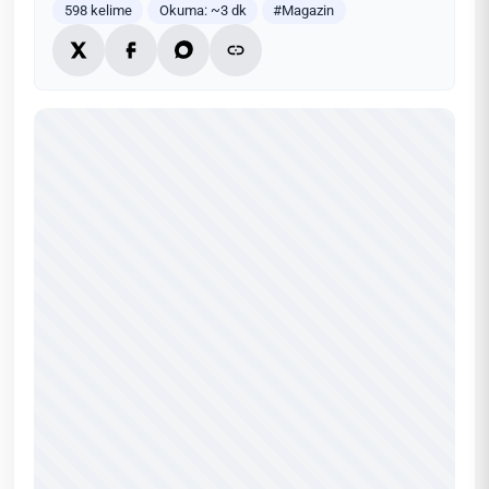
598 kelime
Okuma: ~3 dk
#Magazin