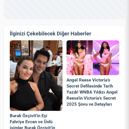
İlginizi Çekebilecek Diğer Haberler
Angel Reese Victoria’s
Secret Defilesinde Tarih
Yazdı! WNBA Yıldızı Angel
Reese’in Victoria’s Secret
2025 Şovu ve Detayları
Burak Özçivit’in Eşi
Fahriye Evcen ve Ünlü
isimler Burak Özçivit’in