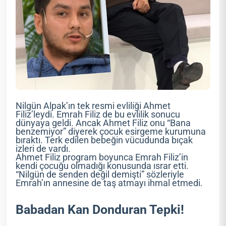
Nilgün Alpak’ın tek resmi evliliği Ahmet
Filiz’leydi. Emrah Filiz de bu evlilik sonucu
dünyaya geldi. Ancak Ahmet Filiz onu “Bana
benzemiyor” diyerek çocuk esirgeme kurumuna
bıraktı. Terk edilen bebeğin vücudunda bıçak
izleri de vardı.
Ahmet Filiz program boyunca Emrah Filiz’in
kendi çocuğu olmadığı konusunda ısrar etti.
“Nilgün de senden değil demişti” sözleriyle
Emrah’ın annesine de taş atmayı ihmal etmedi.
Babadan Kan Donduran Tepki!