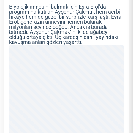
Biyolojik annesini bulmak için Esra Erol’da
programına katılan Ayşenur Çakmak hem acı bir
hikaye hem de güzel bir sürprizle karşılaştı. Esra
Erol, genç kızın annesini hemen bularak
milyonları sevince boğdu. Ancak iş burada
bitmedi. Ayşenur Çakmak’ın iki de ağabeyi
olduğu ortaya çıktı. Üç kardeşin canlı yayındaki
kavuşma anları gözleri yaşarttı.