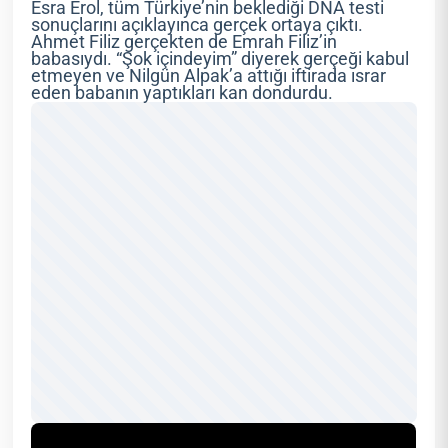
Esra Erol, tüm Türkiye’nin beklediği DNA testi
sonuçlarını açıklayınca gerçek ortaya çıktı.
Ahmet Filiz gerçekten de Emrah Filiz’in
babasıydı. “Şok içindeyim” diyerek gerçeği kabul
etmeyen ve Nilgün Alpak’a attığı iftirada ısrar
eden babanın yaptıkları kan dondurdu.