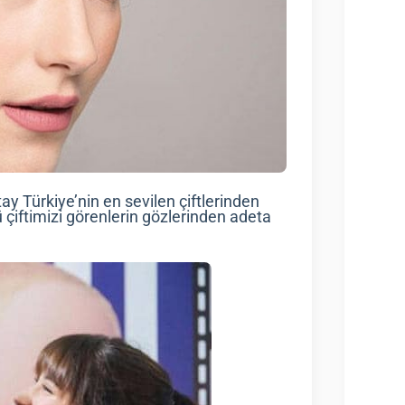
y Türkiye’nin en sevilen çiftlerinden
nlü çiftimizi görenlerin gözlerinden adeta