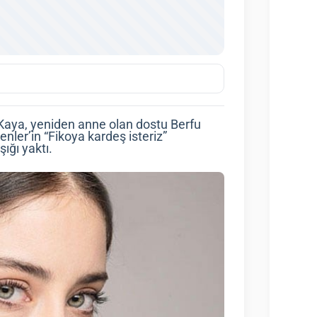
 Kaya, yeniden anne olan dostu Berfu
nler’in “Fikoya kardeş isteriz”
ığı yaktı.