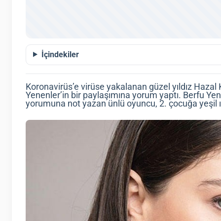
İçindekiler
Koronavirüs’e virüse yakalanan güzel yıldız Hazal
Yenenler’in bir paylaşımına yorum yaptı. Berfu Yene
yorumuna not yazan ünlü oyuncu, 2. çocuğa yeşil ış