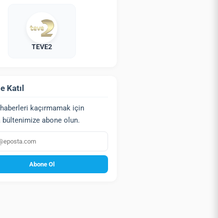
TEVE2
e Katıl
haberleri kaçırmamak için
 bültenimize abone olun.
a
Abone Ol