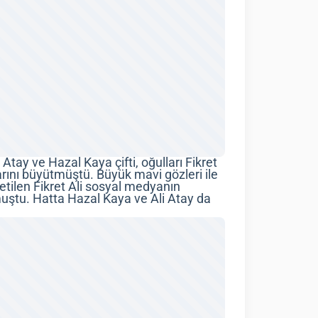
 Atay ve Hazal Kaya çifti, oğulları Fikret
arını büyütmüştü. Büyük mavi gözleri ile
tilen Fikret Ali sosyal medyanın
tu. Hatta Hazal Kaya ve Ali Atay da