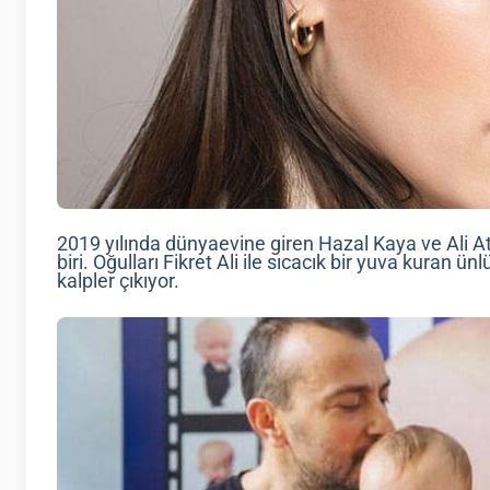
2019 yılında dünyaevine giren Hazal Kaya ve Ali Ata
biri. Oğulları Fikret Ali ile sıcacık bir yuva kuran ü
kalpler çıkıyor.