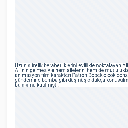
Uzun sürelik beraberliklerini evlilikle noktalayan Ali
Ali’nin gelmesiyle hem ailelerini hem de mutlulukl
animasyon film karakteri Patron Bebek’e çok benze
gündemine bomba gibi düşmüş oldukça konuşulmuş
bu akıma katılmıştı.