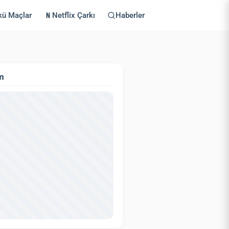
kü Maçlar
Netflix Çarkı
Haberler
m