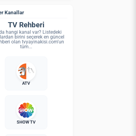
r Kanallar
TV Rehberi
da hangi kanal var? Listedeki
lardan birini seçerek en güncel
hberi olan tvyayinakisi.com'un
tüm...
ATV
SHOW TV