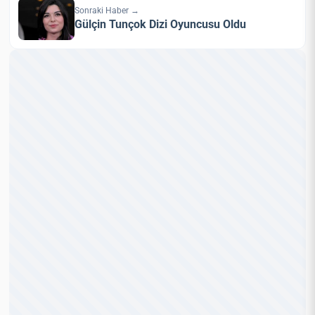
Sonraki Haber →
Gülçin Tunçok Dizi Oyuncusu Oldu