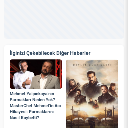
İlginizi Çekebilecek Diğer Haberler
Mehmet Yalçınkaya’nın
Parmakları Neden Yok?
MasterChef Mehmet’in Acı
Hikayesi: Parmaklarını
Nasıl Kaybetti?