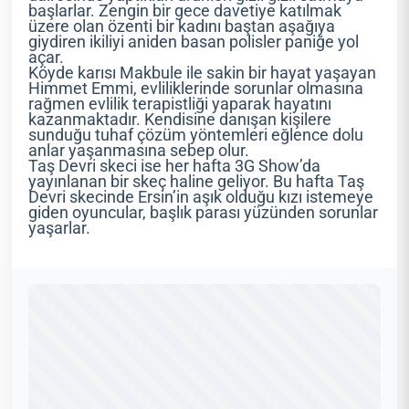
başlarlar. Zengin bir gece davetiye katılmak
üzere olan özenti bir kadını baştan aşağıya
giydiren ikiliyi aniden basan polisler paniğe yol
açar.
Köyde karısı Makbule ile sakin bir hayat yaşayan
Himmet Emmi, evliliklerinde sorunlar olmasına
rağmen evlilik terapistliği yaparak hayatını
kazanmaktadır. Kendisine danışan kişilere
sunduğu tuhaf çözüm yöntemleri eğlence dolu
anlar yaşanmasına sebep olur.
Taş Devri skeci ise her hafta 3G Show’da
yayınlanan bir skeç haline geliyor. Bu hafta Taş
Devri skecinde Ersin’in aşık olduğu kızı istemeye
giden oyuncular, başlık parası yüzünden sorunlar
yaşarlar.