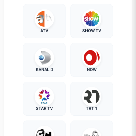
ATV
SHOW TV
KANAL D
NOW
STAR TV
TRT 1