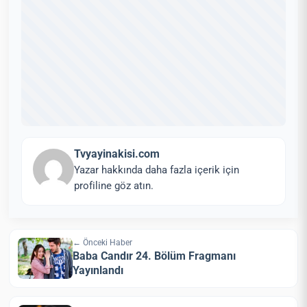
Tvyayinakisi.com
Yazar hakkında daha fazla içerik için
profiline göz atın.
← Önceki Haber
Baba Candır 24. Bölüm Fragmanı
Yayınlandı