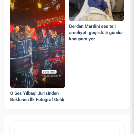
Berdan Mardini ses teli
ameliyatı geçirdi: 5 gündür
konuşamıyor
O Ses Yılbaşı Jürisinden
Beklenen İlk Fotoğraf Geldi