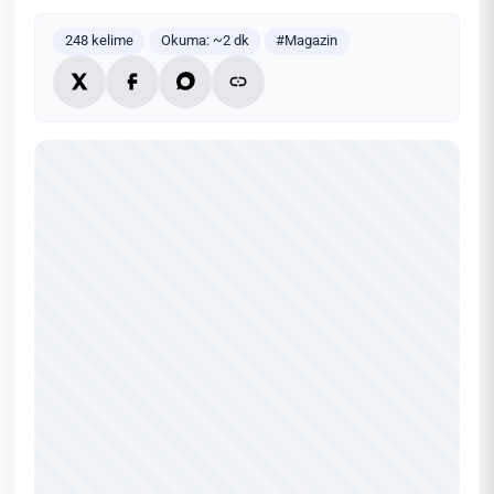
248 kelime
Okuma: ~2 dk
#Magazin