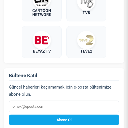
CARTOON
TV8
NETWORK
BEYAZ TV
TEVE2
Bültene Katıl
Güncel haberleri kaçırmamak için e‑posta bültenimize
abone olun.
E‑posta
Abone Ol