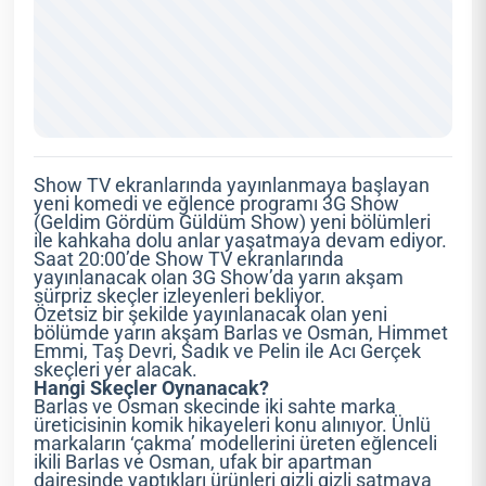
Show TV ekranlarında yayınlanmaya başlayan
yeni komedi ve eğlence programı 3G Show
(Geldim Gördüm Güldüm Show) yeni bölümleri
ile kahkaha dolu anlar yaşatmaya devam ediyor.
Saat 20:00’de Show TV ekranlarında
yayınlanacak olan 3G Show’da yarın akşam
sürpriz skeçler izleyenleri bekliyor.
Özetsiz bir şekilde yayınlanacak olan yeni
bölümde yarın akşam Barlas ve Osman, Himmet
Emmi, Taş Devri, Sadık ve Pelin ile Acı Gerçek
skeçleri yer alacak.
Hangi Skeçler Oynanacak?
Barlas ve Osman skecinde iki sahte marka
üreticisinin komik hikayeleri konu alınıyor. Ünlü
markaların ‘çakma’ modellerini üreten eğlenceli
ikili Barlas ve Osman, ufak bir apartman
dairesinde yaptıkları ürünleri gizli gizli satmaya