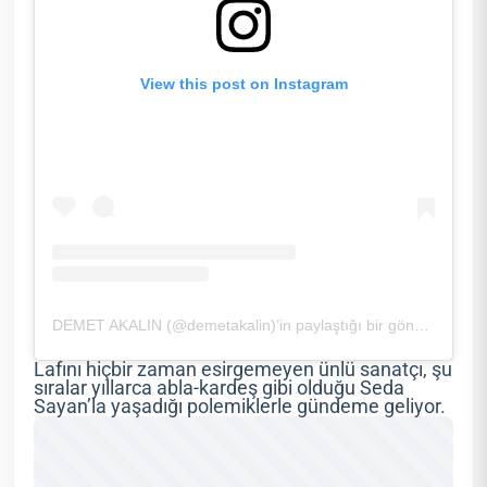
View this post on Instagram
DEMET AKALIN (@demetakalin)’in paylaştığı bir gönderi
Lafını hiçbir zaman esirgemeyen ünlü sanatçı, şu
sıralar yıllarca abla-kardeş gibi olduğu Seda
Sayan’la yaşadığı polemiklerle gündeme geliyor.