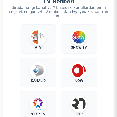
TV Rehberi
Sırada hangi kanal var? Listedeki kanallardan birini
seçerek en güncel TV rehberi olan tvyayinakisi.com'un
tüm...
ATV
SHOW TV
KANAL D
NOW
STAR TV
TRT 1