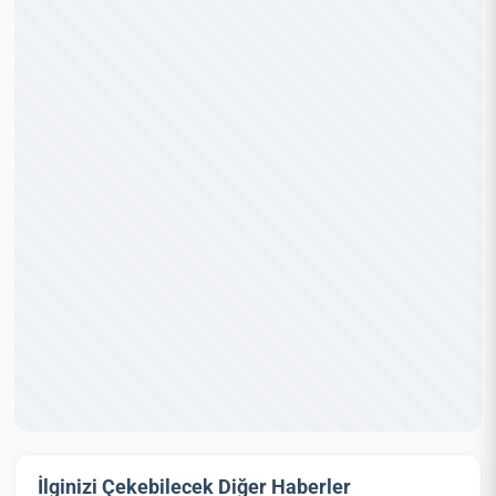
İlginizi Çekebilecek Diğer Haberler