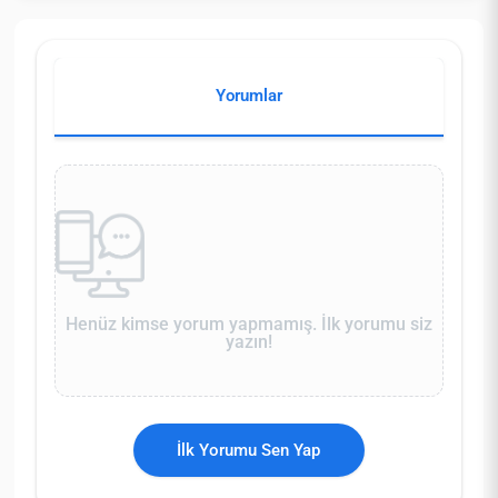
Yorumlar
Henüz kimse yorum yapmamış. İlk yorumu siz
yazın!
İlk Yorumu Sen Yap