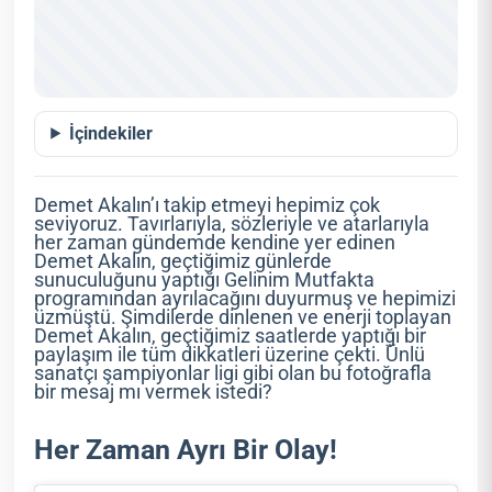
İçindekiler
Demet Akalın’ı takip etmeyi hepimiz çok
seviyoruz. Tavırlarıyla, sözleriyle ve atarlarıyla
her zaman gündemde kendine yer edinen
Demet Akalın, geçtiğimiz günlerde
sunuculuğunu yaptığı Gelinim Mutfakta
programından ayrılacağını duyurmuş ve hepimizi
üzmüştü. Şimdilerde dinlenen ve enerji toplayan
Demet Akalın, geçtiğimiz saatlerde yaptığı bir
paylaşım ile tüm dikkatleri üzerine çekti. Ünlü
sanatçı şampiyonlar ligi gibi olan bu fotoğrafla
bir mesaj mı vermek istedi?
Her Zaman Ayrı Bir Olay!