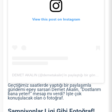
View this post on Instagram
DEMET AKALIN (@demetakalin)’in paylaştığı bir gönderi
Geçtiğimiz saatlerde yaptığı bir paylaşımla
gündemi epey sarsan Demet Akalın, ”Dostlarım
bana yeter!” mesajı mı verdi? İşte çok
konuşulacak olan o fotoğraf.
Şampiyonlar Ligi Gibi Fotoğraf!