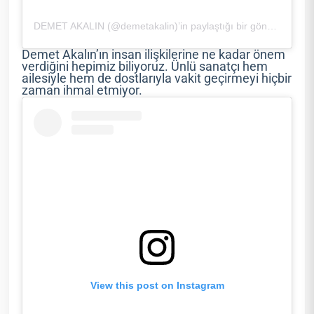
DEMET AKALIN (@demetakalin)’in paylaştığı bir gönderi
Demet Akalın’ın insan ilişkilerine ne kadar önem
verdiğini hepimiz biliyoruz. Ünlü sanatçı hem
ailesiyle hem de dostlarıyla vakit geçirmeyi hiçbir
zaman ihmal etmiyor.
View this post on Instagram