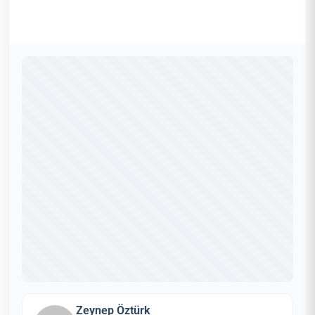
Zeynep Öztürk