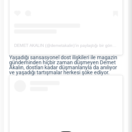
DEMET AKALIN (@demetakalin)’in paylaştığı bir gönderi
Yaşadığı sansasyonel dost ilişkileri ile magazin
gündeminden hiçbir zaman düşmeyen Demet
Akalın, dostları kadar düşmanlarıyla da anılıyor
ve yaşadığı tartışmalar herkesi şoke ediyor.