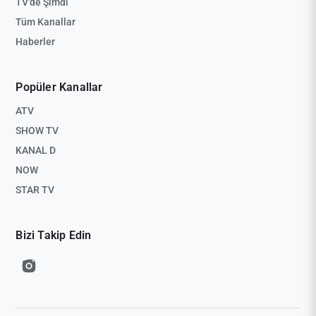
TV'de Şimdi
Tüm Kanallar
Haberler
Popüler Kanallar
ATV
SHOW TV
KANAL D
NOW
STAR TV
Bizi Takip Edin