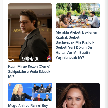
Merakla Akıbeti Beklenen
Kızılcık Şerbeti
Başlayacak Mı? Kızılcık
Şerbeti Yeni Bölüm Bu
Hafta Var MI, Bugün
Yayınlanacak Mı?
Kaan Mirac Sezen (Cemo)
Sahipsizler’e Veda Edecek
Mi?
Müge Anlı ve Rahmi Bey