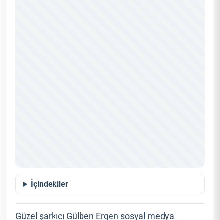
İçindekiler
Güzel şarkıcı Gülben Ergen sosyal medya