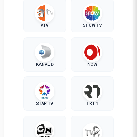
ATV
SHOW TV
KANAL D
NOW
STAR TV
TRT 1