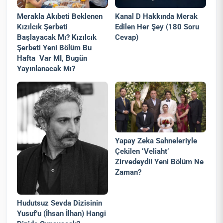
Merakla Akıbeti Beklenen
Kanal D Hakkında Merak
Kızılcık Şerbeti
Edilen Her Şey (180 Soru
Başlayacak Mı? Kızılcık
Cevap)
Şerbeti Yeni Bölüm Bu
Hafta Var MI, Bugün
Yayınlanacak Mı?
Yapay Zeka Sahneleriyle
Çekilen ‘Veliaht’
Zirvedeydi! Yeni Bölüm Ne
Zaman?
Hudutsuz Sevda Dizisinin
Yusuf’u (İhsan İlhan) Hangi