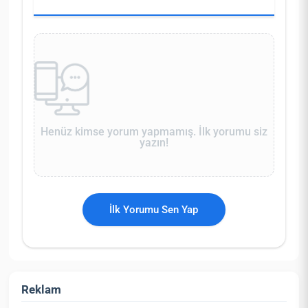
Henüz kimse yorum yapmamış. İlk yorumu siz
yazın!
İlk Yorumu Sen Yap
Reklam