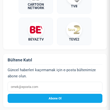
CARTOON
TV8
NETWORK
BEYAZ TV
TEVE2
Bültene Katıl
Güncel haberleri kaçırmamak için e‑posta bültenimize
abone olun.
E‑posta
Abone Ol