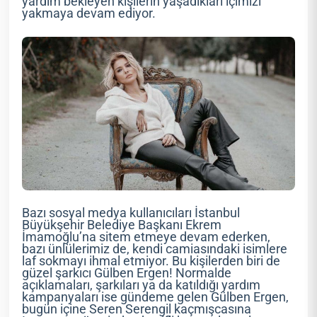
yardım bekleyen kişilerin yaşadıkları içimizi
yakmaya devam ediyor.
Bazı sosyal medya kullanıcıları İstanbul
Büyükşehir Belediye Başkanı Ekrem
İmamoğlu’na sitem etmeye devam ederken,
bazı ünlülerimiz de, kendi camiasındaki isimlere
laf sokmayı ihmal etmiyor. Bu kişilerden biri de
güzel şarkıcı Gülben Ergen! Normalde
açıklamaları, şarkıları ya da katıldığı yardım
kampanyaları ise gündeme gelen Gülben Ergen,
bugün içine Seren Serengil kaçmışcasına