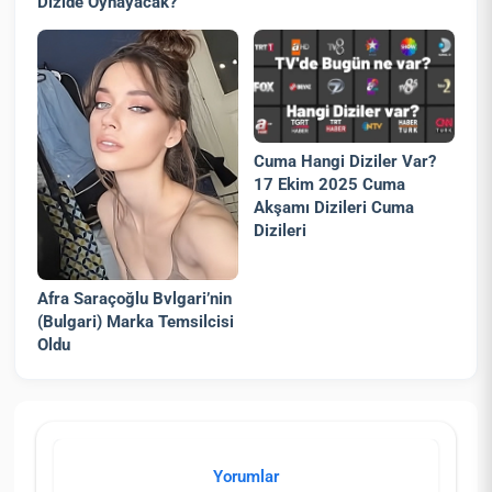
Dizide Oynayacak?
Cuma Hangi Diziler Var?
17 Ekim 2025 Cuma
Akşamı Dizileri Cuma
Dizileri
Afra Saraçoğlu Bvlgari’nin
(Bulgari) Marka Temsilcisi
Oldu
Yorumlar