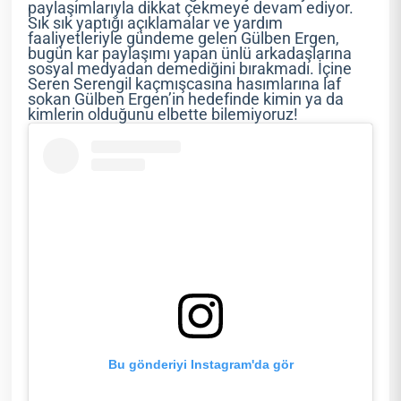
paylaşımlarıyla dikkat çekmeye devam ediyor.
Sık sık yaptığı açıklamalar ve yardım
faaliyetleriyle gündeme gelen Gülben Ergen,
bugün kar paylaşımı yapan ünlü arkadaşlarına
sosyal medyadan demediğini bırakmadı. İçine
Seren Serengil kaçmışcasına hasımlarına laf
sokan Gülben Ergen’in hedefinde kimin ya da
kimlerin olduğunu elbette bilemiyoruz!
Bu gönderiyi Instagram'da gör