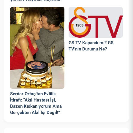
GS TV Kapandı mı? GS
TV’nin Durumu Ne?
Serdar Ortaç’tan Evlilik
İtirafı: “Akıl Hastası İşi,
Bazen Kıskanıyorum Ama
Gerçekten Akıl İşi Değil!”