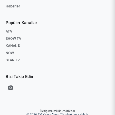
Haberler
Popüler Kanallar
ATV
SHOW TV
KANAL D
NOW
STAR TV
Bizi Takip Edin
İletişim
Gizlilik Politikası
© 2026 TV Yayın Akışı. Tüm hakları saklıdır.