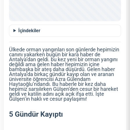
İçindekiler
Ülkede orman yangınları son günlerde hepimizin
canını yakarken bugün bir kara haber de
Antalya’dan geldi. bu kez yeni bir orman yangını
değildi ama gelen haber hepimizin içine
bambaşka bir ateş daha düşürdü. Gelen haber
Antalya’da birkaç gündür kayıp olan ve aranan
üniversite öğrencisi Azra Gülendam
Haytaoğlu’ndandı. Bu haberle bir kez daha
hepimiz sarsılırken Gülşen’den cesur bir hareket
geldi ve katilin adını açık açık ifşa etti. İşte
Gülşen’in haklı ve cesur paylaşımı!
5 Gündür Kayıptı