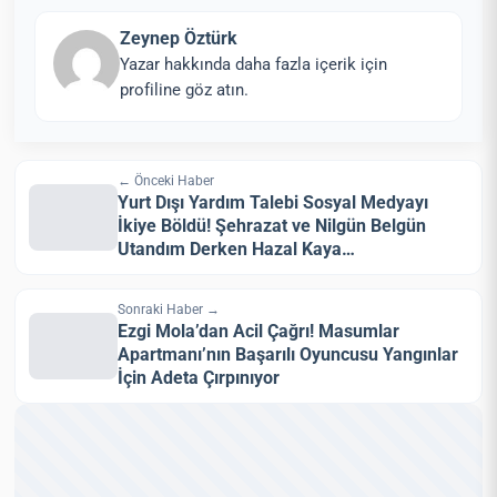
Zeynep Öztürk
Yazar hakkında daha fazla içerik için
profiline göz atın.
← Önceki Haber
Yurt Dışı Yardım Talebi Sosyal Medyayı
İkiye Böldü! Şehrazat ve Nilgün Belgün
Utandım Derken Hazal Kaya…
Sonraki Haber →
Ezgi Mola’dan Acil Çağrı! Masumlar
Apartmanı’nın Başarılı Oyuncusu Yangınlar
İçin Adeta Çırpınıyor