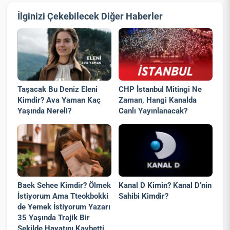
İlginizi Çekebilecek Diğer Haberler
Taşacak Bu Deniz Eleni
CHP İstanbul Mitingi Ne
Kimdir? Ava Yaman Kaç
Zaman, Hangi Kanalda
Yaşında Nereli?
Canlı Yayınlanacak?
Baek Sehee Kimdir? Ölmek
Kanal D Kimin? Kanal D’nin
İstiyorum Ama Tteokbokki
Sahibi Kimdir?
de Yemek İstiyorum Yazarı
35 Yaşında Trajik Bir
Şekilde Hayatını Kaybetti