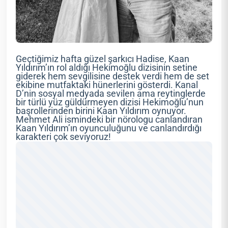
Geçtiğimiz hafta güzel şarkıcı Hadise, Kaan
Yıldırım’ın rol aldığı Hekimoğlu dizisinin setine
giderek hem sevgilisine destek verdi hem de set
ekibine mutfaktaki hünerlerini gösterdi. Kanal
D’nin sosyal medyada sevilen ama reytinglerde
bir türlü yüz güldürmeyen dizisi Hekimoğlu’nun
başrollerinden birini Kaan Yıldırım oynuyor.
Mehmet Ali ismindeki bir nörologu canlandıran
Kaan Yıldırım’ın oyunculuğunu ve canlandırdığı
karakteri çok seviyoruz!