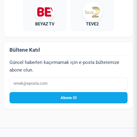
BEYAZ TV
TEVE2
Bültene Katıl
Güncel haberleri kaçırmamak için e‑posta bültenimize
abone olun.
E‑posta
Abone Ol