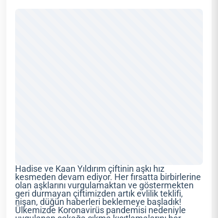
Hadise ve Kaan Yıldırım çiftinin aşkı hız
kesmeden devam ediyor. Her fırsatta birbirlerine
olan aşklarını vurgulamaktan ve göstermekten
geri durmayan çiftimizden artık evlilik teklifi,
nişan, düğün haberleri beklemeye başladık!
Ülkemizde Koronavirüs pandemisi nedeniyle