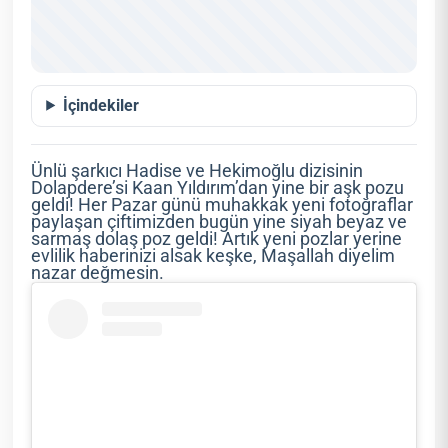
İçindekiler
Ünlü şarkıcı Hadise ve Hekimoğlu dizisinin
Dolapdere’si Kaan Yıldırım’dan yine bir aşk pozu
geldi! Her Pazar günü muhakkak yeni fotoğraflar
paylaşan çiftimizden bugün yine siyah beyaz ve
sarmaş dolaş poz geldi! Artık yeni pozlar yerine
evlilik haberinizi alsak keşke, Maşallah diyelim
nazar değmesin.