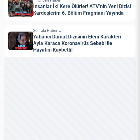
← Önceki Haber
İnsanlar İki Kere Ölürler! ATV’nin Yeni Dizisi
Kardeşlerim 6. Bölüm Fragmanı Yayında
Sonraki Haber →
Yabancı Damat Dizisinin Eleni Karakteri
Ayla Karaca Koronavirüs Sebebi ile
Hayatını Kaybetti!