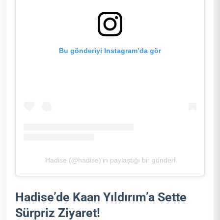
Bu gönderiyi Instagram’da gör
Hadise (@hadise)’in paylaştığı bir gönderi
Hadise’de Kaan Yıldırım’a Sette
Sürpriz Ziyaret!