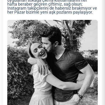
uygulanan sokağa çıkma kısıtlamalarını her
hafta beraber geçiren çiftimiz, sağ olsun;
Instagram takipçilerini de habersiz bırakmıyor ve
her Pazar bizimle yeni aşk pozlarını paylaşıyor.